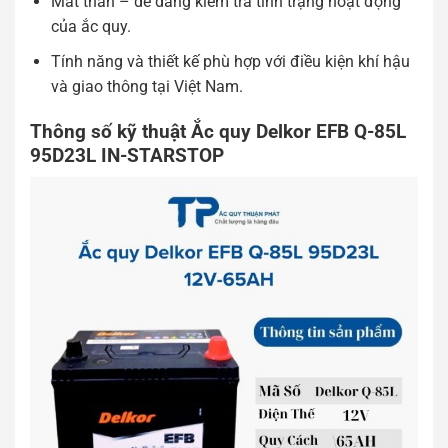
Mắt thần – dễ dàng kiểm tra tình trạng hoạt động
của ắc quy.
Tính năng và thiết kế phù hợp với điều kiện khí hậu
và giao thông tại Việt Nam.
Thông số kỹ thuật Ắc quy Delkor EFB Q-85L
95D23L IN-STARSTOP