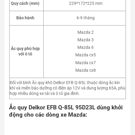
Quy cách (mm)
229*172*225 mm
Bảo hành
6-9 tháng
Mazda 2
Mazda 3
Mazda 6
Ắc quy phù hợp
với ô tô
Mazda cx5
Mazda cx7
Mazda cx8
Đối với bình Ắc quy khô Delkor EFB Q-85L thuộc dòng ắc kín
khí và miễn bảo dưỡng có điện áp 12V và dung lượng 65A, phù
hợp nhiều dòng xe tải và ô tô gia đình.
Ắc quy Delkor EFB Q-85L 95D23L dùng khởi
động cho các dòng xe Mazda: