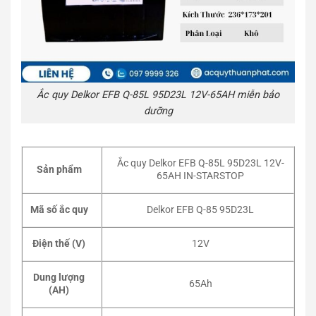
Ắc quy Delkor EFB Q-85L 95D23L 12V-65AH miễn bảo
dưỡng
Ắc quy Delkor EFB Q-85L 95D23L 12V-
Sản phẩm
65AH IN-STARSTOP
Mã số ắc quy
Delkor EFB Q-85 95D23L
Điện thế (V)
12V
Dung lượng
65Ah
(AH)