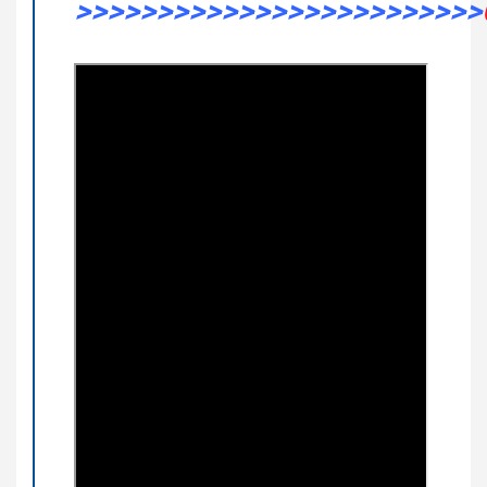
>>>>>>>>>>>>>>>>>>>>>>>>>