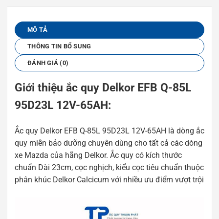
MÔ TẢ
THÔNG TIN BỔ SUNG
ĐÁNH GIÁ (0)
Giới thiệu ắc quy Delkor EFB Q-85L
95D23L 12V-65AH:
Ắc quy Delkor EFB Q-85L 95D23L 12V-65AH là dòng ắc
quy miễn bảo dưỡng chuyên dùng cho tất cả các dòng
xe Mazda của hãng Delkor. Ắc quy có kích thước
chuẩn Dài 23cm, cọc nghịch, kiểu cọc tiêu chuẩn thuộc
phân khúc Delkor Calcicum với nhiều ưu điểm vượt trội