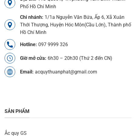
Phố Hồ Chí Minh
Chi nhánh:
1/1a Nguyễn Văn Bứa, Ấp 6, Xã Xuân
Thới Thượng, Huyện Hóc Môn(Cầu Lớn), Thành phố
Hồ Chí Minh
Hotline:
097 9999 326
Giờ mở cửa:
6h30 – 20h30 (Thứ 2 đến CN)
Email:
acquythuanphat@gmail.com
SẢN PHẨM
Ắc quy GS