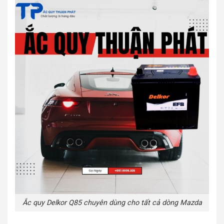
Ắc quy Delkor Q85 chuyên dùng cho tất cả dòng Mazda