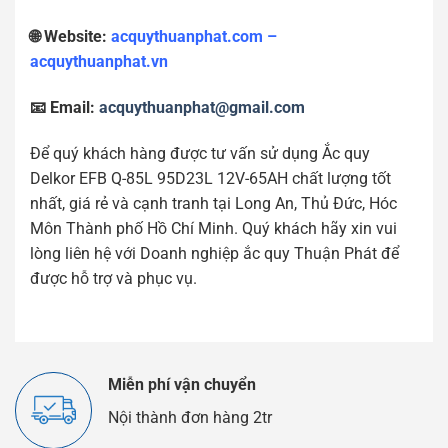
🌐 Website:
acquythuanphat.com –
acquythuanphat.vn
📧 Email:
acquythuanphat@gmail.com
Để quý khách hàng được tư vấn sử dụng Ắc quy
Delkor EFB Q-85L 95D23L 12V-65AH chất lượng tốt
nhất, giá rẻ và cạnh tranh tại Long An, Thủ Đức, Hóc
Môn Thành phố Hồ Chí Minh. Quý khách hãy xin vui
lòng liên hệ với Doanh nghiệp ắc quy Thuận Phát để
được hỗ trợ và phục vụ.
Miễn phí vận chuyển
Nội thành đơn hàng 2tr