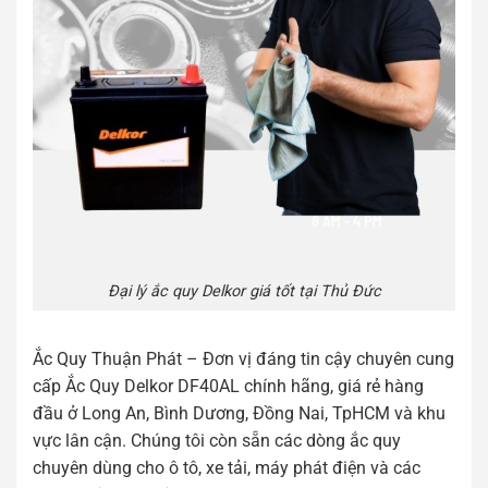
Đại lý ắc quy Delkor giá tốt tại Thủ Đức
Ắc Quy Thuận Phát – Đơn vị đáng tin cậy chuyên cung
cấp Ắc Quy Delkor DF40AL chính hãng, giá rẻ hàng
đầu ở Long An, Bình Dương, Đồng Nai, TpHCM và khu
vực lân cận. Chúng tôi còn sẵn các dòng ắc quy
chuyên dùng cho ô tô, xe tải, máy phát điện và các