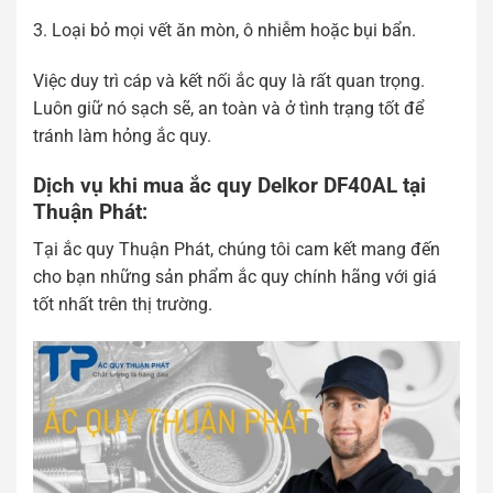
3. Loại bỏ mọi vết ăn mòn, ô nhiễm hoặc bụi bẩn.
Việc duy trì cáp và kết nối ắc quy là rất quan trọng.
Luôn giữ nó sạch sẽ, an toàn và ở tình trạng tốt để
tránh làm hỏng ắc quy.
Dịch vụ khi mua
ắc quy Delkor DF40AL tại
Thuận Phát
:
Tại ắc quy Thuận Phát, chúng tôi cam kết mang đến
cho bạn những sản phẩm ắc quy chính hãng với giá
tốt nhất trên thị trường.