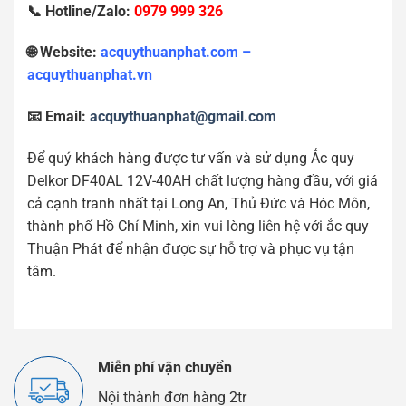
📞 Hotline/Zalo:
0979 999 326
🌐 Website:
acquythuanphat.com –
acquythuanphat.vn
📧 Email:
acquythuanphat@gmail.com
Để quý khách hàng được tư vấn và sử dụng Ắc quy
Delkor DF40AL 12V-40AH chất lượng hàng đầu, với giá
cả cạnh tranh nhất tại Long An, Thủ Đức và Hóc Môn,
thành phố Hồ Chí Minh, xin vui lòng liên hệ với ắc quy
Thuận Phát để nhận được sự hỗ trợ và phục vụ tận
tâm.
Miễn phí vận chuyển
Nội thành đơn hàng 2tr