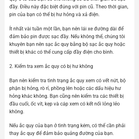
đầy. Điều này đặc biệt đúng với pin cũ. Theo thời gian,
pin của bạn có thể bị hư hỏng và xả điện.
Ít nhất vài tuần một lần, bạn nên lái xe đường dài để
đảm bảo pin được sạc đầy. Nếu không thể, chúng tôi
khuyên bạn nên sạc ắc quy bằng bộ sạc ắc quy hoặc
thiết bị khác có thể cung cấp đầy điện cho bình.
2. Kiểm tra xem ắc quy có bị hư không
Bạn nên kiểm tra tình trạng ắc quy xem có vết nứt, bộ
phận bị hỏng, rò rỉ, phồng lên hoặc các dấu hiệu hư
hỏng khác không. Bạn cũng nên kiểm tra các thiết bị
đầu cuối, ốc vít, kẹp và cáp xem có kết nối lỏng lẻo
không.
Nếu ắc quy của bạn ở tình trạng kém, có thể cần phải
thay ắc quy để đảm bảo quảng đường của bạn.