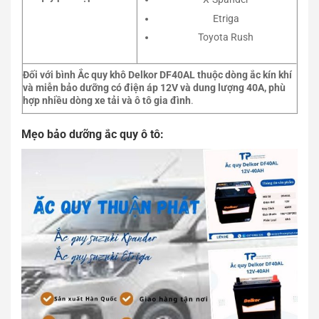
Etriga
Toyota Rush
Đối với bình Ắc quy khô Delkor DF40AL thuộc dòng ắc kín khí
và miễn bảo dưỡng có điện áp 12V và dung lượng 40A, phù
hợp nhiều dòng xe tải và ô tô gia đình
.
Mẹo bảo dưỡng ắc quy ô tô
: