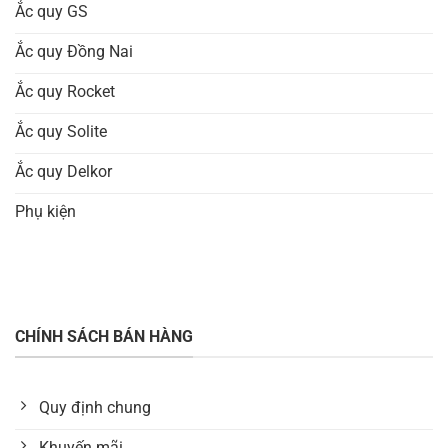
Ắc quy GS
Ắc quy Đồng Nai
Ắc quy Rocket
Ắc quy Solite
Ắc quy Delkor
Phụ kiện
CHÍNH SÁCH BÁN HÀNG
Quy định chung
Khuyến mãi