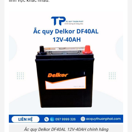
lĩnh vực khác nhau.
Ắc quy Delkor DF40AL 12V-40AH chính hãng