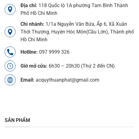
Địa chỉ:
118 Quốc lộ 1A phường Tam Bình Thành
Phố Hồ Chí Minh
Chi nhánh:
1/1a Nguyễn Văn Bứa, Ấp 6, Xã Xuân
Thới Thượng, Huyện Hóc Môn(Cầu Lớn), Thành phố
Hồ Chí Minh
Hotline:
097 9999 326
Giờ mở cửa:
6h30 – 20h30 (Thứ 2 đến CN)
Email:
acquythuanphat@gmail.com
SẢN PHẨM