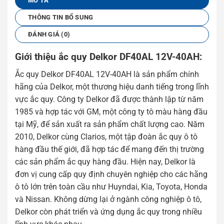
MÔ TẢ
THÔNG TIN BỔ SUNG
ĐÁNH GIÁ (0)
Giới thiệu ắc quy Delkor DF40AL 12V-40AH:
Ắc quy Delkor DF40AL 12V-40AH là sản phẩm chính
hãng của Delkor, một thương hiệu danh tiếng trong lĩnh
vực ắc quy. Công ty Delkor đã được thành lập từ năm
1985 và hợp tác với GM, một công ty tô màu hàng đầu
tại Mỹ, để sản xuất ra sản phẩm chất lượng cao. Năm
2010, Delkor cùng Clarios, một tập đoàn ắc quy ô tô
hàng đầu thế giới, đã hợp tác để mang đến thị trường
các sản phẩm ắc quy hàng đầu. Hiện nay, Delkor là
đơn vị cung cấp quy định chuyên nghiệp cho các hãng
ô tô lớn trên toàn cầu như Huyndai, Kia, Toyota, Honda
và Nissan. Không dừng lại ở ngành công nghiệp ô tô,
Delkor còn phát triển và ứng dụng ắc quy trong nhiều