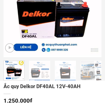
Ắc quy Delkor DF40AL 12V-40AH
1.250.000
₫