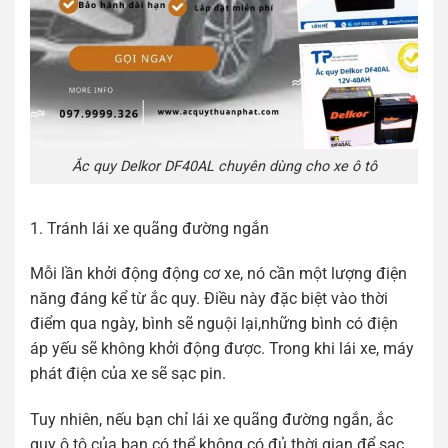
Ắc quy Delkor DF40AL chuyên dùng cho xe ô tô
1. Tránh lái xe quãng đường ngắn
Mỗi lần khởi động động cơ xe, nó cần một lượng điện
năng đáng kể từ ắc quy. Điều này đặc biệt vào thời
điểm qua ngày, bình sẽ nguội lại,những bình có điện
áp yếu sẽ không khởi động được. Trong khi lái xe, máy
phát điện của xe sẽ sạc pin.
Tuy nhiên, nếu bạn chỉ lái xe quãng đường ngắn, ắc
quy ô tô của bạn có thể không có đủ thời gian để sạc