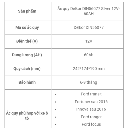
Ắc quy Delkor DIN56077 Silver 12V-
Sản phẩm
60AH
Mã số ắc quy
Delkor DIN56077
Điện thế (V)
12V
Dung lượng (AH)
60Ah
Quy cách (mm)
242*174*190 mm
Bảo hành
6-9 tháng
Ford transit
Fortuner sau 2016
Innova sau 2016
Ắc quy phù hợp với xe ô
Ford ranger
tô
Ford focus