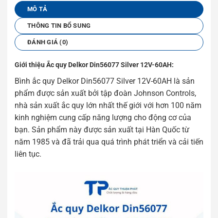
MÔ TẢ
THÔNG TIN BỔ SUNG
ĐÁNH GIÁ (0)
Giới thiệu Ắc quy Delkor Din56077 Silver 12V-60AH:
Bình ắc quy Delkor Din56077 Silver 12V-60AH là sản
phẩm được sản xuất bởi tập đoàn Johnson Controls,
nhà sản xuất ắc quy lớn nhất thế giới với hơn 100 năm
kinh nghiệm cung cấp năng lượng cho động cơ của
bạn. Sản phẩm này được sản xuất tại Hàn Quốc từ
năm 1985 và đã trải qua quá trình phát triển và cải tiến
liên tục.