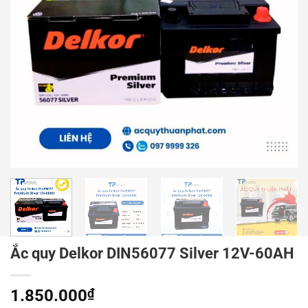
Ắc quy Delkor DIN56077 Silver 12V-60AH
1.850.000
₫