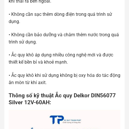
khí thải ra bên ngoài.
• Không cần sạc thêm dòng điện trong quá trình sử
dụng.
• Không cần bảo dưỡng và châm thêm nước trong quá
trình sử dụng.
• Ắc quy khô áp dụng nhiều công nghệ mới và được
thiết kế bền bỉ và khoẻ mạnh.
• Ắc quy khô khi sử dụng không bị oxy hóa do tác động
ăn mòn từ khí axit.
Thông số kỹ thuật Ắc quy Delkor DIN56077
Silver 12V-60AH: