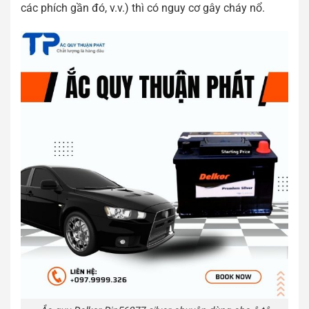
các phích gần đó, v.v.) thì có nguy cơ gây cháy nổ.