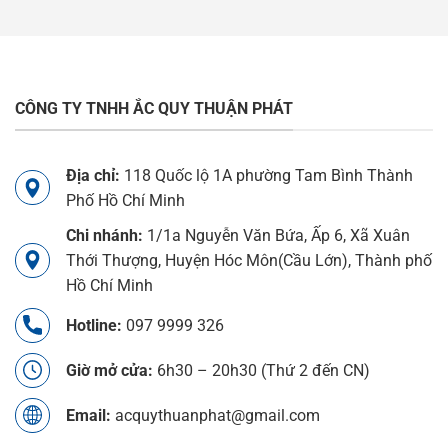
CÔNG TY TNHH ẮC QUY THUẬN PHÁT
Địa chỉ:
118 Quốc lộ 1A phường Tam Bình Thành
Phố Hồ Chí Minh
Chi nhánh:
1/1a Nguyễn Văn Bứa, Ấp 6, Xã Xuân
Thới Thượng, Huyện Hóc Môn(Cầu Lớn), Thành phố
Hồ Chí Minh
Hotline:
097 9999 326
Giờ mở cửa:
6h30 – 20h30 (Thứ 2 đến CN)
Email:
acquythuanphat@gmail.com