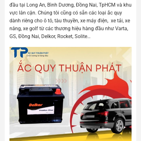
đầu tại Long An, Bình Dương, Đồng Nai, TpHCM và khu
vực lân cận. Chúng tôi cũng có sẵn các loại ắc quy
dành riêng cho ô tô, tàu thuyền, xe máy điện, xe tải, xe
nâng, xe golf từ các thương hiệu hàng đầu như Varta,
GS, Đồng Nai, Delkor, Rocket, Solite…