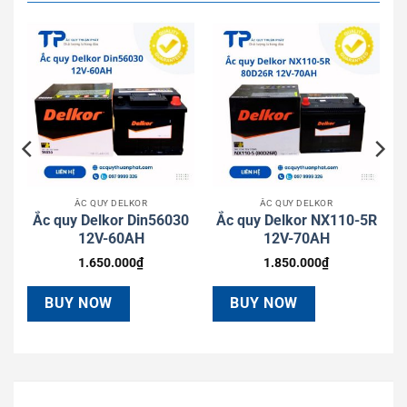
ẮC QUY DELKOR
ẮC QUY DELKOR
Ắc quy Delkor Din56030
Ắc quy Delkor NX110-5R
12V-60AH
12V-70AH
1.650.000
₫
1.850.000
₫
BUY NOW
BUY NOW