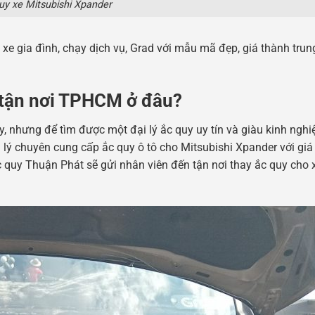
uy xe Mitsubishi Xpander
 xe gia đình, chạy dịch vụ, Grad với mẫu mã đẹp, giá thành trung
 tận nơi TPHCM ở đâu?
quy, nhưng để tìm được một đại lý ắc quy uy tín và giàu kinh ng
 lý chuyên cung cấp ắc quy ô tô cho Mitsubishi Xpander với giá
c quy Thuận Phát sẽ gửi nhân viên đến tận nơi thay ắc quy cho 