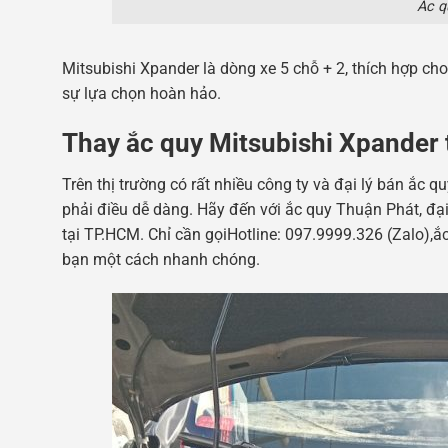
Ắc q
Mitsubishi Xpander là dòng xe 5 chỗ + 2, thích hợp cho
sự lựa chọn hoàn hảo.
Thay ắc quy Mitsubishi Xpander
Trên thị trường có rất nhiều công ty và đại lý bán ắc 
phải điều dễ dàng. Hãy đến với ắc quy Thuận Phát, đại
tại TP.HCM. Chỉ cần gọiHotline: 097.9999.326 (Zalo),ắ
bạn một cách nhanh chóng.