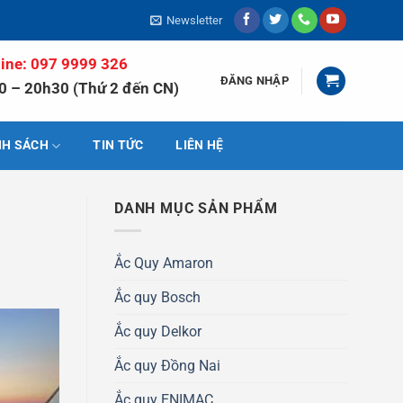
Newsletter
line: 097 9999 326
ĐĂNG NHẬP
0 – 20h30 (Thứ 2 đến CN)
NH SÁCH
TIN TỨC
LIÊN HỆ
DANH MỤC SẢN PHẨM
Ắc Quy Amaron
Ắc quy Bosch
Ắc quy Delkor
Ắc quy Đồng Nai
Ắc quy ENIMAC