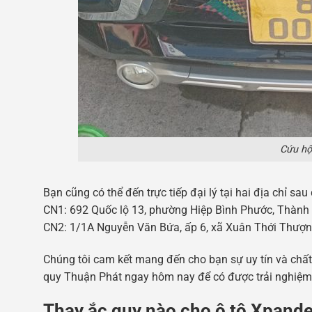
Cứu hộ
Bạn cũng có thể đến trực tiếp đại lý tại hai địa chỉ sau
CN1: 692 Quốc lộ 13, phường Hiệp Bình Phước, Thành
CN2: 1/1A Nguyễn Văn Bứa, ấp 6, xã Xuân Thới Thượn
Chúng tôi cam kết mang đến cho bạn sự uy tín và chất 
quy Thuận Phát ngay hôm nay để có được trải nghiệm t
Thay ắc quy nào cho ô tô Xpand