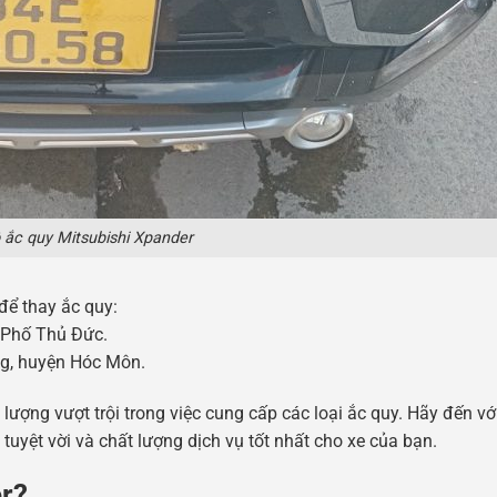
 ắc quy Mitsubishi Xpander
 để thay ắc quy:
 Phố Thủ Đức.
g, huyện Hóc Môn.
lượng vượt trội trong việc cung cấp các loại ắc quy. Hãy đến vớ
uyệt vời và chất lượng dịch vụ tốt nhất cho xe của bạn.
er?