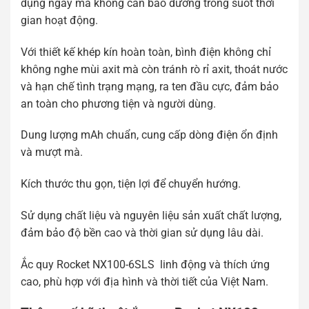
dụng ngay mà không cần bảo dưỡng trong suốt thời
gian hoạt động.
Với thiết kế khép kín hoàn toàn, bình điện không chỉ
không nghe mùi axit mà còn tránh rò rỉ axit, thoát nước
và hạn chế tình trạng mạng, ra ten đầu cực, đảm bảo
an toàn cho phương tiện và người dùng.
Dung lượng mAh chuẩn, cung cấp dòng điện ổn định
và mượt mà.
Kích thước thu gọn, tiện lợi để chuyển hướng.
Sử dụng chất liệu và nguyên liệu sản xuất chất lượng,
đảm bảo độ bền cao và thời gian sử dụng lâu dài.
Ắc quy Rocket NX100-6SLS linh động và thích ứng
cao, phù hợp với địa hình và thời tiết của Việt Nam.