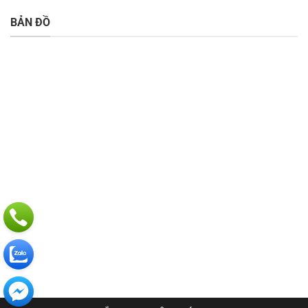
BẢN ĐỒ