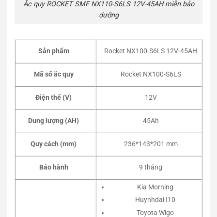
Ắc quy ROCKET SMF NX110-S6LS 12V-45AH miễn bảo
dưỡng
Sản phẩm
Rocket NX100-S6LS 12V-45AH
Mã số ắc quy
Rocket NX100-S6LS
Điện thế (V)
12V
Dung lượng (AH)
45Ah
Quy cách (mm)
236*143*201 mm
Bảo hành
9 tháng
Kia Morning
Huynhdai I10
Toyota Wigo