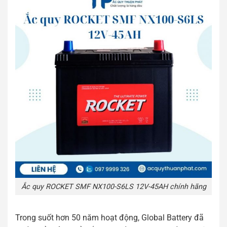
Ắc quy ROCKET SMF NX100-S6LS 12V-45AH chính hãng
Trong suốt hơn 50 năm hoạt động, Global Battery đã