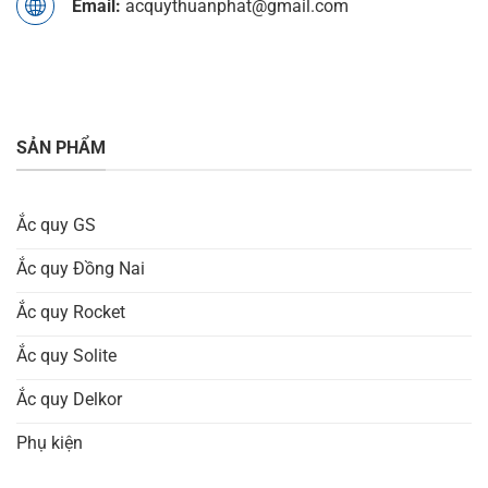
Email:
acquythuanphat@gmail.com
SẢN PHẨM
Ắc quy GS
Ắc quy Đồng Nai
Ắc quy Rocket
Ắc quy Solite
Ắc quy Delkor
Phụ kiện