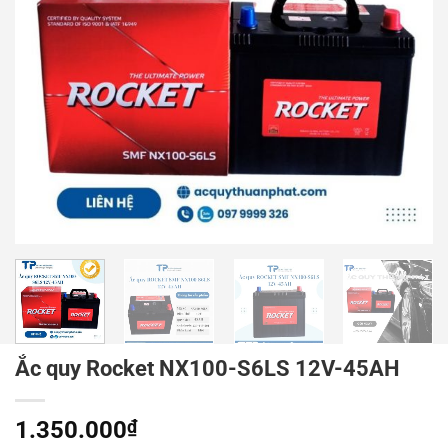
Ắc quy Rocket NX100-S6LS 12V-45AH
1.350.000
₫