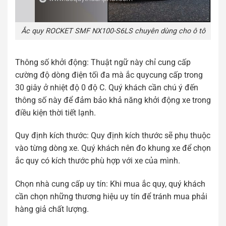
Ắc quy ROCKET SMF NX100-S6LS chuyên dùng cho ô tô
Thông số khởi động: Thuật ngữ này chỉ cung cấp
cường độ dòng điện tối đa mà ắc quycung cấp trong
30 giây ở nhiệt độ 0 độ C. Quý khách cần chú ý đến
thông số này để đảm bảo khả năng khởi động xe trong
điều kiện thời tiết lạnh.
Quy định kích thước: Quy định kích thước sẽ phụ thuộc
vào từng dòng xe. Quý khách nên đo khung xe để chọn
ắc quy có kích thước phù hợp với xe của mình.
Chọn nhà cung cấp uy tín: Khi mua ắc quy, quý khách
cần chọn những thương hiệu uy tín để tránh mua phải
hàng giả chất lượng.