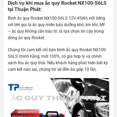
Dịch vụ khi mua ắc quy Rocket NX100-S6LS
tại Thuận Phát:
Bình ắc quy Rocket NX100-S6LS 12V-45AH, nổi tiếng
với tên gọi là ắc quy miễn bảo dưỡng khô, kín khí, MF
– ắc quy không cần bảo trì, là lựa chọn tin cậy trong
dòng ắc quy Rocket.
Chúng tôi cam kết chỉ bán bình ắc quy Rocket NX100-
S6LS chính hãng, mới 100%, có giá hợp lý và chính
sách thu ắc quy thải. Nếu khách hàng phát hiện bất kỳ
cam kết nào sai, chúng tôi sẽ đền bù gấp 10 lần.