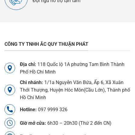
Đội ngũ hỗ trợ tận tâm
CÔNG TY TNHH ẮC QUY THUẬN PHÁT
Địa chỉ:
118 Quốc lộ 1A phường Tam Bình Thành
Phố Hồ Chí Minh
Chi nhánh:
1/1a Nguyễn Văn Bứa, Ấp 6, Xã Xuân
Thới Thượng, Huyện Hóc Môn(Cầu Lớn), Thành phố
Hồ Chí Minh
Hotline:
097 9999 326
Giờ mở cửa:
6h30 – 20h30 (Thứ 2 đến CN)