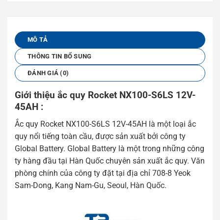
MÔ TẢ
THÔNG TIN BỔ SUNG
ĐÁNH GIÁ (0)
Giới thiệu ắc quy Rocket NX100-S6LS 12V-
45AH :
Ắc quy Rocket NX100-S6LS 12V-45AH là một loại ắc
quy nổi tiếng toàn cầu, được sản xuất bởi công ty
Global Battery. Global Battery là một trong những công
ty hàng đầu tại Hàn Quốc chuyên sản xuất ắc quy. Văn
phòng chính của công ty đặt tại địa chỉ 708-8 Yeok
Sam-Dong, Kang Nam-Gu, Seoul, Hàn Quốc.