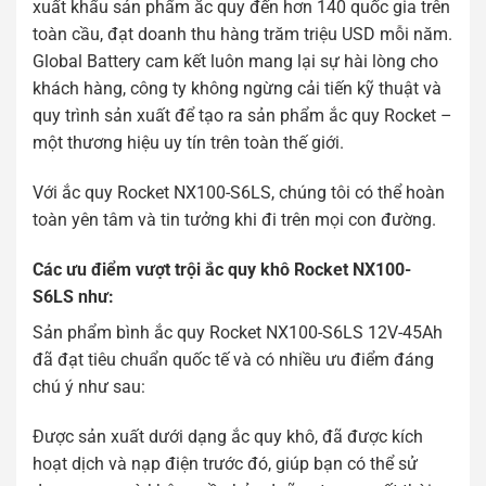
xuất khẩu sản phẩm ắc quy đến hơn 140 quốc gia trên
toàn cầu, đạt doanh thu hàng trăm triệu USD mỗi năm.
Global Battery cam kết luôn mang lại sự hài lòng cho
khách hàng, công ty không ngừng cải tiến kỹ thuật và
quy trình sản xuất để tạo ra sản phẩm ắc quy Rocket –
một thương hiệu uy tín trên toàn thế giới.
Với ắc quy Rocket NX100-S6LS, chúng tôi có thể hoàn
toàn yên tâm và tin tưởng khi đi trên mọi con đường.
Các ưu điểm vượt trội ắc quy khô Rocket NX100-
S6LS như:
Sản phẩm bình ắc quy Rocket NX100-S6LS 12V-45Ah
đã đạt tiêu chuẩn quốc tế và có nhiều ưu điểm đáng
chú ý như sau:
Được sản xuất dưới dạng ắc quy khô, đã được kích
hoạt dịch và nạp điện trước đó, giúp bạn có thể sử