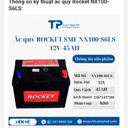
Thông số kỹ thuật ắc quy Rocket NX100-
S6LS: