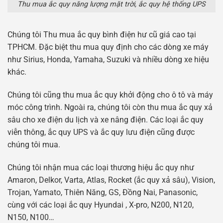
Thu mua ắc quy năng lượng mặt trời, ắc quy hệ thống UPS
Chúng tôi Thu mua ắc quy bình điện hư cũ giá cao tại
TPHCM. Đặc biệt thu mua quy định cho các dòng xe máy
như Sirius, Honda, Yamaha, Suzuki và nhiều dòng xe hiệu
khác.
Chúng tôi cũng thu mua ắc quy khởi động cho ô tô và máy
móc công trình. Ngoài ra, chúng tôi còn thu mua ắc quy xả
sâu cho xe điện du lịch và xe nâng điện. Các loại ắc quy
viễn thông, ắc quy UPS và ắc quy lưu điện cũng được
chúng tôi mua.
Chúng tôi nhận mua các loại thương hiệu ắc quy như
Amaron, Delkor, Varta, Atlas, Rocket (ắc quy xả sâu), Vision,
Trojan, Yamato, Thiên Năng, GS, Đồng Nai, Panasonic,
cùng với các loại ắc quy Hyundai , X-pro, N200, N120,
N150, N100…