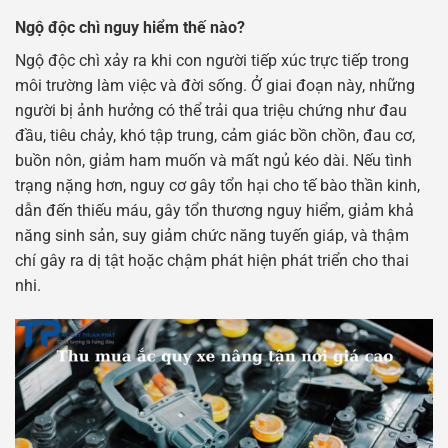
Ngộ độc chì nguy hiểm thế nào?
Ngộ độc chì xảy ra khi con người tiếp xúc trực tiếp trong
môi trường làm việc và đời sống. Ở giai đoạn này, những
người bị ảnh hưởng có thể trải qua triệu chứng như đau
đầu, tiêu chảy, khó tập trung, cảm giác bồn chồn, đau cơ,
buồn nôn, giảm ham muốn và mất ngủ kéo dài. Nếu tình
trạng nặng hơn, nguy cơ gây tổn hại cho tế bào thần kinh,
dẫn đến thiếu máu, gây tổn thương nguy hiểm, giảm khả
năng sinh sản, suy giảm chức năng tuyến giáp, và thậm
chí gây ra dị tật hoặc chậm phát hiện phát triển cho thai
nhi.