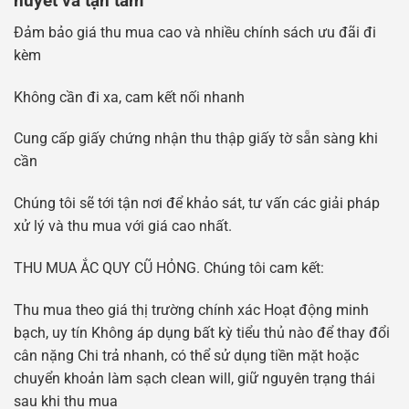
huyết và tận tâm
Đảm bảo giá thu mua cao và nhiều chính sách ưu đãi đi
kèm
Không cần đi xa, cam kết nối nhanh
Cung cấp giấy chứng nhận thu thập giấy tờ sẵn sàng khi
cần
Chúng tôi sẽ tới tận nơi để khảo sát, tư vấn các giải pháp
xử lý và thu mua với giá cao nhất.
THU MUA ẮC QUY CŨ HỎNG. Chúng tôi cam kết:
Thu mua theo giá thị trường chính xác Hoạt động minh
bạch, uy tín Không áp dụng bất kỳ tiểu thủ nào để thay đổi
cân nặng Chi trả nhanh, có thể sử dụng tiền mặt hoặc
chuyển khoản làm sạch clean will, giữ nguyên trạng thái
sau khi thu mua