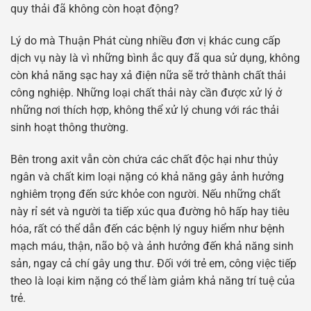
quy thải đã không còn hoạt động?
Lý do mà Thuận Phát cùng nhiều đơn vị khác cung cấp
dịch vụ này là vì những bình ắc quy đã qua sử dụng, không
còn khả năng sạc hay xả điện nữa sẽ trở thành chất thải
công nghiệp. Những loại chất thải này cần được xử lý ở
những nơi thích hợp, không thể xử lý chung với rác thải
sinh hoạt thông thường.
Bên trong axit vẫn còn chứa các chất độc hại như thủy
ngân và chất kim loại nặng có khả năng gây ảnh hưởng
nghiêm trọng đến sức khỏe con người. Nếu những chất
này rỉ sét và người ta tiếp xúc qua đường hô hấp hay tiêu
hóa, rất có thể dẫn đến các bệnh lý nguy hiểm như bệnh
mạch máu, thận, não bộ và ảnh hưởng đến khả năng sinh
sản, ngay cả chí gây ung thư. Đối với trẻ em, công việc tiếp
theo là loại kim nặng có thể làm giảm khả năng trí tuệ của
trẻ.