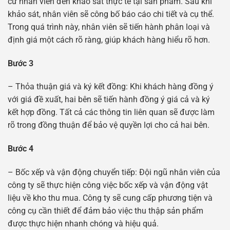
cử nhân viên đến khảo sát thực tế tại sản phẩm. Sau khi
khảo sát, nhân viên sẽ công bố báo cáo chi tiết và cụ thể.
Trong quá trình này, nhân viên sẽ tiến hành phân loại và
định giá một cách rõ ràng, giúp khách hàng hiểu rõ hơn.
Bước 3
– Thỏa thuận giá và ký kết đồng: Khi khách hàng đồng ý
với giá đề xuất, hai bên sẽ tiến hành đồng ý giá cả và ký
kết hợp đồng. Tất cả các thông tin liên quan sẽ được làm
rõ trong đồng thuận để bảo vệ quyền lợi cho cả hai bên.
Bước 4
– Bốc xếp và vận động chuyển tiếp: Đội ngũ nhân viên của
công ty sẽ thực hiện công việc bốc xếp và vận động vật
liệu về kho thu mua. Công ty sẽ cung cấp phương tiện và
công cụ cần thiết để đảm bảo việc thu thập sản phẩm
được thực hiện nhanh chóng và hiệu quả.