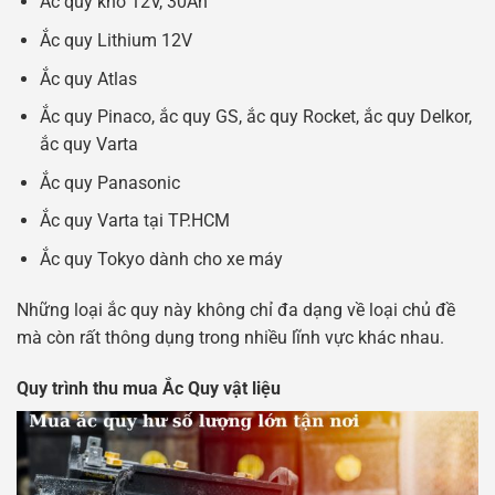
Ắc quy khô 12V, 30Ah
Ắc quy Lithium 12V
Ắc quy Atlas
Ắc quy Pinaco, ắc quy GS, ắc quy Rocket, ắc quy Delkor,
ắc quy Varta
Ắc quy Panasonic
Ắc quy Varta tại TP.HCM
Ắc quy Tokyo dành cho xe máy
Những loại ắc quy này không chỉ đa dạng về loại chủ đề
mà còn rất thông dụng trong nhiều lĩnh vực khác nhau.
Quy trình thu mua Ắc Quy vật liệu