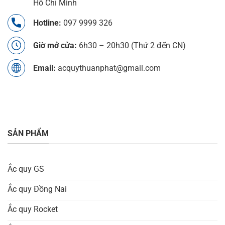
Hồ Chí Minh
Hotline:
097 9999 326
Giờ mở cửa:
6h30 – 20h30 (Thứ 2 đến CN)
Email:
acquythuanphat@gmail.com
SẢN PHẨM
Ắc quy GS
Ắc quy Đồng Nai
Ắc quy Rocket