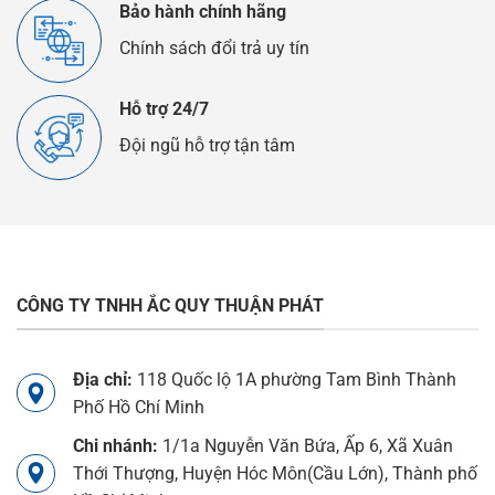
Bảo hành chính hãng
Chính sách đổi trả uy tín
Hỗ trợ 24/7
Đội ngũ hỗ trợ tận tâm
CÔNG TY TNHH ẮC QUY THUẬN PHÁT
Địa chỉ:
118 Quốc lộ 1A phường Tam Bình Thành
Phố Hồ Chí Minh
Chi nhánh:
1/1a Nguyễn Văn Bứa, Ấp 6, Xã Xuân
Thới Thượng, Huyện Hóc Môn(Cầu Lớn), Thành phố