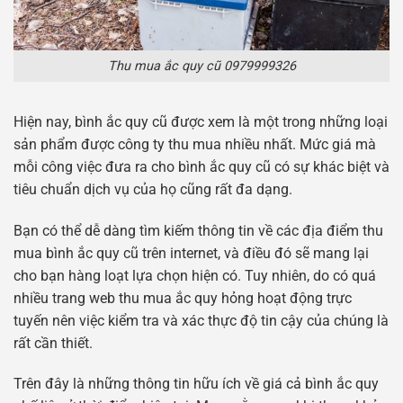
Thu mua ắc quy cũ 0979999326
Hiện nay, bình ắc quy cũ được xem là một trong những loại
sản phẩm được công ty thu mua nhiều nhất. Mức giá mà
mỗi công việc đưa ra cho bình ắc quy cũ có sự khác biệt và
tiêu chuẩn dịch vụ của họ cũng rất đa dạng.
Bạn có thể dễ dàng tìm kiếm thông tin về các địa điểm thu
mua bình ắc quy cũ trên internet, và điều đó sẽ mang lại
cho bạn hàng loạt lựa chọn hiện có. Tuy nhiên, do có quá
nhiều trang web thu mua ắc quy hỏng hoạt động trực
tuyến nên việc kiểm tra và xác thực độ tin cậy của chúng là
rất cần thiết.
Trên đây là những thông tin hữu ích về giá cả bình ắc quy