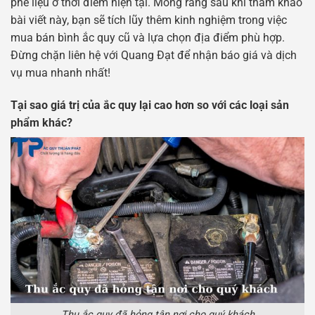
phế liệu ở thời điểm hiện tại. Mong rằng sau khi tham khảo
bài viết này, bạn sẽ tích lũy thêm kinh nghiệm trong việc
mua bán bình ắc quy cũ và lựa chọn địa điểm phù hợp.
Đừng chặn liên hệ với Quang Đạt để nhận báo giá và dịch
vụ mua nhanh nhất!
Tại sao giá trị của ắc quy lại cao hơn so với các loại sản
phẩm khác?
Thu ắc quy đã hỏng tận nơi cho quý khách