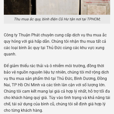
Thu mua ắc quy, bình điện Cũ Hư tận nơi tại TPHCM;
Công ty Thuận Phát chuyên cung cấp dịch vụ thu mua ắc
quy hỏng với giá hấp dẫn. Chúng tôi nhận thu mua tất cả
các loại bình ắc quy tại Thủ Đức cùng các khu vực xung
quanh.
Để giảm thiểu rác thải và ô nhiễm môi trường, đồng thời
bảo vệ nguồn nguyên liệu tự nhiên, chúng tôi mở rộng dịch
vụ thu mua sản phẩm thô tại Thủ Đức, Bình Dương, Đồng
Nai, TP Hồ Chí Minh và các tỉnh lân cận với số lượng lớn.
Chúng tôi cam kết mang lại giá cả hợp lý nhất, hỗ trợ tối đa
cho khách hàng quý giá. Tùy vào tình trạng và khả năng tái
chế, tái sử dụng của bình cũ, chúng tôi sẽ định giá hợp lý
cho từng khách hàng.