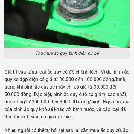
Thu mua ắc quy, bình điện hư bể
Giá trị của từng loại ắc quy có độ chênh lệch. Ví dụ, bình ắc
quy xe đạp điện có giá từ 80.000 đến 100.000 đồng/bình,
trong khi bình ắc quy xe máy chỉ có giá từ 30.000 đến
50.000 đồng. Đặc biệt, bình ắc quy ô tô có giá trị cao nhất,
dao động từ 200.000 đến 800.000 đồng/bình. Ngoài ra, giá
của bình ắc quy khô sẽ khác với bình nước, và các loại đã
thu hồi axit cũng có giá đặc biệt.
Nhiều người có thể tự hỏi tại sao lại cần mua ắc quy cũ, ắc