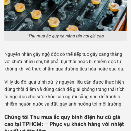
Thu mua ắc quy xe nâng tận nơi giá cao
Nguyên nhân gây ngộ độc có thể tiếp tục gây căng thẳng
với chứa nhiều chì, hít phải bụi thải hoặc bị nhiễm độc từ
không khí và thực phẩm qua đường tiêu hóa hoặc qua da.
Vì lý do đó, quá trình xử lý nguyên liệu cần được thực hiện
đúng thời điểm và đúng cách để giải phóng trạng thái tích
tụ ngộ độc cho sức khỏe con người cũng như để tránh ô
nhiễm nguồn nước và đất, gây ảnh hưởng tới môi trường.
Chúng tôi Thu mua ắc quy bình điện hư cũ giá
cao tại TPHCM: – Phục vụ khách hàng với nhiệt