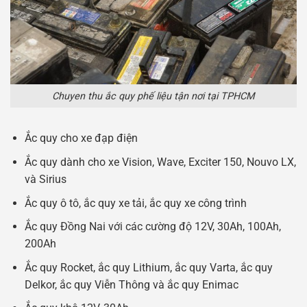
Chuyen thu ắc quy phế liệu tận nơi tại TPHCM
Ắc quy cho xe đạp điện
Ắc quy dành cho xe Vision, Wave, Exciter 150, Nouvo LX,
và Sirius
Ắc quy ô tô, ắc quy xe tải, ắc quy xe công trình
Ắc quy Đồng Nai với các cường độ 12V, 30Ah, 100Ah,
200Ah
Ắc quy Rocket, ắc quy Lithium, ắc quy Varta, ắc quy
Delkor, ắc quy Viễn Thông và ắc quy Enimac