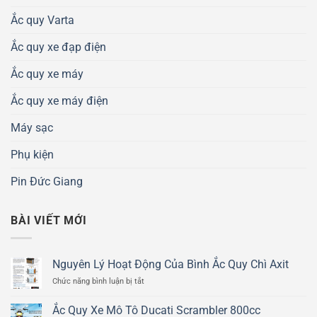
Ắc quy Varta
Ắc quy xe đạp điện
Ắc quy xe máy
Ắc quy xe máy điện
Máy sạc
Phụ kiện
Pin Đức Giang
BÀI VIẾT MỚI
Nguyên Lý Hoạt Động Của Bình Ắc Quy Chì Axit
ở
Chức năng bình luận bị tắt
Nguyên
Lý
Ắc Quy Xe Mô Tô Ducati Scrambler 800cc
Hoạt