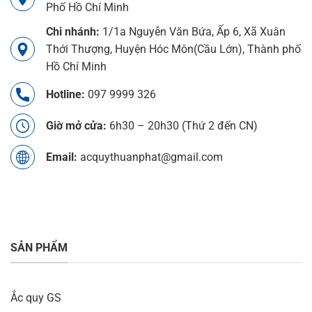
Phố Hồ Chí Minh
Chi nhánh:
1/1a Nguyễn Văn Bứa, Ấp 6, Xã Xuân
Thới Thượng, Huyện Hóc Môn(Cầu Lớn), Thành phố
Hồ Chí Minh
Hotline:
097 9999 326
Giờ mở cửa:
6h30 – 20h30 (Thứ 2 đến CN)
Email:
acquythuanphat@gmail.com
SẢN PHẨM
Ắc quy GS