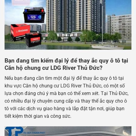
Bạn đang tìm kiếm đại lý để thay ắc quy ô tô tại
Căn hộ chung cư LDG River Thủ Đức?
Nếu bạn đang cần tìm một đại lý để thay ắc quy ô tô tại
khu vực Căn hộ chung cư LDG River Thủ Đức, có một số
lựa chọn đáng chú ý mà bạn có thể xem xét. Tại Thủ Đức,
có nhiều đại lý chuyên cung cấp và thay thế ắc quy cho ô
tô với các dịch vụ giao hàng và lắp đặt tận nơi, giúp bạn
tiết kiệm thời gian và công sức.