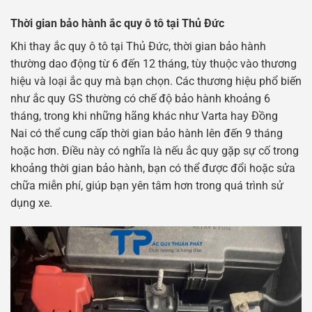
Thời gian bảo hành ắc quy ô tô tại Thủ Đức
Khi thay ắc quy ô tô tại Thủ Đức, thời gian bảo hành
thường dao động từ 6 đến 12 tháng, tùy thuộc vào thương
hiệu và loại ắc quy mà bạn chọn. Các thương hiệu phổ biến
như ắc quy GS thường có chế độ bảo hành khoảng 6
tháng, trong khi những hãng khác như Varta hay Đồng
Nai có thể cung cấp thời gian bảo hành lên đến 9 tháng
hoặc hơn. Điều này có nghĩa là nếu ắc quy gặp sự cố trong
khoảng thời gian bảo hành, bạn có thể được đổi hoặc sửa
chữa miễn phí, giúp bạn yên tâm hơn trong quá trình sử
dụng xe.