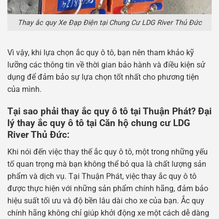
Thay ắc quy Xe Đạp Điện tại Chung Cư LDG River Thủ Đức
Vì vậy, khi lựa chọn ắc quy ô tô, bạn nên tham khảo kỹ
lưỡng các thông tin về thời gian bảo hành và điều kiện sử
dụng để đảm bảo sự lựa chọn tốt nhất cho phương tiện
của mình.
Tại sao phải thay ắc quy ô tô tại Thuận Phát? Đại
lý thay ắc quy ô tô tại Căn hộ chung cư LDG
River Thủ Đức:
Khi nói đến việc thay thế ắc quy ô tô, một trong những yếu
tố quan trọng mà bạn không thể bỏ qua là chất lượng sản
phẩm và dịch vụ. Tại Thuận Phát, việc thay ắc quy ô tô
được thực hiện với những sản phẩm chính hãng, đảm bảo
hiệu suất tối ưu và độ bền lâu dài cho xe của bạn. Ắc quy
chính hãng không chỉ giúp khởi động xe một cách dễ dàng