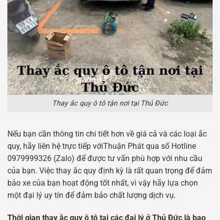
Thay ắc quy ô tô tận nơi tại Thủ Đức
Nếu bạn cần thông tin chi tiết hơn về giá cả và các loại ắc
quy, hãy liên hệ trực tiếp vớiThuận Phát qua số Hotline
0979999326 (Zalo) để được tư vấn phù hợp với nhu cầu
của bạn. Việc thay ắc quy định kỳ là rất quan trọng để đảm
bảo xe của bạn hoạt động tốt nhất, vì vậy hãy lựa chọn
một đại lý uy tín để đảm bảo chất lượng dịch vụ.
Thời gian thay ắc quy ô tô tại các đại lý ở Thủ Đức là bao