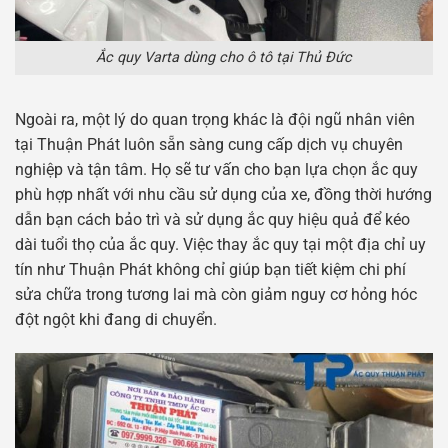
Ắc quy Varta dùng cho ô tô tại Thủ Đức
Ngoài ra, một lý do quan trọng khác là đội ngũ nhân viên
tại Thuận Phát luôn sẵn sàng cung cấp dịch vụ chuyên
nghiệp và tận tâm. Họ sẽ tư vấn cho bạn lựa chọn ắc quy
phù hợp nhất với nhu cầu sử dụng của xe, đồng thời hướng
dẫn bạn cách bảo trì và sử dụng ắc quy hiệu quả để kéo
dài tuổi thọ của ắc quy. Việc thay ắc quy tại một địa chỉ uy
tín như Thuận Phát không chỉ giúp bạn tiết kiệm chi phí
sửa chữa trong tương lai mà còn giảm nguy cơ hỏng hóc
đột ngột khi đang di chuyển.