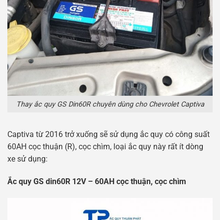
Thay ắc quy GS Din60R chuyên dùng cho Chevrolet Captiva
Captiva từ 2016 trở xuống sẽ sử dụng ắc quy có công suất
60AH cọc thuận (R), cọc chìm, loại ắc quy này rất ít dòng
xe sử dụng:
Ắc quy GS din60R 12V – 60AH cọc thuận, cọc chìm