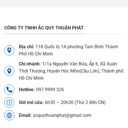
CÔNG TY TNHH ẮC QUY THUẬN PHÁT
Địa chỉ:
118 Quốc lộ 1A phường Tam Bình Thành
Phố Hồ Chí Minh
Chi nhánh:
1/1a Nguyễn Văn Bứa, Ấp 6, Xã Xuân
Thới Thượng, Huyện Hóc Môn(Cầu Lớn), Thành phố
Hồ Chí Minh
Hotline:
097 9999 326
Giờ mở cửa:
6h30 – 20h30 (Thứ 2 đến CN)
Email:
acquythuanphat@gmail.com