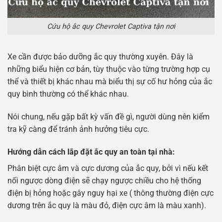
Cứu hộ ắc quy Chevrolet Captiva tận nơi
Xe cần được bảo dưỡng ắc quy thường xuyên. Đây là
những biểu hiện cơ bản, tùy thuộc vào từng trường hợp cụ
thể và thiết bị khác nhau mà biểu thị sự cố hư hỏng của ắc
quy bình thường có thể khác nhau.
Nói chung, nếu gặp bất kỳ vấn đề gì, người dùng nên kiểm
tra kỹ càng để tránh ảnh hưởng tiêu cực.
Hướng dẫn cách lắp đặt ắc quy an toàn tại nhà:
Phân biệt cực âm và cực dương của ắc quy, bởi vì nếu kết
nối ngược dòng điện sẽ chạy ngược chiều cho hệ thống
điện bị hỏng hoặc gây nguy hại xe ( thông thường điện cực
dương trên ắc quy là màu đỏ, điện cực âm là màu xanh).