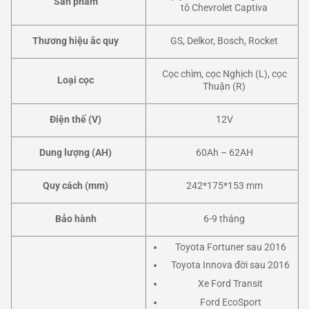
Sản phẩm
tô Chevrolet Captiva
Thương hiệu ắc quy
GS, Delkor, Bosch, Rocket
Cọc chìm, cọc Nghịch (L), cọc
Loại cọc
Thuận (R)
Điện thế (V)
12V
Dung lượng (AH)
60Ah – 62AH
Quy cách (mm)
242*175*153 mm
Bảo hành
6-9 tháng
Toyota Fortuner sau 2016
Toyota Innova đời sau 2016
Xe Ford Transit
Ford EcoSport