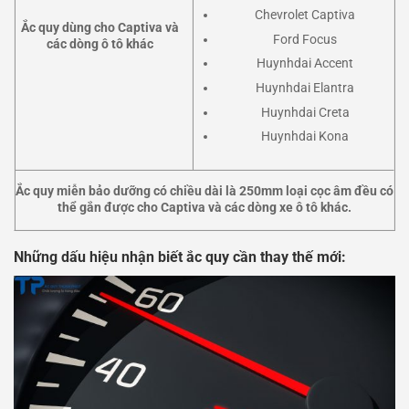
Chevrolet Captiva
Ắc quy
dùng cho Captiva và
Ford Focus
các dòng ô tô khác
Huynhdai Accent
Huynhdai Elantra
Huynhdai Creta
Huynhdai Kona
Ắc quy
miễn bảo dưỡng
có chiều dài là 250mm loại cọc âm đều có
thể gắn được cho Captiva
và các dòng xe ô tô khác.
Những dấu hiệu nhận biết ắc quy cần thay thế mới: