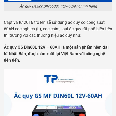
Ắc quy Delkor DIN56031 12V-60AH chính hãng
Captiva từ 2016 trở lên sẽ sử dụng ắc quy có công suất
60AH cọc nghịch (L), cọc chìm, loại ắc quy rất phổ biến trên
thị trường với các thương hiệu ắc quy như:
Ắc quy GS Din60L 12V – 60AH là một sản phẩm hiện đại
từ Nhật Bản, được sản xuất tại Việt Nam với công nghệ
tiên tiến.