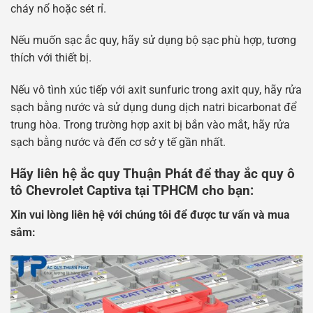
cháy nổ hoặc sét rỉ.
Nếu muốn sạc ắc quy, hãy sử dụng bộ sạc phù hợp, tương
thích với thiết bị.
Nếu vô tình xúc tiếp với axit sunfuric trong axit quy, hãy rửa
sạch bằng nước và sử dụng dung dịch natri bicarbonat để
trung hòa. Trong trường hợp axit bị bắn vào mắt, hãy rửa
sạch bằng nước và đến cơ sở y tế gần nhất.
Hãy liên hệ ắc quy Thuận Phát để thay ắc quy ô
tô Chevrolet Captiva tại TPHCM cho bạn:
Xin vui lòng liên hệ với chúng tôi để được tư vấn và mua
sắm: