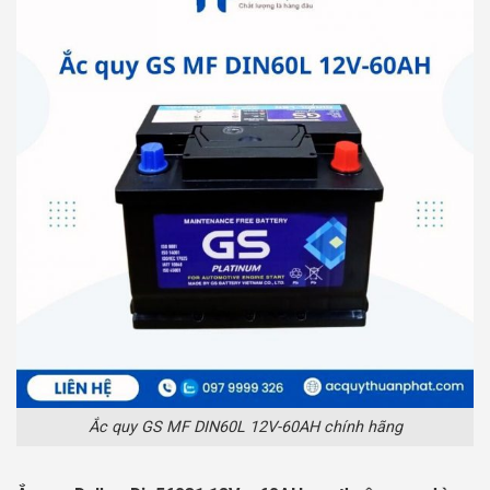
Ắc quy GS MF DIN60L 12V-60AH chính hãng