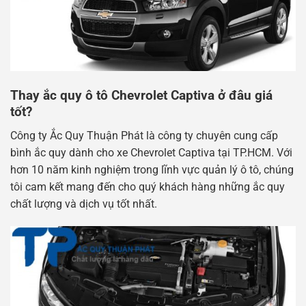
Thay ắc quy ô tô Chevrolet Captiva ở đâu giá
tốt?
Công ty Ắc Quy Thuận Phát là công ty chuyên cung cấp
bình ắc quy dành cho xe Chevrolet Captiva tại TP.HCM. Với
hơn 10 năm kinh nghiệm trong lĩnh vực quản lý ô tô, chúng
tôi cam kết mang đến cho quý khách hàng những ắc quy
chất lượng và dịch vụ tốt nhất.