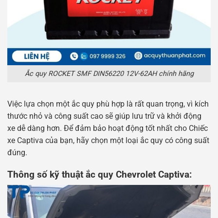
Ắc quy ROCKET SMF DIN56220 12V-62AH chính hãng
Việc lựa chọn một ắc quy phù hợp là rất quan trọng, vì kích
thước nhỏ và công suất cao sẽ giúp lưu trữ và khởi động
xe dễ dàng hơn. Để đảm bảo hoạt động tốt nhất cho Chiếc
xe Captiva của bạn, hãy chọn một loại ắc quy có công suất
đúng.
Thông số kỹ thuật ắc quy Chevrolet Captiva: