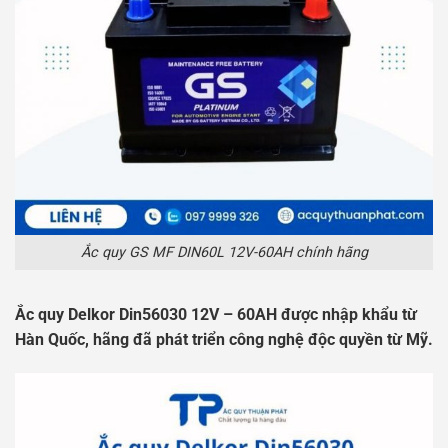
Ắc quy GS MF DIN60L 12V-60AH chính hãng
Ắc quy Delkor Din56030 12V – 60AH được nhập khẩu từ
Hàn Quốc, hãng đã phát triển công nghệ độc quyền từ Mỹ.