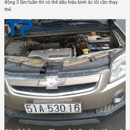
động 3 lần/tuần thì có thể dấu hiệu bình ắc lỗi cần thay
thế.