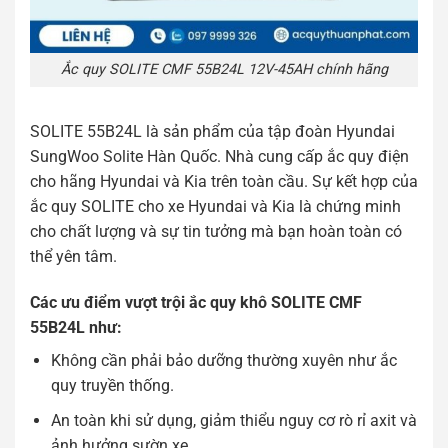
Ắc quy SOLITE CMF 55B24L 12V-45AH chính hãng
SOLITE 55B24L là sản phẩm của tập đoàn Hyundai
SungWoo Solite Hàn Quốc. Nhà cung cấp ắc quy điện
cho hãng Hyundai và Kia trên toàn cầu. Sự kết hợp của
ắc quy SOLITE cho xe Hyundai và Kia là chứng minh
cho chất lượng và sự tin tưởng mà bạn hoàn toàn có
thể yên tâm.
Các ưu điểm vượt trội ắc quy khô SOLITE CMF
55B24L như:
Không cần phải bảo dưỡng thường xuyên như ắc
quy truyền thống.
An toàn khi sử dụng, giảm thiểu nguy cơ rò rỉ axit và
ảnh hưởng sườn xe.