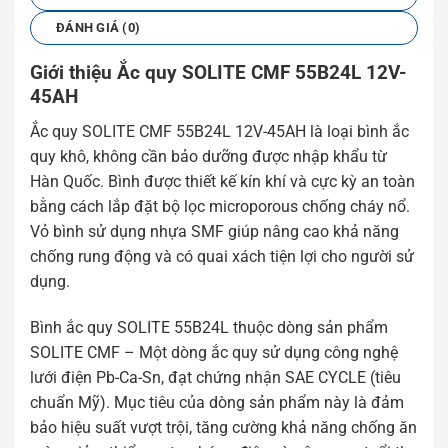
ĐÁNH GIÁ (0)
Giới thiệu Ắc quy SOLITE CMF 55B24L 12V-
45AH
Ắc quy SOLITE CMF 55B24L 12V-45AH là loại bình ắc
quy khô, không cần bảo dưỡng được nhập khẩu từ
Hàn Quốc. Bình được thiết kế kín khí và cực kỳ an toàn
bằng cách lắp đặt bộ lọc microporous chống cháy nổ.
Vỏ bình sử dụng nhựa SMF giúp nâng cao khả năng
chống rung động và có quai xách tiện lợi cho người sử
dụng.
Bình ắc quy SOLITE 55B24L thuộc dòng sản phẩm
SOLITE CMF – Một dòng ắc quy sử dụng công nghệ
lưới điện Pb-Ca-Sn, đạt chứng nhận SAE CYCLE (tiêu
chuẩn Mỹ). Mục tiêu của dòng sản phẩm này là đảm
bảo hiệu suất vượt trội, tăng cường khả năng chống ăn