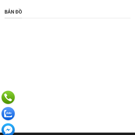
BẢN ĐỒ