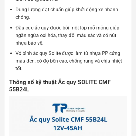
Dung lượng đạt chuẩn giúp khởi động xe nhanh
chóng.
Đầu cực ắc quy được bôi một lớp mỡ mỏng giúp
ngăn ngừa oxi hóa, thay đổi màu sắc và có nút
nhựa bảo vệ.
Vỏ bình ắc quy Solite được làm từ nhựa PP cứng
màu đen, có độ bền cao, chống rung và chịu nhiệt
tốt.
Thông số kỹ thuật Ắc quy SOLITE CMF
55B24L