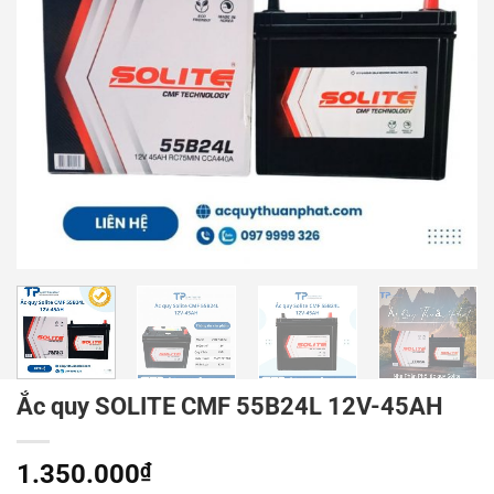
Ắc quy SOLITE CMF 55B24L 12V-45AH
1.350.000
₫