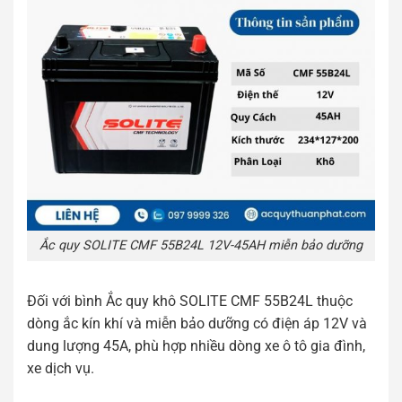
Ắc quy SOLITE CMF 55B24L 12V-45AH miễn bảo dưỡng
Đối với bình Ắc quy khô SOLITE CMF 55B24L thuộc
dòng ắc kín khí và miễn bảo dưỡng có điện áp 12V và
dung lượng 45A, phù hợp nhiều dòng xe ô tô gia đình,
xe dịch vụ.