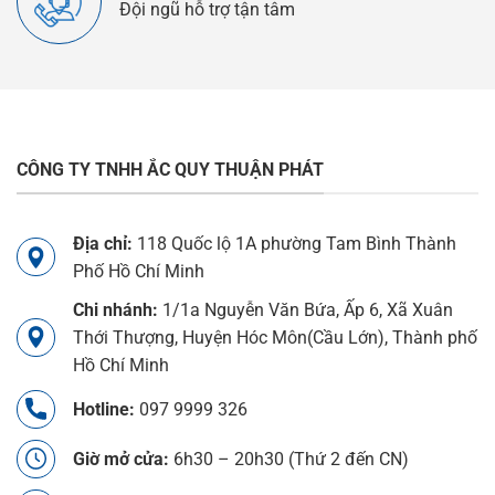
Đội ngũ hỗ trợ tận tâm
CÔNG TY TNHH ẮC QUY THUẬN PHÁT
Địa chỉ:
118 Quốc lộ 1A phường Tam Bình Thành
Phố Hồ Chí Minh
Chi nhánh:
1/1a Nguyễn Văn Bứa, Ấp 6, Xã Xuân
Thới Thượng, Huyện Hóc Môn(Cầu Lớn), Thành phố
Hồ Chí Minh
Hotline:
097 9999 326
Giờ mở cửa:
6h30 – 20h30 (Thứ 2 đến CN)