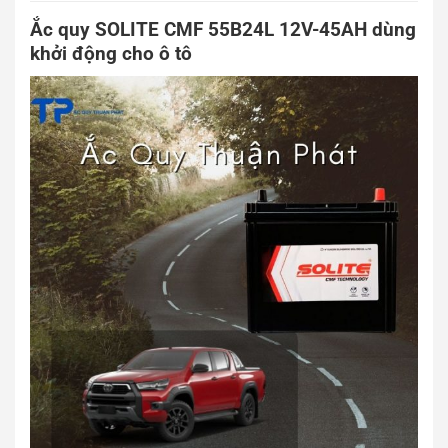
Ắc quy SOLITE CMF 55B24L 12V-45AH dùng
khởi động cho ô tô