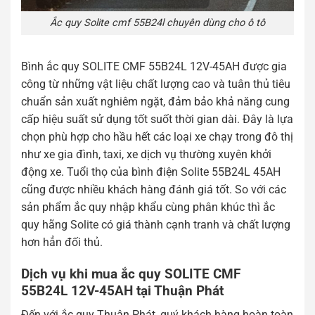
Ắc quy Solite cmf 55B24l chuyên dùng cho ô tô
Bình ắc quy SOLITE CMF 55B24L 12V-45AH được gia
công từ những vật liệu chất lượng cao và tuân thủ tiêu
chuẩn sản xuất nghiêm ngặt, đảm bảo khả năng cung
cấp hiệu suất sử dụng tốt suốt thời gian dài. Đây là lựa
chọn phù hợp cho hầu hết các loại xe chạy trong đô thị
như xe gia đình, taxi, xe dịch vụ thường xuyên khởi
động xe. Tuổi thọ của bình điện Solite 55B24L 45AH
cũng được nhiều khách hàng đánh giá tốt. So với các
sản phẩm ắc quy nhập khẩu cùng phân khúc thì ắc
quy hãng Solite có giá thành cạnh tranh và chất lượng
hơn hẳn đối thủ.
Dịch vụ khi mua ắc quy SOLITE CMF
55B24L 12V-45AH tại Thuận Phát
Đến với ắc quy Thuận Phát, quý khách hàng hoàn toàn