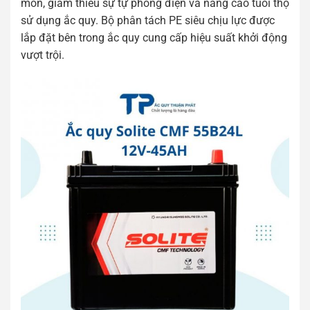
mòn, giảm thiểu sự tự phóng điện và nâng cao tuổi thọ
sử dụng ắc quy. Bộ phân tách PE siêu chịu lực được
lắp đặt bên trong ắc quy cung cấp hiệu suất khởi động
vượt trội.