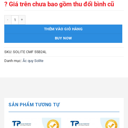
?
Giá trên chưa bao gồm thu đổi bình cũ
Ắc quy SOLITE CMF 55B24L 12V-45AH số lượng
THÊM VÀO GIỎ HÀNG
BUY NOW
SKU:
SOLITE CMF 55B24L
Danh mục:
Ắc quy Solite
SẢN PHẨM TƯƠNG TỰ