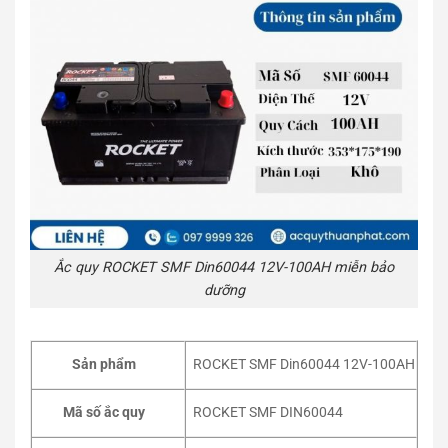
Ắc quy ROCKET SMF Din60044 12V-100AH miễn bảo
dưỡng
ROCKET SMF Din60044 12V-100AH
Sản phẩm
ROCKET SMF DIN60044
Mã số ắc quy