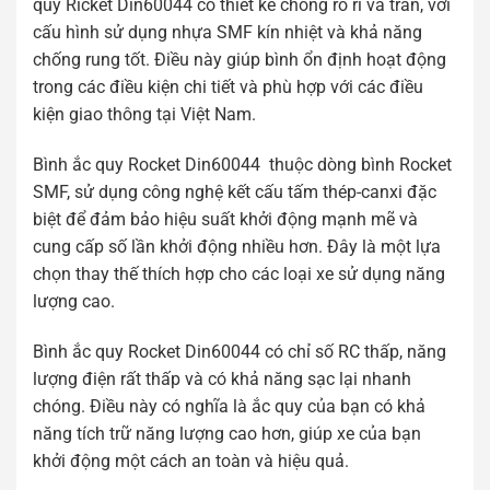
quy Ricket Din60044 có thiết kế chống rò rỉ và tràn, với
cấu hình sử dụng nhựa SMF kín nhiệt và khả năng
chống rung tốt. Điều này giúp bình ổn định hoạt động
trong các điều kiện chi tiết và phù hợp với các điều
kiện giao thông tại Việt Nam.
Bình ắc quy Rocket Din60044 thuộc dòng bình Rocket
SMF, sử dụng công nghệ kết cấu tấm thép-canxi đặc
biệt để đảm bảo hiệu suất khởi động mạnh mẽ và
cung cấp số lần khởi động nhiều hơn. Đây là một lựa
chọn thay thế thích hợp cho các loại xe sử dụng năng
lượng cao.
Bình ắc quy Rocket Din60044 có chỉ số RC thấp, năng
lượng điện rất thấp và có khả năng sạc lại nhanh
chóng. Điều này có nghĩa là ắc quy của bạn có khả
năng tích trữ năng lượng cao hơn, giúp xe của bạn
khởi động một cách an toàn và hiệu quả.