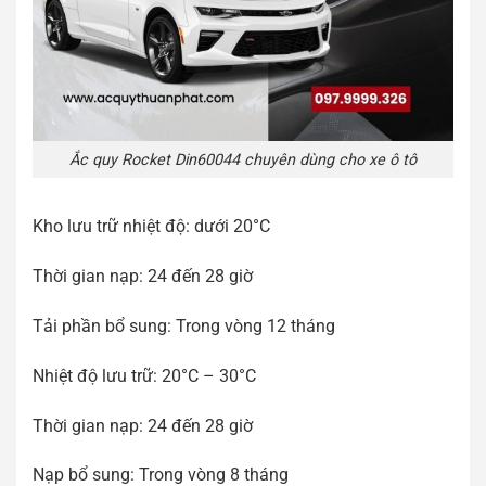
Ắc quy Rocket Din60044 chuyên dùng cho xe ô tô
Kho lưu trữ nhiệt độ: dưới 20°C
Thời gian nạp: 24 đến 28 giờ
Tải phần bổ sung: Trong vòng 12 tháng
Nhiệt độ lưu trữ: 20°C – 30°C
Thời gian nạp: 24 đến 28 giờ
Nạp bổ sung: Trong vòng 8 tháng