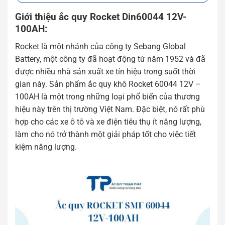
Giới thiệu ắc quy Rocket Din60044 12V-
100AH:
Rocket là một nhánh của công ty Sebang Global
Battery, một công ty đã hoạt động từ năm 1952 và đã
được nhiều nhà sản xuất xe tín hiệu trong suốt thời
gian này. Sản phẩm ắc quy khô Rocket 60044 12V –
100AH ​​là một trong những loại phổ biến của thương
hiệu này trên thị trường Việt Nam. Đặc biệt, nó rất phù
hợp cho các xe ô tô và xe điện tiêu thụ ít năng lượng,
làm cho nó trở thành một giải pháp tốt cho việc tiết
kiệm năng lượng.