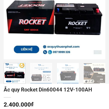
Ắc quy Rocket Din60044 12V-100AH
2.400.000
₫