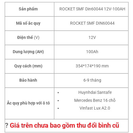
Sản phẩm
ROCKET SMF Din60044 12V-100AH
Mã số ắc quy
ROCKET SMF DIN60044
Điện thế
(V)
12V
Dung lượng (AH)
100Ah
Quy cách (mm)
354*174*190 mm
Bảo hành
6-9 tháng
Huynhdai Santafe
Mercedes Benz 16 chỗ
Ắc quy phù hợp với ô tô
Vinfast Lux A2.0
?
Giá trên chưa bao gồm thu đổi bình cũ