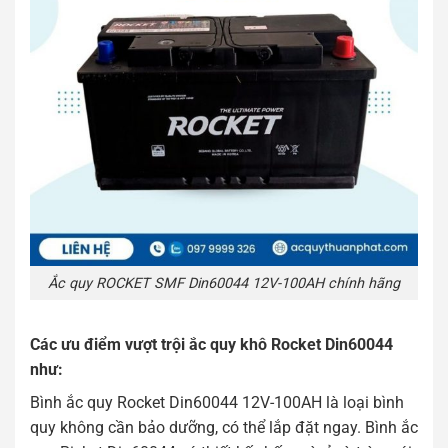
Ắc quy ROCKET SMF Din60044 12V-100AH chính hãng
Các ưu điểm vượt trội ắc quy khô Rocket Din60044
như:
Bình ắc quy Rocket Din60044 12V-100AH là loại bình
quy không cần bảo dưỡng, có thể lắp đặt ngay. Bình ắc