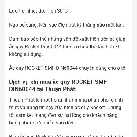
Lưu trữ nhiệt độ: Trên 30°C
Nạp bổ sung: Nên sạc điện bất kỳ tháng nào một lần.
Đảm bảo bảo thủ những vấn đề xuất hiện trên sẽ giúp
ắc quy Rocket Din60044 luôn có tuổi thọ lâu hơn khi
không sử dụng.
Ắc quy ROCKET SMF DIN60044 chuyên dùng cho ô tô
Dịch vụ khi mua ắc quy ROCKET SMF
DIN60044 tại Thuận Phát:
Thuận Phát là một trong những nhà phân phối chính
thức và đáng tin cậy của bình ắc quy Rocket. Chúng
tôi cam kết mang đến sự hài lòng cho khách hàng
bằng những ưu điểm sau đây:
Bình ắc quy Rocket được cung cấp với giá tốt nhất tại