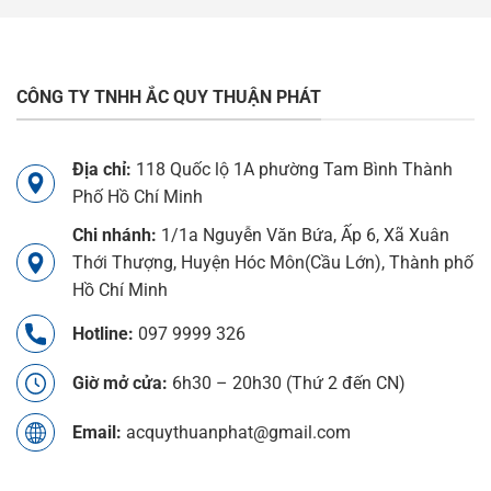
CÔNG TY TNHH ẮC QUY THUẬN PHÁT
Địa chỉ:
118 Quốc lộ 1A phường Tam Bình Thành
Phố Hồ Chí Minh
Chi nhánh:
1/1a Nguyễn Văn Bứa, Ấp 6, Xã Xuân
Thới Thượng, Huyện Hóc Môn(Cầu Lớn), Thành phố
Hồ Chí Minh
Hotline:
097 9999 326
Giờ mở cửa:
6h30 – 20h30 (Thứ 2 đến CN)
Email:
acquythuanphat@gmail.com