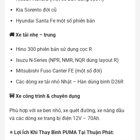
Kia Sorento đời cũ
Hyundai Santa Fe một số phiên bản
🚚 Xe tải nhẹ – trung
Hino 300 phiên bản sử dụng cọc R
Isuzu N-Series (NPR, NMR, NQR dùng layout R)
Mitsubishi Fuso Canter FE (một số đời)
Các dòng xe tải nhỏ Nhật – Hàn dùng bình D26R
🚧 Xe công trình & chuyên dụng
Phù hợp với xe ben nhỏ, xe quét đường, xe nâng dầu
và các dòng xe trang bị điện 12V – 70Ah.
⭐ Lợi Ích Khi Thay Bình PUMA Tại Thuận Phát: