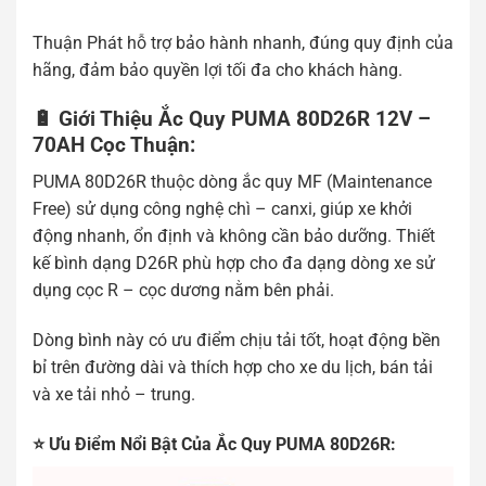
Thuận Phát hỗ trợ bảo hành nhanh, đúng quy định của
hãng, đảm bảo quyền lợi tối đa cho khách hàng.
🔋 Giới Thiệu Ắc Quy PUMA 80D26R 12V –
70AH Cọc Thuận:
PUMA 80D26R thuộc dòng ắc quy MF (Maintenance
Free) sử dụng công nghệ chì – canxi, giúp xe khởi
động nhanh, ổn định và không cần bảo dưỡng. Thiết
kế bình dạng D26R phù hợp cho đa dạng dòng xe sử
dụng cọc R – cọc dương nằm bên phải.
Dòng bình này có ưu điểm chịu tải tốt, hoạt động bền
bỉ trên đường dài và thích hợp cho xe du lịch, bán tải
và xe tải nhỏ – trung.
⭐ Ưu Điểm Nổi Bật Của Ắc Quy PUMA 80D26R: