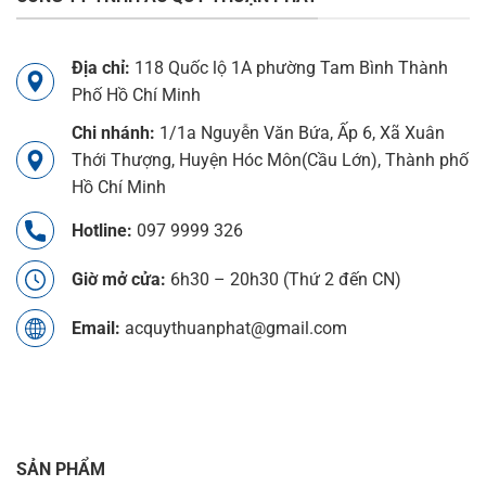
Địa chỉ:
118 Quốc lộ 1A phường Tam Bình Thành
Phố Hồ Chí Minh
Chi nhánh:
1/1a Nguyễn Văn Bứa, Ấp 6, Xã Xuân
Thới Thượng, Huyện Hóc Môn(Cầu Lớn), Thành phố
Hồ Chí Minh
Hotline:
097 9999 326
Giờ mở cửa:
6h30 – 20h30 (Thứ 2 đến CN)
Email:
acquythuanphat@gmail.com
SẢN PHẨM