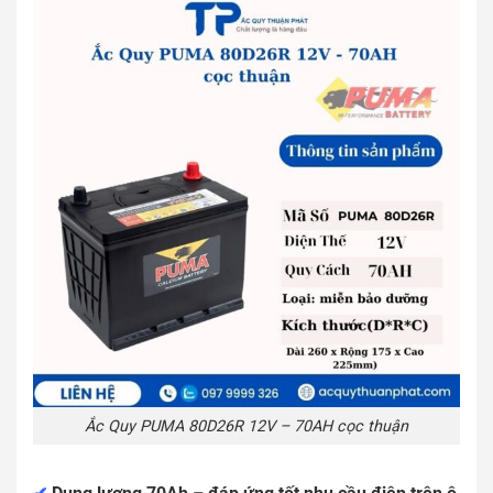
Ắc Quy PUMA 80D26R 12V – 70AH cọc thuận