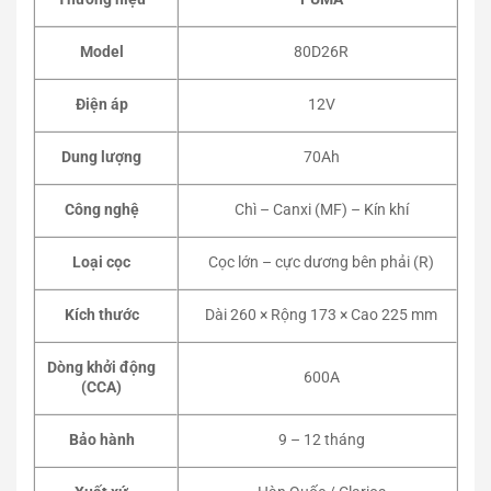
Model
80D26R
Điện áp
12V
Dung lượng
70Ah
Công nghệ
Chì – Canxi (MF) – Kín khí
Loại cọc
Cọc lớn – cực dương bên phải (R)
Kích thước
Dài 260 × Rộng 173 × Cao 225 mm
Dòng khởi động
600A
(CCA)
Bảo hành
9 – 12 tháng