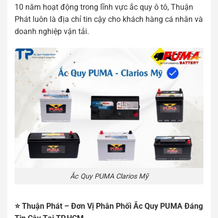
10 năm hoạt động trong lĩnh vực ắc quy ô tô, Thuận
Phát luôn là địa chỉ tin cậy cho khách hàng cá nhân và
doanh nghiệp vận tải.
Ắc Quy PUMA Clarios Mỹ
⭐ Thuận Phát – Đơn Vị Phân Phối Ắc Quy PUMA Đáng