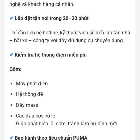
nghệ và khách hàng cá nhân.
✔
Lắp đặt tận nơi trong 20–30 phút
Chỉ cần liên hệ hotline, kỹ thuật viên sẽ đến lắp tận nhà
– bãi xe – công ty với đầy đủ dụng cụ chuyên dụng.
✔
Kiểm tra hệ thống điện miễn phí
Gồm:
Máy phát điện
Hệ thống đề
Dây mass
Các đầu cos, rơ-le
Giúp phát hiện lỗi sớm, tránh làm hư bình mới.
✔
Bảo hành theo tiêu chuẩn PUMA