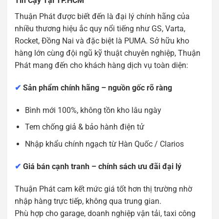
Tin Cậy Tại TP.HCM
Thuận Phát được biết đến là đại lý chính hãng của
nhiều thương hiệu ắc quy nổi tiếng như GS, Varta,
Rocket, Đồng Nai và đặc biệt là PUMA. Sở hữu kho
hàng lớn cùng đội ngũ kỹ thuật chuyên nghiệp, Thuận
Phát mang đến cho khách hàng dịch vụ toàn diện:
✔
Sản phẩm chính hãng – nguồn gốc rõ ràng
Bình mới 100%, không tồn kho lâu ngày
Tem chống giả & bảo hành điện tử
Nhập khẩu chính ngạch từ Hàn Quốc / Clarios
✔
Giá bán cạnh tranh – chính sách ưu đãi đại lý
Thuận Phát cam kết mức giá tốt hơn thị trường nhờ
nhập hàng trực tiếp, không qua trung gian.
Phù hợp cho garage, doanh nghiệp vận tải, taxi công