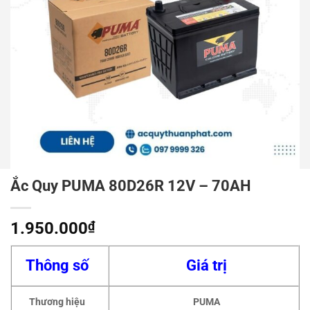
Ắc Quy PUMA 80D26R 12V – 70AH
1.950.000
₫
Thông số
Giá trị
Thương hiệu
PUMA