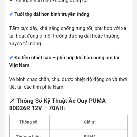
An toàn hơn cho khoang động cơ
✔
Tuổi thọ dài hơn bình truyền thống
Tấm cực dày, khả năng chống rung tốt, phù hợp với xe
tải hoạt động ở môi trường đường dài hoặc thường
xuyên tải nặng.
✔
Độ bền nhiệt cao – phù hợp khí hậu nóng ẩm tại
Việt Nam
Vỏ bình chắc chắn, chịu được nhiệt độ động cơ và thời
tiết tại các tỉnh phía Nam.
📌 Thông Số Kỹ Thuật Ắc Quy PUMA
80D26R 12V – 70AH:
Thông số
Giá trị
Thương hiệu
PUMA