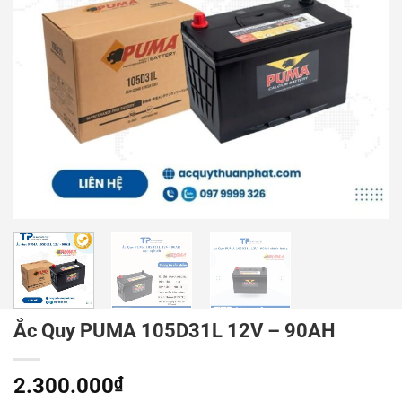
Ắc Quy PUMA 105D31L 12V – 90AH
2.300.000
₫