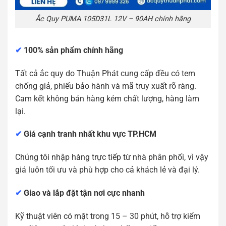
Ắc Quy PUMA 105D31L 12V – 90AH chính hãng
✔
100% sản phẩm chính hãng
Tất cả ắc quy do Thuận Phát cung cấp đều có tem
chống giả, phiếu bảo hành và mã truy xuất rõ ràng.
Cam kết không bán hàng kém chất lượng, hàng làm
lại.
✔
Giá cạnh tranh nhất khu vực TP.HCM
Chúng tôi nhập hàng trực tiếp từ nhà phân phối, vì vậy
giá luôn tối ưu và phù hợp cho cả khách lẻ và đại lý.
✔
Giao và lắp đặt tận nơi cực nhanh
Kỹ thuật viên có mặt trong 15 – 30 phút, hỗ trợ kiểm