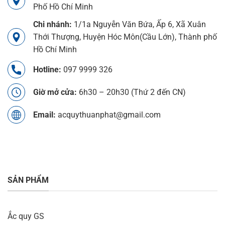
Phố Hồ Chí Minh
Chi nhánh:
1/1a Nguyễn Văn Bứa, Ấp 6, Xã Xuân
Thới Thượng, Huyện Hóc Môn(Cầu Lớn), Thành phố
Hồ Chí Minh
Hotline:
097 9999 326
Giờ mở cửa:
6h30 – 20h30 (Thứ 2 đến CN)
Email:
acquythuanphat@gmail.com
SẢN PHẨM
Ắc quy GS