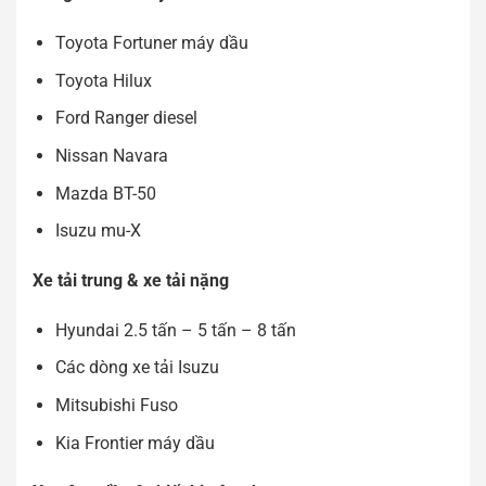
Toyota Fortuner máy dầu
Toyota Hilux
Ford Ranger diesel
Nissan Navara
Mazda BT-50
Isuzu mu-X
Xe tải trung & xe tải nặng
Hyundai 2.5 tấn – 5 tấn – 8 tấn
Các dòng xe tải Isuzu
Mitsubishi Fuso
Kia Frontier máy dầu