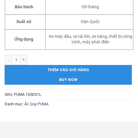
Bảo hành
09 tháng
Xuất xứ
Hàn Quốc
Xe máy dầu, xe tải lớn, xe nâng, thiết bị công
Ứng dụng
trình, máy phát điện
Ắc Quy PUMA 105D31L 12V – 90AH số lượng
THÊM VÀO GIỎ HÀNG
BUY NOW
SKU:
PUMA 105D31L
Danh mục:
Ắc Quy PUMA