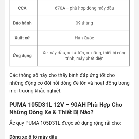
CCA
670A – phù hợp dòng máy dầu
Bảo hành
09 tháng
Xuất xứ
Hàn Quốc
Xe máy dầu, xe tải lớn, xe nâng, thiết bị công
Ứng dụng
trình, máy phát điện
Các thông số này cho thấy bình đáp ứng tốt cho
những động cơ đòi hỏi dòng đề lớn và hoạt động trong
môi trường khắc nghiệt.
PUMA 105D31L 12V – 90AH Phù Hợp Cho
Những Dòng Xe & Thiết Bị Nào?
Ắc quy PUMA 105D31L được sử dụng rộng rãi cho:
Dòng xe ô tô máy dầu