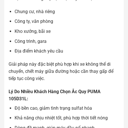
Chung cư, nhà riêng
Công ty, văn phòng
Kho xưởng, bãi xe
Công trình, gara
Địa điểm khách yêu cầu
Giải pháp này đặc biệt phù hợp khi xe không thể di
chuyển, chết máy giữa đường hoặc cần thay gấp để
tiếp tục công việc.
Lý Do Nhiều Khách Hàng Chọn Ắc Quy PUMA
105D31L:
Độ bền cao, giảm tình trạng sulfat hóa
Khả năng chịu nhiệt tốt, phù hợp thời tiết nóng
Dòng đề mạnh, giúp máy dầu nổ nhanh