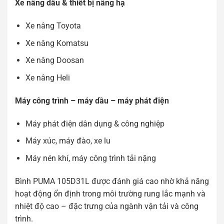
Xe nâng dầu & thiết bị nâng hạ
Xe nâng Toyota
Xe nâng Komatsu
Xe nâng Doosan
Xe nâng Heli
Máy công trình – máy dầu – máy phát điện
Máy phát điện dân dụng & công nghiệp
Máy xúc, máy đào, xe lu
Máy nén khí, máy công trình tải nặng
Bình PUMA 105D31L được đánh giá cao nhờ khả năng
hoạt động ổn định trong môi trường rung lắc mạnh và
nhiệt độ cao – đặc trưng của ngành vận tải và công
trình.