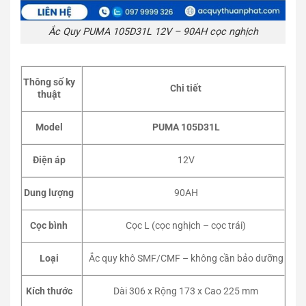
Ắc Quy PUMA 105D31L 12V – 90AH cọc nghịch
Thông số ky
Chi tiết
thuật
Model
PUMA 105D31L
Điện áp
12V
Dung lượng
90AH
Cọc bình
Cọc L (cọc nghịch – cọc trái)
Loại
Ắc quy khô SMF/CMF – không cần bảo dưỡng
Kích thước
Dài 306 x Rộng 173 x Cao 225 mm