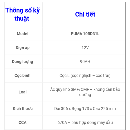
Thông số kỹ
Chi tiết
thuật
Model
PUMA 105D31L
Điện áp
12V
Dung lượng
90AH
Cọc bình
Cọc L (cọc nghịch – cọc trái)
Ắc quy khô SMF/CMF – không cần bảo
Loại
dưỡng
Kích thước
Dài 306 x Rộng 173 x Cao 225 mm
CCA
670A – phù hợp dòng máy dầu