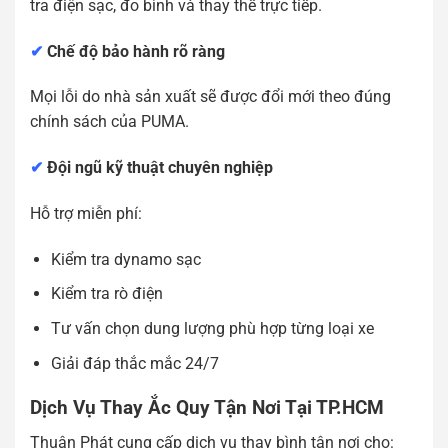
tra điện sạc, đo bình và thay thế trực tiếp.
✔
Chế độ bảo hành rõ ràng
Mọi lỗi do nhà sản xuất sẽ được đổi mới theo đúng
chính sách của PUMA.
✔
Đội ngũ kỹ thuật chuyên nghiệp
Hỗ trợ miễn phí:
Kiểm tra dynamo sạc
Kiểm tra rò điện
Tư vấn chọn dung lượng phù hợp từng loại xe
Giải đáp thắc mắc 24/7
Dịch Vụ Thay Ắc Quy Tận Nơi Tại TP.HCM
Thuận Phát cung cấp dịch vụ thay bình tận nơi cho: