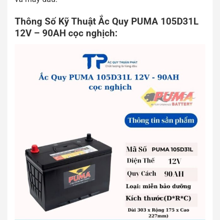
Thông Số Kỹ Thuật Ắc Quy PUMA 105D31L
12V – 90AH cọc nghịch: