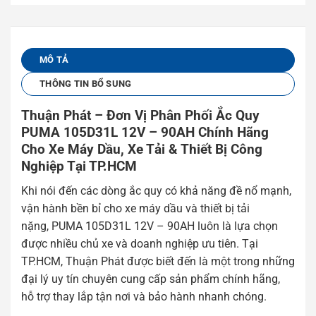
MÔ TẢ
THÔNG TIN BỔ SUNG
Thuận Phát – Đơn Vị Phân Phối Ắc Quy
PUMA 105D31L 12V – 90AH Chính Hãng
Cho Xe Máy Dầu, Xe Tải & Thiết Bị Công
Nghiệp Tại TP.HCM
Khi nói đến các dòng ắc quy có khả năng đề nổ mạnh,
vận hành bền bỉ cho xe máy dầu và thiết bị tải
nặng, PUMA 105D31L 12V – 90AH luôn là lựa chọn
được nhiều chủ xe và doanh nghiệp ưu tiên. Tại
TP.HCM, Thuận Phát được biết đến là một trong những
đại lý uy tín chuyên cung cấp sản phẩm chính hãng,
hỗ trợ thay lắp tận nơi và bảo hành nhanh chóng.