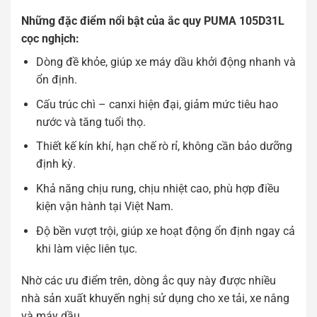
Những đặc điểm nổi bật của ắc quy PUMA 105D31L
cọc nghịch:
Dòng đề khỏe, giúp xe máy dầu khởi động nhanh và
ổn định.
Cấu trúc chì – canxi hiện đại, giảm mức tiêu hao
nước và tăng tuổi thọ.
Thiết kế kín khí, hạn chế rò rỉ, không cần bảo dưỡng
định kỳ.
Khả năng chịu rung, chịu nhiệt cao, phù hợp điều
kiện vận hành tại Việt Nam.
Độ bền vượt trội, giúp xe hoạt động ổn định ngay cả
khi làm việc liên tục.
Nhờ các ưu điểm trên, dòng ắc quy này được nhiều
nhà sản xuất khuyến nghị sử dụng cho xe tải, xe nâng
và máy dầu.