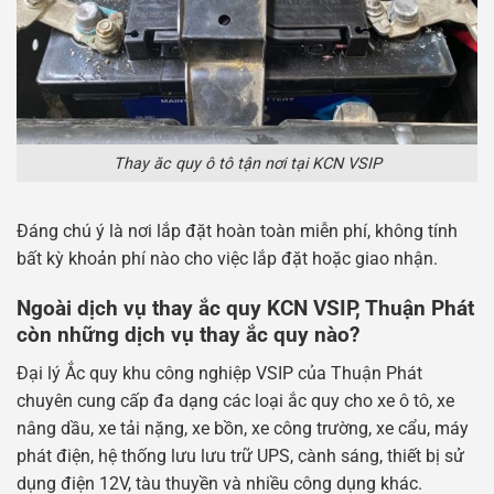
Thay ăc quy ô tô tận nơi tại KCN VSIP
Đáng chú ý là nơi lắp đặt hoàn toàn miễn phí, không tính
bất kỳ khoản phí nào cho việc lắp đặt hoặc giao nhận.
Ngoài dịch vụ thay ắc quy KCN VSIP, Thuận Phát
còn những dịch vụ thay ắc quy nào?
Đại lý Ắc quy khu công nghiệp VSIP của Thuận Phát
chuyên cung cấp đa dạng các loại ắc quy cho xe ô tô, xe
nâng dầu, xe tải nặng, xe bồn, xe công trường, xe cẩu, máy
phát điện, hệ thống lưu lưu trữ UPS, cành sáng, thiết bị sử
dụng điện 12V, tàu thuyền và nhiều công dụng khác.