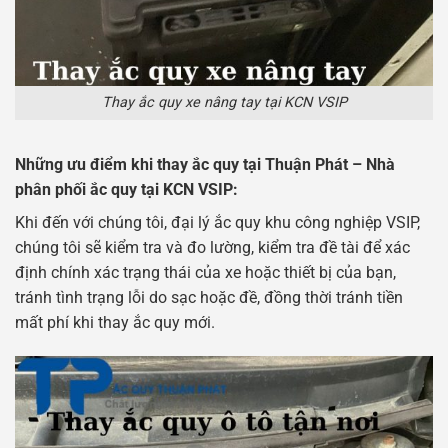
Thay ắc quy xe nâng tay tại KCN VSIP
Những ưu điểm khi thay ắc quy tại Thuận Phát – Nhà
phân phối ắc quy tại KCN VSIP:
Khi đến với chúng tôi, đại lý ắc quy khu công nghiệp VSIP,
chúng tôi sẽ kiểm tra và đo lường, kiểm tra đề tài để xác
định chính xác trạng thái của xe hoặc thiết bị của bạn,
tránh tình trạng lỗi do sạc hoặc đề, đồng thời tránh tiền
mất phí khi thay ắc quy mới.