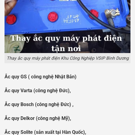
Thay ắc quy máy phát điện Khu Công Nghiệp VSIP Bình Dương
Ắc quy GS ( công nghệ Nhật Bản)
Ắc quy Varta (công nghệ Đức),
Ắc quy Bosch (công nghệ Đức) ,
Ắc quy Delkor (công nghệ Mỹ),
Ắc quy Solite (sản xuất tại Hàn Quốc),