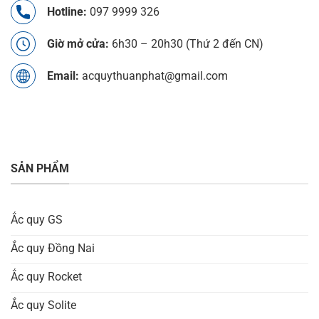
Hotline:
097 9999 326
Giờ mở cửa:
6h30 – 20h30 (Thứ 2 đến CN)
Email:
acquythuanphat@gmail.com
SẢN PHẨM
Ắc quy GS
Ắc quy Đồng Nai
Ắc quy Rocket
Ắc quy Solite