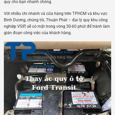
quy cho bạn nhanh chóng.
Với nhiều chi nhánh và cửa hàng trên TPHCM và khu vực
Bình Dương, chúng tôi, Thuận Phát – đại lý quy khu công
nghiệp VSIP, sẽ có mặt trong vòng 30-60 phút để tránh làm
gián đoạn công việc của khách hàng.