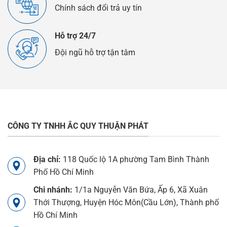
Chính sách đổi trả uy tín
Hỗ trợ 24/7
Đội ngũ hỗ trợ tận tâm
CÔNG TY TNHH ẮC QUY THUẬN PHÁT
Địa chỉ:
118 Quốc lộ 1A phường Tam Bình Thành
Phố Hồ Chí Minh
Chi nhánh:
1/1a Nguyễn Văn Bứa, Ấp 6, Xã Xuân
Thới Thượng, Huyện Hóc Môn(Cầu Lớn), Thành phố
Hồ Chí Minh