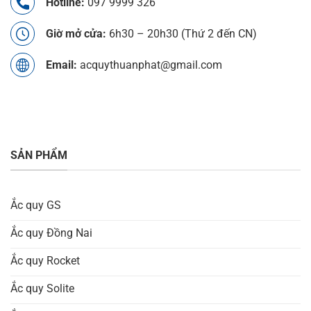
Hotline:
097 9999 326
Giờ mở cửa:
6h30 – 20h30 (Thứ 2 đến CN)
Email:
acquythuanphat@gmail.com
SẢN PHẨM
Ắc quy GS
Ắc quy Đồng Nai
Ắc quy Rocket
Ắc quy Solite