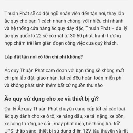
Thuận Phát sẽ có đội ngũ nhân viên đến tận nơi, thay lắp
ắc quy cho bạn 1 cách nhanh chóng, với nhiều chi nhánh
và hệ thống cửa hàng ắc quy dày đặc, Thuận Phát – đại lý
ắc quy quốc lộ 22 sẽ có mặt từ 30-60 phút, tránh trường
hợp chậm trễ làm gián đoạn công việc của quý khách.
Lắp đặt tận nơi có tốn chi phí không?
Ắc quy Thuận Phát cam đoan với bạn rằng sẽ không mất
chi phí lắp đặt, giao nhận, tất cả đều hoàn toàn miễn phí
và không phát sinh thêm bất cứ nguồn thu nào
Ắc quy sử dụng cho xe và thiết bị gì?
Đại lý Ắc quy Thuận Phát chuyên cung cấp tất cả các loại
ắc quy dành cho xe ô tô, xe nâng dầu, xe tải nặng, xe bồn,
xe công trường, xe cẩu, máy phát điện, hệ thống lưu trữ
UPS, thắp sáng, thiết bị sử dụng điện 12V, tàu thuyền và rất