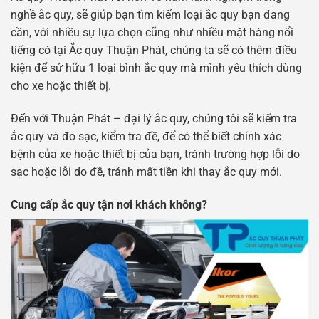
nghề ắc quy, sẽ giúp bạn tìm kiếm loại ắc quy bạn đang
cần, với nhiều sự lựa chọn cũng như nhiều mặt hàng nổi
tiếng có tại Ắc quy Thuận Phát, chúng ta sẽ có thêm điều
kiện để sử hữu 1 loại bình ắc quy mà mình yêu thích dùng
cho xe hoặc thiết bị.
Đến với Thuận Phát – đại lý ắc quy, chúng tôi sẽ kiểm tra
ắc quy và đo sạc, kiểm tra đề, để có thể biết chính xác
bệnh của xe hoặc thiết bị của bạn, tránh trường hợp lỗi do
sạc hoặc lỗi do đề, tránh mất tiền khi thay ắc quy mới.
Cung cấp ắc quy tận nơi khách không?