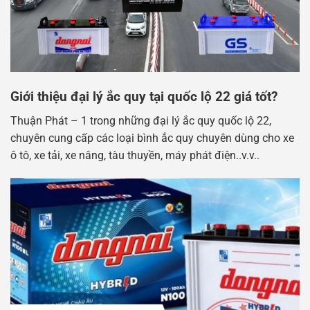
Giới thiệu đại lý ắc quy tại quốc lộ 22 giá tốt?
Thuận Phát – 1 trong những đại lý ắc quy quốc lộ 22,
chuyên cung cấp các loại bình ắc quy chuyên dùng cho xe
ô tô, xe tải, xe nâng, tàu thuyền, máy phát điện..v.v..