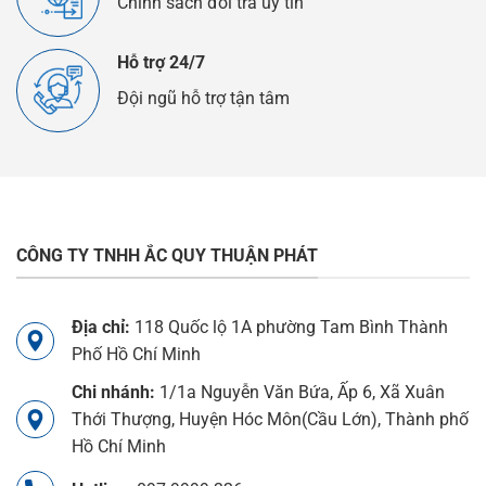
Chính sách đổi trả uy tín
Hỗ trợ 24/7
Đội ngũ hỗ trợ tận tâm
CÔNG TY TNHH ẮC QUY THUẬN PHÁT
Địa chỉ:
118 Quốc lộ 1A phường Tam Bình Thành
Phố Hồ Chí Minh
Chi nhánh:
1/1a Nguyễn Văn Bứa, Ấp 6, Xã Xuân
Thới Thượng, Huyện Hóc Môn(Cầu Lớn), Thành phố
Hồ Chí Minh