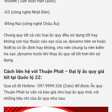
-Rocket ( Sản xuất Hàn Quốc)
-GS (công nghệ Nhật Bản)
-Đồng Nai (công nghệ Châu Âu)
Chung quy tất cả các loại ắc quy đều sử dụng tốt hay
không còn tùy thuộc vào sạc của xe, dynamo trên xe hoặc
thiết bị có ổn định hay không, cho nên chung ta nên kiểm
tra sạc ,dynamo trước khi thay ắc quy sẽ tốt hơn khi sử
dụng.
Cách liên hệ với Thuận Phát – Đại lý ắc quy giá
tốt tại Quốc lộ 22:
Qua số đt Hotline : 097.9999.326 (Zalo) để được Ắc quy
Thuận Phát tư vấn và báo giá cho loại ắc quy mới, với
những tiêu chí của ắc quy như sau: