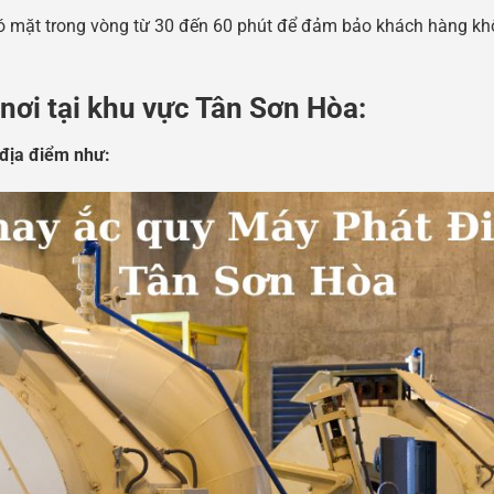
có mặt trong vòng từ 30 đến 60 phút để đảm bảo khách hàng kh
 nơi tại khu vực Tân Sơn Hòa:
 địa điểm như: