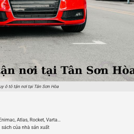
y ô tô tận nơi tại Tân Sơn Hòa
n
Enimac, Atlas, Rocket, Varta…
nh sách của nhà sản xuất