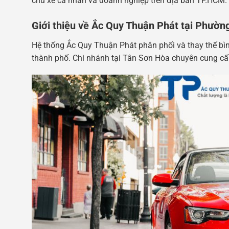
chủ xe cá nhân và doanh nghiệp trên địa bàn TP.HCM.
Giới thiệu về Ắc Quy Thuận Phát tại Phườn
Hệ thống Ắc Quy Thuận Phát phân phối và thay thế bìn
thành phố. Chi nhánh tại Tân Sơn Hòa chuyên cung cấp