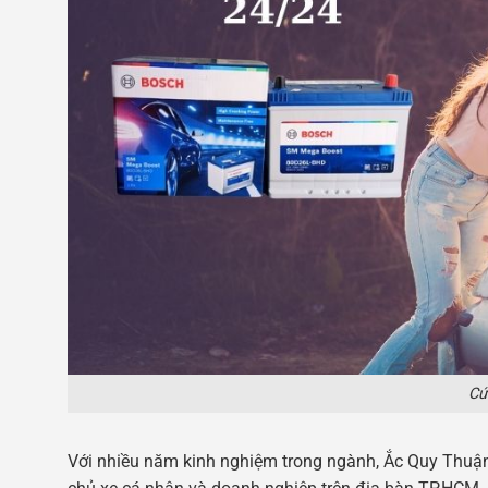
Cứ
Với nhiều năm kinh nghiệm trong ngành, Ắc Quy Thuận 