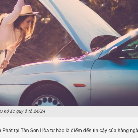
u hộ ắc quy ô tô 24/24
Phát tại Tân Sơn Hòa tự hào là điểm đến tin cậy của hàng ngàn