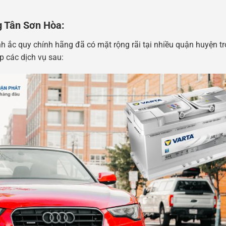
g Tân Sơn Hòa:
h ắc quy chính hãng đã có mặt rộng rãi tại nhiều quận huyện t
 các dịch vụ sau: