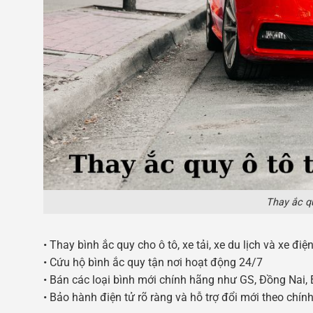
Thay ắc qu
• Thay bình ắc quy cho ô tô, xe tải, xe du lịch và xe điệ
• Cứu hộ bình ắc quy tận nơi hoạt động 24/7
• Bán các loại bình mới chính hãng như GS, Đồng Nai, 
• Bảo hành điện tử rõ ràng và hỗ trợ đổi mới theo chí