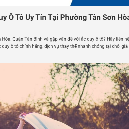
uy Ô Tô Uy Tín Tại Phường Tân Sơn Hò
Hòa, Quận Tân Bình và gặp vấn đề với ắc quy ô tô? Hãy liên hệ
quy ô tô chính hãng, dịch vụ thay thế nhanh chóng tại chỗ, giá 