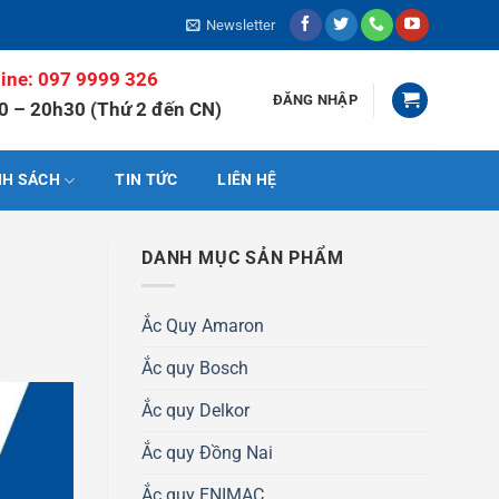
Newsletter
line: 097 9999 326
ĐĂNG NHẬP
0 – 20h30 (Thứ 2 đến CN)
NH SÁCH
TIN TỨC
LIÊN HỆ
DANH MỤC SẢN PHẨM
Ắc Quy Amaron
Ắc quy Bosch
Ắc quy Delkor
Ắc quy Đồng Nai
Ắc quy ENIMAC