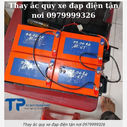
Thay ắc quy xe đạp điện tận nơi 0979999326