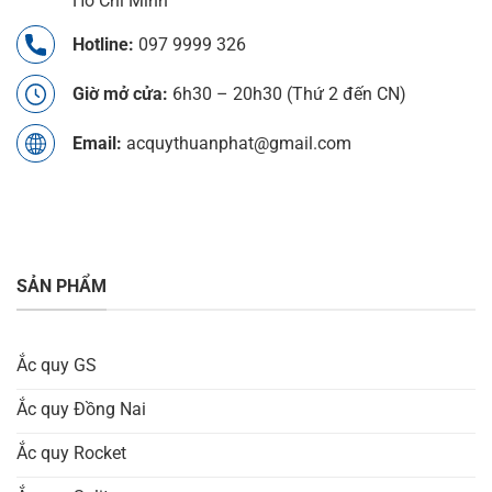
Hồ Chí Minh
Hotline:
097 9999 326
Giờ mở cửa:
6h30 – 20h30 (Thứ 2 đến CN)
Email:
acquythuanphat@gmail.com
SẢN PHẨM
Ắc quy GS
Ắc quy Đồng Nai
Ắc quy Rocket