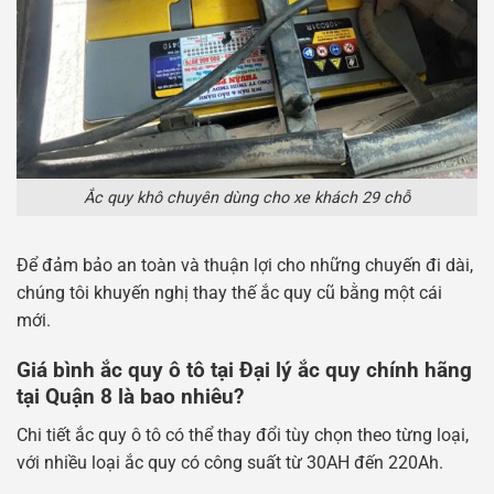
Ắc quy khô chuyên dùng cho xe khách 29 chỗ
Để đảm bảo an toàn và thuận lợi cho những chuyến đi dài,
chúng tôi khuyến nghị thay thế ắc quy cũ bằng một cái
mới.
Giá bình ắc quy ô tô tại Đại lý ắc quy chính hãng
tại Quận 8 là bao nhiêu?
Chi tiết ắc quy ô tô có thể thay đổi tùy chọn theo từng loại,
với nhiều loại ắc quy có công suất từ ​​30AH đến 220Ah.