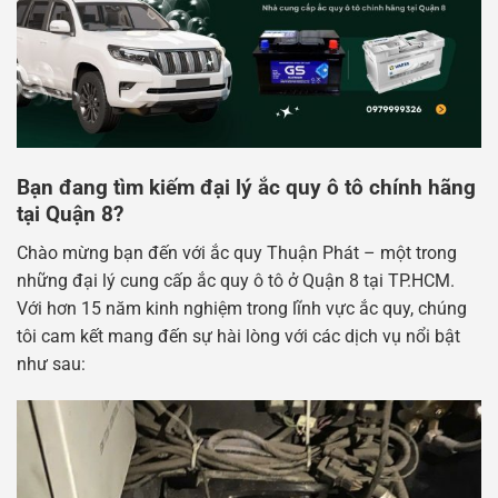
Bạn đang tìm kiếm đại lý ắc quy ô tô chính hãng
tại Quận 8?
Chào mừng bạn đến với ắc quy Thuận Phát – một trong
những đại lý cung cấp ắc quy ô tô ở Quận 8 tại TP.HCM.
Với hơn 15 năm kinh nghiệm trong lĩnh vực ắc quy, chúng
tôi cam kết mang đến sự hài lòng với các dịch vụ nổi bật
như sau: