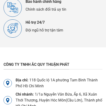
Bảo hành chính hãng
Chính sách đổi trả uy tín
Hỗ trợ 24/7
Đội ngũ hỗ trợ tận tâm
CÔNG TY TNHH ẮC QUY THUẬN PHÁT
Địa chỉ:
118 Quốc lộ 1A phường Tam Bình Thành
Phố Hồ Chí Minh
Chi nhánh:
1/1a Nguyễn Văn Bứa, Ấp 6, Xã Xuân
Thới Thượng, Huyện Hóc Môn(Cầu Lớn), Thành phố