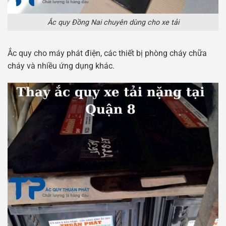
Ắc quy Đồng Nai chuyên dùng cho xe tải
Ắc quy cho máy phát điện, các thiết bị phòng cháy chữa
cháy và nhiều ứng dụng khác.