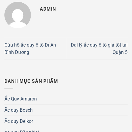
ADMIN
Cứu hộ ắc quy ô tô Dĩ An
Đại lý ắc quy ô tô giá tốt tại
Bình Dương
Quận 5
DANH MỤC SẢN PHẨM
Ắc Quy Amaron
Ắc quy Bosch
Ắc quy Delkor