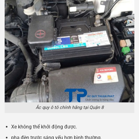
Ắc quy ô tô chính hãng tại Quận 8
Xe không thể khởi động được.
pha đèn trước sáng yếu hơn bình thường.