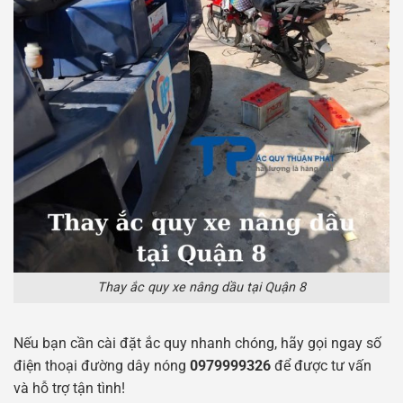
Thay ắc quy xe nâng dầu tại Quận 8
Nếu bạn cần cài đặt ắc quy nhanh chóng, hãy gọi ngay số
điện thoại đường dây nóng
0979999326
để được tư vấn
và hỗ trợ tận tình!