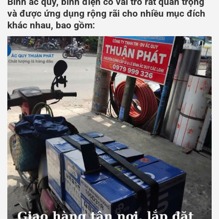
Bình ắc quy, bình điện có vai trò rất quan trọng
và được ứng dụng rộng rãi cho nhiều mục đích
khác nhau, bao gồm: