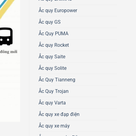
Ắc quy Europower
Ắc quy GS
Ắc Quy PUMA
Ắc quy Rocket
Ắc quy Saite
Ắc quy Solite
Ắc Quy Tianneng
Ắc Quy Trojan
Ắc quy Varta
Ắc quy xe đạp điện
Ắc quy xe máy