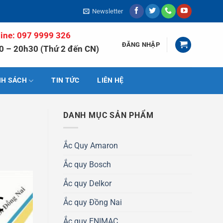
Newsletter
line: 097 9999 326
ĐĂNG NHẬP
0 – 20h30 (Thứ 2 đến CN)
NH SÁCH
TIN TỨC
LIÊN HỆ
DANH MỤC SẢN PHẨM
Ắc Quy Amaron
Ắc quy Bosch
Ắc quy Delkor
Ắc quy Đồng Nai
Ắc quy ENIMAC