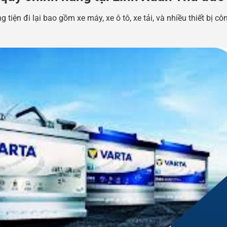
iện đi lại bao gồm xe máy, xe ô tô, xe tải, và nhiều thiết bị cô