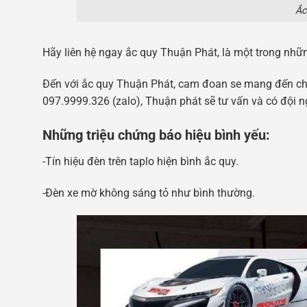
Ắc
Hãy liên hệ ngay ắc quy Thuận Phát, là một trong nhữ
Đến với ắc quy Thuận Phát, cam đoan se mang đến cho
097.9999.326 (zalo), Thuận phát sẽ tư vấn và có đội n
Những triệu chứng báo hiệu bình yếu:
-Tín hiệu đèn trên taplo hiện bình ắc quy.
-Đèn xe mờ không sáng tỏ như bình thường.