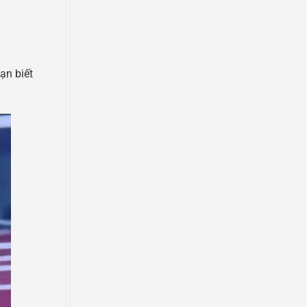
ạn biết