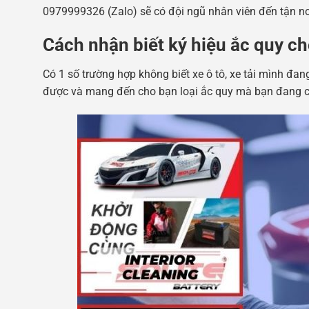
0979999326 (Zalo) sẽ có đội ngũ nhân viên đến tận nơi
Cách nhận biết ký hiệu ắc quy c
Có 1 số trường hợp không biết xe ô tô, xe tải mình đa
được và mang đến cho bạn loại ắc quy mà bạn đang c