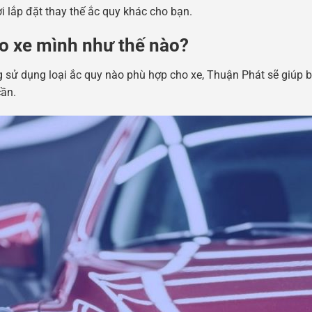
 lắp đặt thay thế ắc quy khác cho bạn.
ho xe mình như thế nào?
ng sử dụng loại ắc quy nào phù hợp cho xe, Thuận Phát sẽ giúp b
ần.