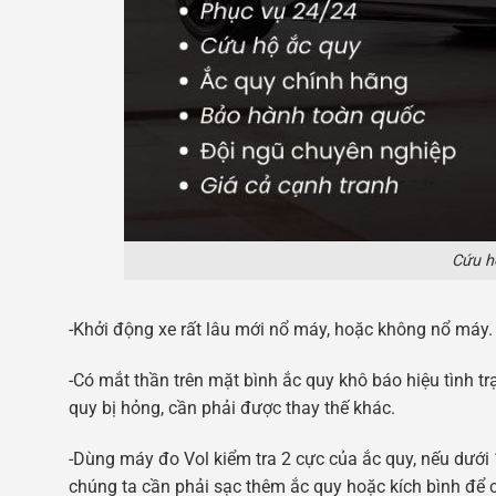
Cứu hộ
-Khởi động xe rất lâu mới nổ máy, hoặc không nổ máy.
-Có mắt thần trên mặt bình ắc quy khô báo hiệu tình tr
quy bị hỏng, cần phải được thay thế khác.
-Dùng máy đo Vol kiểm tra 2 cực của ắc quy, nếu dưới
chúng ta cần phải sạc thêm ắc quy hoặc kích bình để c