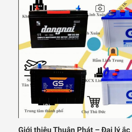
Giới thiệu Thuận Phát – Đại lý ắ