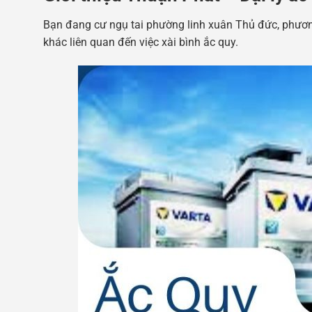
Bạn đang cư ngụ tai phường linh xuân Thủ đức, phương t
khác liên quan đến việc xài bình ắc quy.