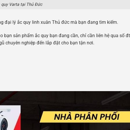
 quy Varta tại Thủ Đức
ng đại lý ắc quy linh xuân Thủ đức mà bạn đang tìm kiếm.
 bạn sản phẩm ắc quy bạn đang cần, chỉ cần liên hệ qua số đt
gũ chuyên nghiệp đến lắp đặt cho bạn tận nơi.