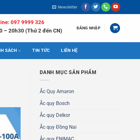
Newsletter
line: 097 9999 326
ĐĂNG NHẬP
0 – 20h30 (Thứ 2 đến CN)
NH SÁCH
TIN TỨC
LIÊN HỆ
DANH MỤC SẢN PHẨM
Ắc Quy Amaron
Ắc quy Bosch
Ắc quy Delkor
Ắc quy Đồng Nai
Ắc quy ENIMAC