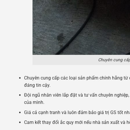
Chuyên cung cấp 
Chuyên cung cấp các loại sản phẩm chính hãng từ c
đáng tin cậy.
Đội ngũ nhân viên lắp đặt và tư vấn chuyên nghiệp, h
của mình.
Giá cả cạnh tranh và luôn đảm bảo giá trị GS tốt n
Cam kết thay đổi ắc quy mới nếu nhà sản xuất và hỗ t