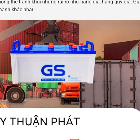
ng thể tránh khỏi những rủi ro như hàng giả, hàng quý giá. Gi
 hành khác nhau.