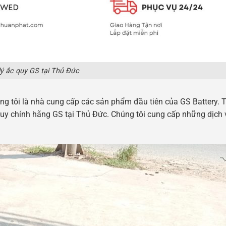
lý ắc quy GS tại Thủ Đức
úng tôi là nhà cung cấp các sản phẩm đầu tiên của GS Battery.
 quy chính hãng GS tại Thủ Đức. Chúng tôi cung cấp những dịch
: