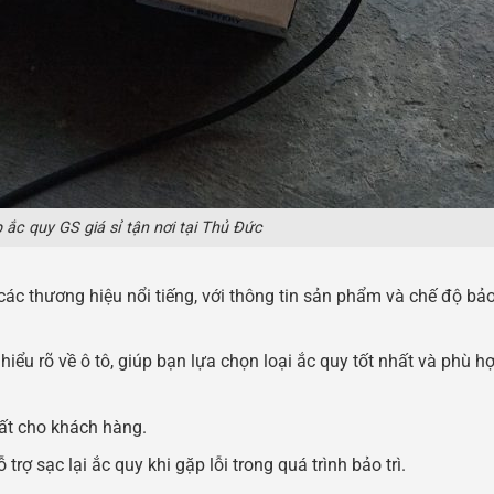
ắc quy GS giá sỉ tận nơi tại Thủ Đức
ác thương hiệu nổi tiếng, với thông tin sản phẩm và chế độ bả
iểu rõ về ô tô, giúp bạn lựa chọn loại ắc quy tốt nhất và phù hợ
hất cho khách hàng.
rợ sạc lại ắc quy khi gặp lỗi trong quá trình bảo trì.