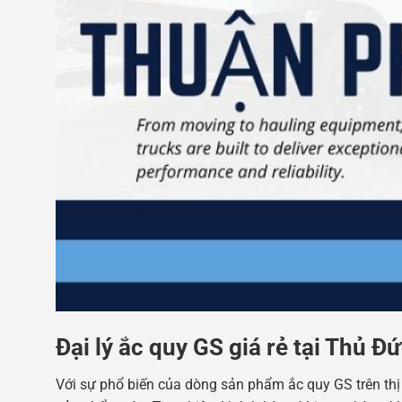
Đại lý ắc quy GS giá rẻ tại Thủ Đ
Với sự phổ biến của dòng sản phẩm ắc quy GS trên thị