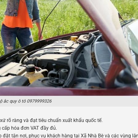
ộ ắc quy ô tô 0979999326
 rõ ràng và đạt tiêu chuẩn xuất khẩu quốc tế.
g cấp hóa đơn VAT đầy đủ.
p đặt tận nơi, phục vụ khách hàng tại Xã Nhà Bè và các vùng lân