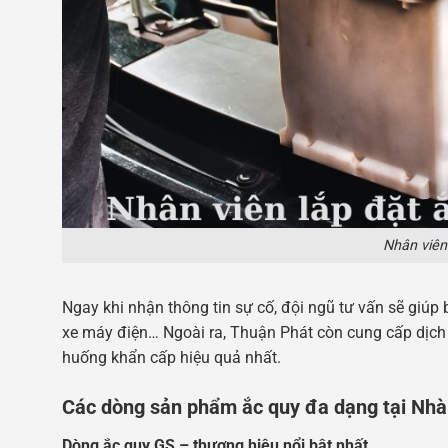
Nhân viên
Ngay khi nhận thông tin sự cố, đội ngũ tư vấn sẽ giúp b
xe máy điện… Ngoài ra, Thuận Phát còn cung cấp dịch v
huống khẩn cấp hiệu quả nhất.
Các dòng sản phẩm ắc quy đa dạng tại Nhà
Dòng ắc quy GS – thương hiệu nổi bật nhất