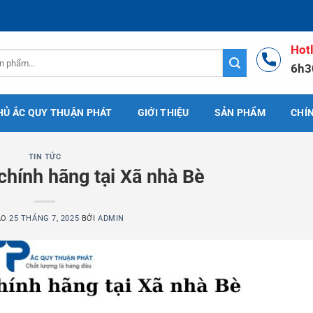
Hot
6h3
HỦ ẮC QUY THUẬN PHÁT
GIỚI THIỆU
SẢN PHẨM
CHÍ
TIN TỨC
 chính hãng tại Xã nhà Bè
ÀO
25 THÁNG 7, 2025
BỞI
ADMIN