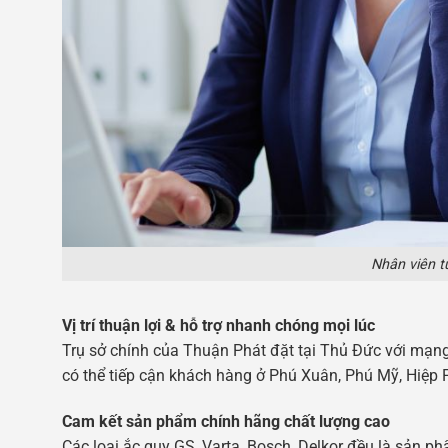
Nhân viên t
Vị trí thuận lợi & hỗ trợ nhanh chóng mọi lúc
Trụ sở chính của Thuận Phát đặt tại Thủ Đức với mạn
có thể tiếp cận khách hàng ở Phú Xuân, Phú Mỹ, Hiệp
Cam kết sản phẩm chính hãng chất lượng cao
Các loại ắc quy GS, Varta, Bosch, Delkor đều là sản 