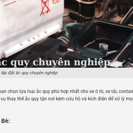
 lắp đặt ắc quy chuyên nghiệp
ạn chọn lựa loại ắc quy phù hợp nhất cho xe ô tô, xe tải, contai
ụ thay thế ắc quy tận nơi kèm cứu hộ và kích điện để xử lý mọi
 Bè: