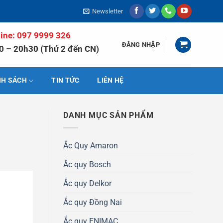
Newsletter
line: 097 9999 326
ĐĂNG NHẬP
0 – 20h30 (Thứ 2 đến CN)
NH SÁCH
TIN TỨC
LIÊN HỆ
DANH MỤC SẢN PHẨM
Ắc Quy Amaron
Ắc quy Bosch
Ắc quy Delkor
Ắc quy Đồng Nai
Ắc quy ENIMAC