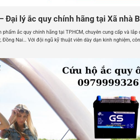
– Đại lý ắc quy chính hãng tại Xã nhà B
 phẩm ắc quy chính hãng tại TP.HCM, chuyên cung cấp và lắp 
or, Đồng Nai… Với đội ngũ kỹ thuật viên dày dạn kinh nghiệm, cô