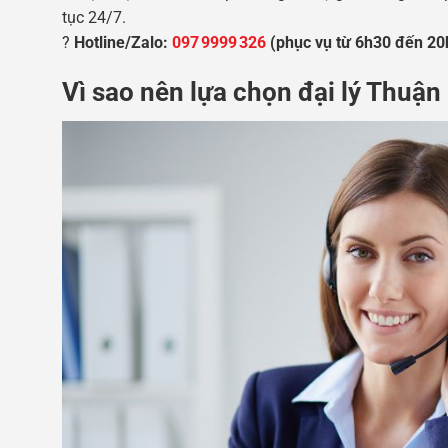
tục 24/7.
?
Hotline/Zalo:
097 9999 326
(phục vụ từ 6h30 đến 20h
Vì sao nên lựa chọn đại lý Thuận