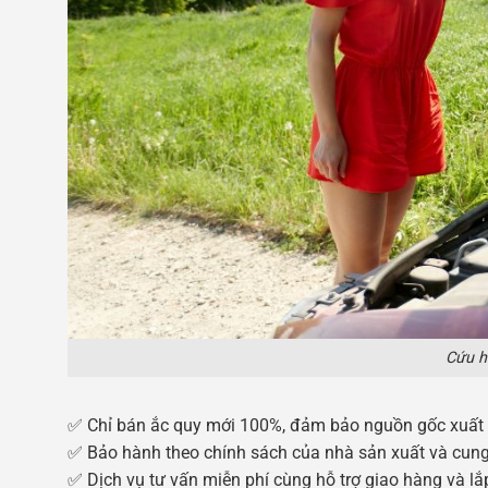
Cứu h
✅ Chỉ bán ắc quy mới 100%, đảm bảo nguồn gốc xuất xứ
✅ Bảo hành theo chính sách của nhà sản xuất và cun
✅ Dịch vụ tư vấn miễn phí cùng hỗ trợ giao hàng và lắ