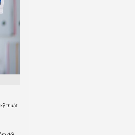
kỹ thuật
đảm đổi