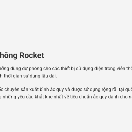
thông Rocket
ỡng dùng dự phòng cho các thiết bị sử dụng điện trong viễn th
h thời gian sử dụng lâu dài.
c chuyên sản xuất bình ắc quy và được sử dụng rộng rãi tại qu
những yêu cầu khắt khe nhất về tiêu chuẩn ắc quy dành cho n