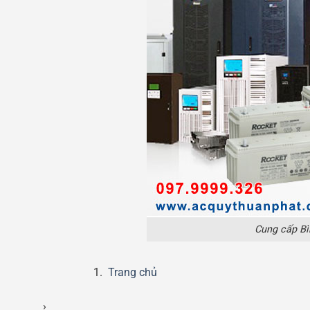
Cung cấp Bì
Trang chủ
›