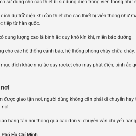
 sử dụng cho các thiết bị sử dụng điện trong viễn thông như 
ch dự trữ điện khi cần thiết cho các thiết bị viễn thông như má
 tiếp từ hàn quốc.
 dung lượng cao là bình ắc quy khô kín khí, miễn bảo dưỡng.
ng cho các hệ thống cảnh báo, hệ thống phòng cháy chữa cháy.
mục đích khác như ắc quy rocket cho máy phát điện, bình ắc q
 nơi
m được giao tận nơi, người dùng không cần phải di chuyển hay 
 nơi.
giao hàng tận nơi thông qua các đơn vị chuyên vận chuyển hàng
 Ph
ố
H
ồ
Chí Minh