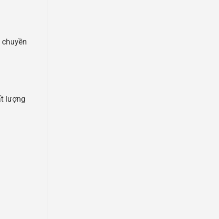
y chuyền
ất lượng