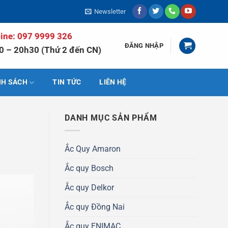
Newsletter
line: 097 9999 326
ĐĂNG NHẬP
0 – 20h30 (Thứ 2 đến CN)
NH SÁCH
TIN TỨC
LIÊN HỆ
DANH MỤC SẢN PHẨM
Ắc Quy Amaron
Ắc quy Bosch
Ắc quy Delkor
Ắc quy Đồng Nai
Ắc quy ENIMAC