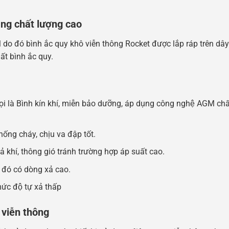
ãng chất lượng cao
do đó bình ắc quy khô viễn thông Rocket được lắp ráp trên dâ
ất bình ắc quy.
 là Bình kín khí, miễn bảo dưỡng, áp dụng công nghệ AGM ch
́ng cháy, chịu va đập tốt.
hí, thông gió tránh trường hợp áp suất cao.
ó có dòng xả cao.
c độ tự xả thấp
 viễn thông