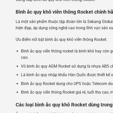
Bình ắc quy khô viễn thông Rocket chính h
Là một sản phẩm thuộc tập đoàn lớn là Sebang Global 
hiện đạp, áp dụng công nghệ cao trong lĩnh vực sản xu
Ưu điểm nổi bật bình ắc quy khô viễn thông Rocket:
Bình ắc quy viễn thông rocket là bình khô hay còn gọi
cao.
Vỏ bình ắc quy AGM Rocket sử dụng là nhựa ABS chô
Là bình ắc quy nhập khẩu Hàn Quốc được thiết kế xả k
Bình ắc quy Rocket dung cho UPS hoặc Telecom do đ
Bình ắc quy viễn thông Rocket giá rẻ, tuổi thọ cao, mứ
Các loại bình ắc quy khô Rocket dùng trong