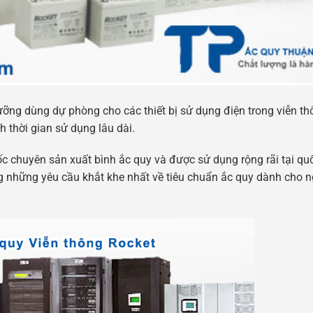
ỡng dùng dự phòng cho các thiết bị sử dụng điện trong viễn th
h thời gian sử dụng lâu dài.
c chuyên sản xuất bình ắc quy và được sử dụng rộng rãi tại qu
những yêu cầu khắt khe nhất về tiêu chuẩn ắc quy dành cho n