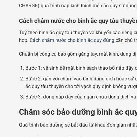
CHARGE) quá trình nạp kích thích điện ắc quy sử dụng
Cách châm nước cho bình ắc quy tàu thuyề
Tuỳ theo bình ắc quy tàu thuyền và khuyến cáo riêng
hợp.
Cách châm nước cho bình ắc quy đúng
cần chú tr
Chuẩn bị công cụ bao gồm găng tay, mắt kính, dung dị
Bước 1: vệ sinh bề mặt bình sạch tháo bỏ nắp đậy c
Bước 2: gắn vòi châm vào bình dung dịch hoặc sử dụ
ắc quy tàu thuyền cho tới vạch quy định không vượ
Bước 3: đóng nắp đậy của ngăn chứa dung dịch và t
Chăm sóc bảo dưỡng bình ắc quy
Quá trình bảo dưỡng sẽ bắt đầu từ khâu đơn giản nhất l