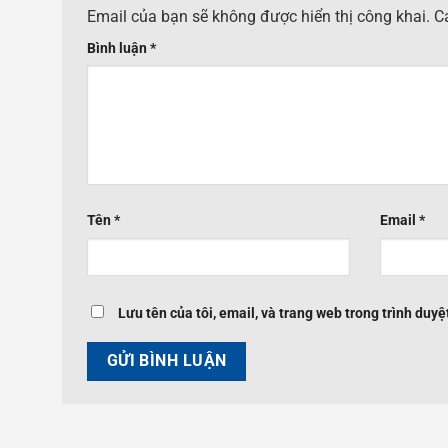
Email của bạn sẽ không được hiển thị công khai.
C
Bình luận
*
Tên
*
Email
*
Lưu tên của tôi, email, và trang web trong trình duyệt