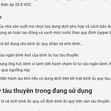
 điện áp 28.8 VDC.
n
 của nhà sản xuất mà chọn lựa dung dịch phù hợp và cách bảo 
ọng an toàn lao động và vạch mức nước theo quy định (upper le
ch bổ dung cho bình ắc quy, khăn vệ sinh bình…
ủa ngăn bình Axit của bình ắc tuy tàu thuyền.
ng ống hút, bình xi lanh tiến hành châm từ từ vào ngăn bình, 
t quá ngưỡng này.
iến hành lau khô nếu có dung dịch trên bề mặt bình ắc quy tàu
 tàu thuyền trong đang sử dụng
à vệ sinh bình ắc quy, cố định bình ắc quy trên sàn tàu thuyền.