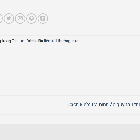
g trong
Tin tức
. Đánh dấu
liên kết thường trực
.
Cách kiểm tra bình ắc quy tàu t