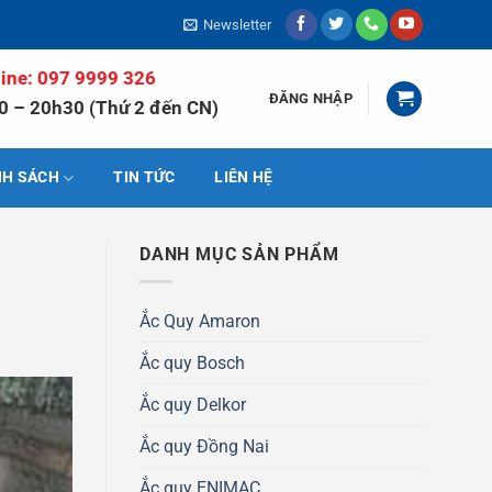
Newsletter
line: 097 9999 326
ĐĂNG NHẬP
0 – 20h30 (Thứ 2 đến CN)
NH SÁCH
TIN TỨC
LIÊN HỆ
DANH MỤC SẢN PHẨM
Ắc Quy Amaron
Ắc quy Bosch
Ắc quy Delkor
Ắc quy Đồng Nai
Ắc quy ENIMAC