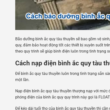
Bão dưỡng bình ắc quy tàu thuyền sẽ bao gồm vệ sinh, 
quy, đảm bảo hoạt động tốt các thiết bị xuyên suốt t
theo quy trình sẽ giúp bình điện luôn trong tình trạng s
Cách nạp điện bình ắc quy tàu t
Để bình ắc quy tàu thuyền luôn trong tình trạng sẵn sà
một lần.
Nạp điện bình ắc quy tàu thuyền thượng nạp với mức đi
phóng điện của bình ắc quy quy trình này gọi là FLO
Để kéo dài tuổi thọ của bình ắc quy tàu thuyền thì cần