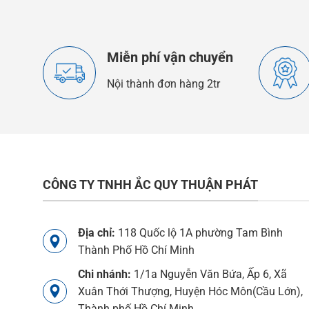
Miễn phí vận chuyển
Nội thành đơn hàng 2tr
CÔNG TY TNHH ẮC QUY THUẬN PHÁT
Địa chỉ:
118 Quốc lộ 1A phường Tam Bình
Thành Phố Hồ Chí Minh
Chi nhánh:
1/1a Nguyễn Văn Bứa, Ấp 6, Xã
Xuân Thới Thượng, Huyện Hóc Môn(Cầu Lớn),
Thành phố Hồ Chí Minh