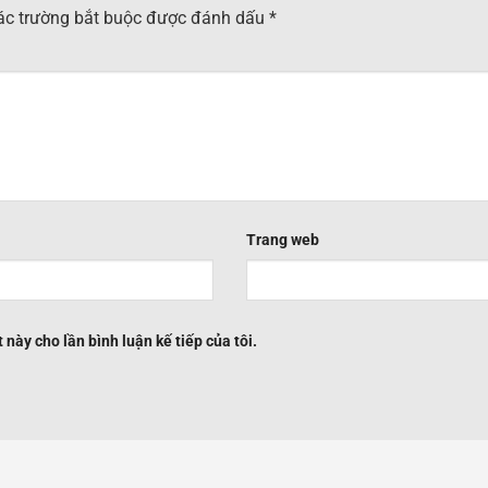
ác trường bắt buộc được đánh dấu
*
Trang web
 này cho lần bình luận kế tiếp của tôi.