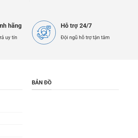
ính hãng
Hỗ trợ 24/7
rả uy tín
Đội ngũ hỗ trợ tận tâm
BẢN ĐỒ