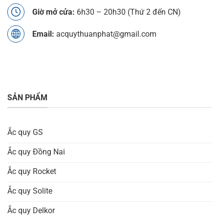
Giờ mở cửa:
6h30 – 20h30 (Thứ 2 đến CN)
Email:
acquythuanphat@gmail.com
SẢN PHẨM
Ắc quy GS
Ắc quy Đồng Nai
Ắc quy Rocket
Ắc quy Solite
Ắc quy Delkor