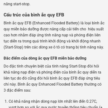
năng start-stop.
Cấu trúc của bình ắc quy EFB
Bình ắc quy EFB (Enhanced Flooded Battery) là loại bình ắc
quy miễn bảo dưỡng được nâng cấp cải tiến cho hiệu xuất
cao hơn nhằm đáp ứng tính năng nạp và phóng điện liên
tục diễn ra trong quá trình khởi động và khởi động nhanh
(Start-Stop) trên các dòng xe ô tô có trang bị tính năng này.
Đăc điểm của dòng ắc quy EFB miễn bảo dưỡng
Do đặc tính chuyên biệt của tính năng Start-Stop đòi hỏi
khả năng nạp điện và phóng điện của bình ắc quy diễn ra
liên tục do đó cũng đòi hỏi bình ắc quy EFB đáp ứng tiêu
chí này. Bình ắc quy Enhanced Flooded Battery thường có
3 đặc điểm sau:
Có khả năng nhận dòng nạp lớn nhất lên đến 0.27C,
vượt hơn so với ắc quy nước truyền thống tiêu chuẩn (+