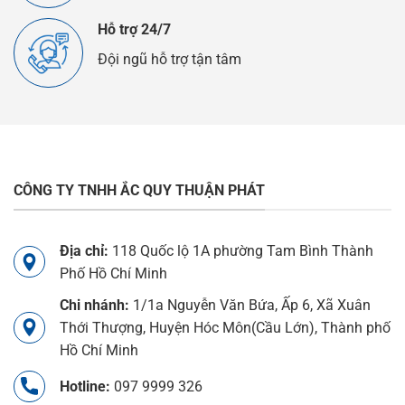
Hỗ trợ 24/7
Đội ngũ hỗ trợ tận tâm
CÔNG TY TNHH ẮC QUY THUẬN PHÁT
Địa chỉ:
118 Quốc lộ 1A phường Tam Bình Thành
Phố Hồ Chí Minh
Chi nhánh:
1/1a Nguyễn Văn Bứa, Ấp 6, Xã Xuân
Thới Thượng, Huyện Hóc Môn(Cầu Lớn), Thành phố
Hồ Chí Minh
Hotline:
097 9999 326