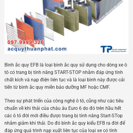
Bình ắc quy EFB là loại bình ắc quy sử dụng cho dòng xe ô
tô có trang bị tính năng START-STOP nhằm đáp ứng tính
chất kích và nạp điện liên tục và là loại bình này được cải
tiến từ bình ắc quy miễn bảo dưỡng MF hoặc CMF.
Theo sự phát triển của công nghệ ô tô, cũng như các tiêu
chuẩn về khi thải của châu âu Euro 6 do đó trên hầu hết
các ô tô đời mới điều được trang bị tính năng Start-STop
nhằm giảm khí thải. Do đó bình ắc quy kiểu EFB ra đời để
đáp ứng quá trình nạp xuất liên tục của loại xe có tính