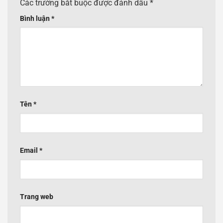
Các trường bắt buộc được đánh dấu
*
Bình luận
*
Tên
*
Email
*
Trang web