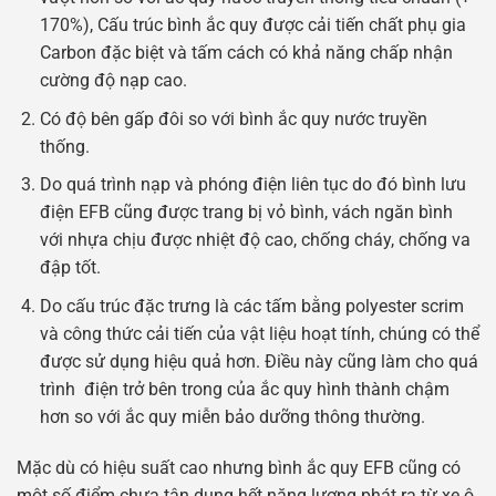
170%), Cấu trúc bình ắc quy được cải tiến chất phụ gia
Carbon đặc biệt và tấm cách có khả năng chấp nhận
cường độ nạp cao.
Có độ bên gấp đôi so với bình ắc quy nước truyền
thống.
Do quá trình nạp và phóng điện liên tục do đó bình lưu
điện EFB cũng được trang bị vỏ bình, vách ngăn bình
với nhựa chịu được nhiệt độ cao, chống cháy, chống va
đập tốt.
Do cấu trúc đặc trưng là các tấm bằng polyester scrim
và công thức cải tiến của vật liệu hoạt tính, chúng có thể
được sử dụng hiệu quả hơn. Điều này cũng làm cho quá
trình điện trở bên trong của ắc quy hình thành chậm
hơn so với ắc quy miễn bảo dưỡng thông thường.
Mặc dù có hiệu suất cao nhưng bình ắc quy EFB cũng có
một số điểm chưa tận dụng hết năng lượng phát ra từ xe ô