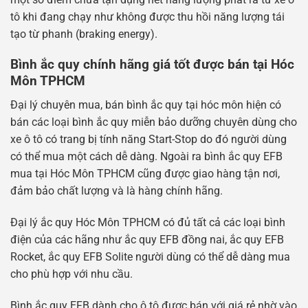
tô khi đang chạy như không được thu hồi năng lượng tái
tạo từ phanh (braking energy).
Bình ắc quy chính hãng giá tốt được bán tại Hóc
Môn TPHCM
Đại lý chuyên mua, bán bình ắc quy tại hóc môn hiện có
bán các loại bình ắc quy miễn bảo dưỡng chuyên dùng cho
xe ô tô có trang bị tính năng Start-Stop do đó người dùng
có thể mua một cách dễ dàng. Ngoài ra bình ắc quy EFB
mua tại Hóc Môn TPHCM cũng được giao hàng tận nơi,
đảm bảo chất lượng và là hàng chính hãng.
Đại lý ắc quy Hóc Môn TPHCM có đủ tất cả các loại bình
điện của các hãng như ắc quy EFB đồng nai, ắc quy EFB
Rocket, ắc quy EFB Solite người dùng có thể dễ dàng mua
cho phù hợp với nhu cầu.
Bình ắc quy EFB dành cho ô tô được bán với giá rẻ nhờ vào