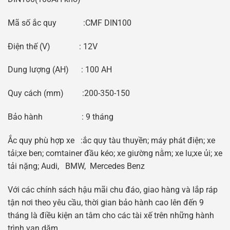
Mã số ắc quy :CMF DIN100
Điện thế (V) : 12V
Dung lượng (AH) : 100 AH
Quy cách (mm) :200-350-150
Bảo hành : 9 tháng
Ắc quy phù hợp xe :ắc quy tàu thuyền; máy phát điện; xe
tải;xe ben; comtainer đầu kéo; xe giường nằm; xe lu;xe ủi; xe
tải nặng; Audi, BMW, Mercedes Benz
Với các chính sách hậu mãi chu đáo, giao hàng và lắp ráp
tận nơi theo yêu cầu, thời gian bảo hành cao lên đến 9
tháng là điều kiện an tâm cho các tài xế trên những hành
trình vạn dặm.