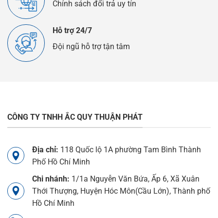
Chính sách đổi trả uy tín
Hỗ trợ 24/7
Đội ngũ hỗ trợ tận tâm
CÔNG TY TNHH ẮC QUY THUẬN PHÁT
Địa chỉ:
118 Quốc lộ 1A phường Tam Bình Thành
Phố Hồ Chí Minh
Chi nhánh:
1/1a Nguyễn Văn Bứa, Ấp 6, Xã Xuân
Thới Thượng, Huyện Hóc Môn(Cầu Lớn), Thành phố
Hồ Chí Minh