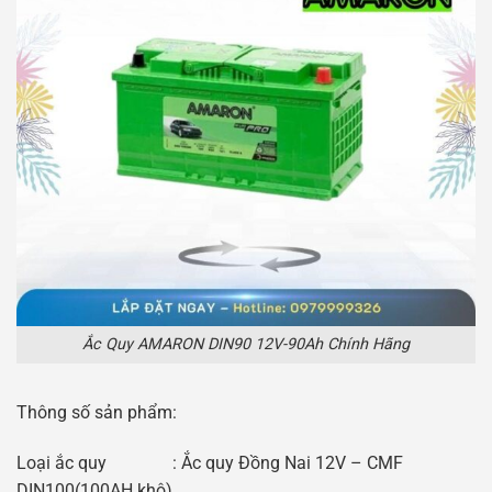
Ắc Quy AMARON DIN90 12V-90Ah Chính Hãng
Thông số sản phẩm:
Loại ắc quy : Ắc quy Đồng Nai 12V – CMF
DIN100(100AH khô)