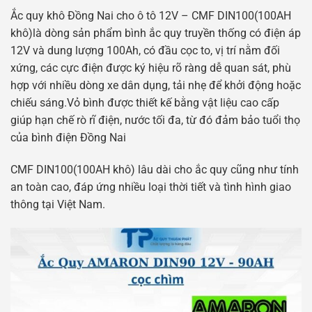
Ắc quy khô Đồng Nai cho ô tô 12V – CMF DIN100(100AH
khô)là dòng sản phẩm bình ắc quy truyền thống có điện áp
12V và dung lượng 100Ah, có đầu cọc to, vị trí nằm đối
xứng, các cực điện được ký hiệu rõ ràng dễ quan sát, phù
hợp với nhiều dòng xe dân dụng, tải nhẹ để khởi động hoặc
chiếu sáng.Vỏ bình được thiết kế bằng vật liệu cao cấp
giúp hạn chế rò rĩ điện, nước tối đa, từ đó đảm bảo tuổi thọ
của bình điện Đồng Nai
CMF DIN100(100AH khô) lâu dài cho ắc quy cũng như tính
an toàn cao, đáp ứng nhiều loại thời tiết và tình hình giao
thông tại Việt Nam.