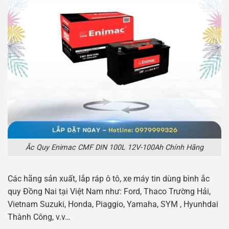
Ắc Quy Enimac CMF DIN 100L 12V-100Ah Chính Hãng
Các hãng sản xuất, lắp ráp ô tô, xe máy tin dùng bình ắc
quy Đồng Nai tại Việt Nam như: Ford, Thaco Trường Hải,
Vietnam Suzuki, Honda, Piaggio, Yamaha, SYM , Hyunhdai
Thành Công, v.v…