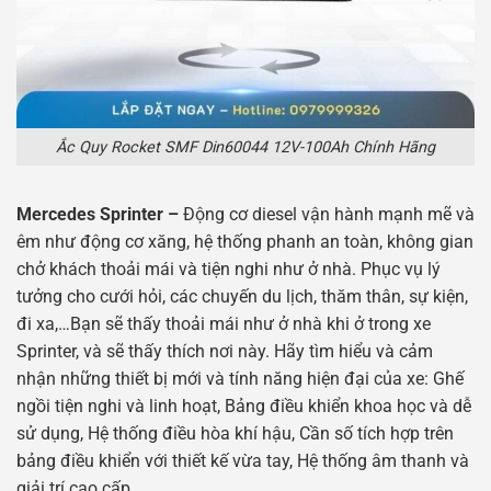
Ắc Quy Rocket SMF Din60044 12V-100Ah Chính Hãng
Mercedes Sprinter –
Động cơ diesel vận hành mạnh mẽ và
êm như động cơ xăng, hệ thống phanh an toàn, không gian
chở khách thoải mái và tiện nghi như ở nhà. Phục vụ lý
tưởng cho cưới hỏi, các chuyến du lịch, thăm thân, sự kiện,
đi xa,…Bạn sẽ thấy thoải mái như ở nhà khi ở trong xe
Sprinter, và sẽ thấy thích nơi này. Hãy tìm hiểu và cảm
nhận những thiết bị mới và tính năng hiện đại của xe: Ghế
ngồi tiện nghi và linh hoạt, Bảng điều khiển khoa học và dễ
sử dụng, Hệ thống điều hòa khí hậu, Cần số tích hợp trên
bảng điều khiển với thiết kế vừa tay, Hệ thống âm thanh và
giải trí cao cấp.