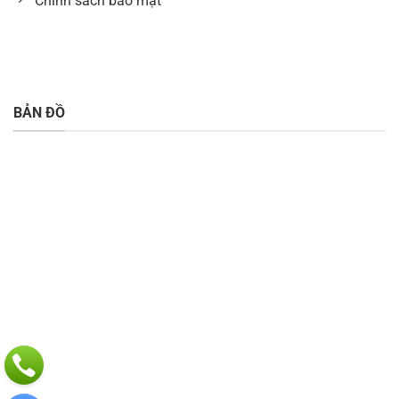
Chính sách bảo mật
BẢN ĐỒ