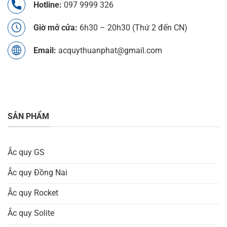
Hotline:
097 9999 326
Giờ mở cửa:
6h30 – 20h30 (Thứ 2 đến CN)
Email:
acquythuanphat@gmail.com
SẢN PHẨM
Ắc quy GS
Ắc quy Đồng Nai
Ắc quy Rocket
Ắc quy Solite