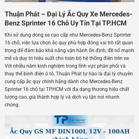
Thuận Phát – Đại Lý Ắc Quy Xe Mercedes-
Benz Sprinter 16 Chỗ Uy Tín Tại TP.HCM
Khi sử dụng dòng xe cao cấp như
Mercedes-Benz Sprinter
16 chỗ
, việc lựa chọn ắc quy phù hợp đóng vai trò rất quan
trọng để đảm bảo khả năng vận hành ổn định, đề nổ mạnh
mẽ và duy trì hiệu suất cho toàn bộ hệ thống điện trên xe.
Với nhiều năm kinh nghiệm trong lĩnh vực phân phối và
thay thế bình điện ô tô, Thuận Phát tự hào là đại lý chuyên
cung cấp ắc quy chính hãng dành cho Mercedes-Benz
Sprinter 16 chỗ tại TP.HCM với đa dạng thương hiệu chất
lượng cao, giá thành hợp lý và dịch vụ tận nơi nhanh
chóng.