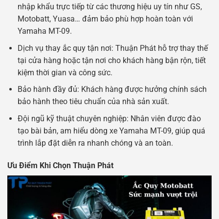
nhập khẩu trực tiếp từ các thương hiệu uy tín như GS,
Motobatt, Yuasa… đảm bảo phù hợp hoàn toàn với
Yamaha MT-09.
Dịch vụ thay ắc quy tận nơi: Thuận Phát hỗ trợ thay thế
tại cửa hàng hoặc tận nơi cho khách hàng bận rộn, tiết
kiệm thời gian và công sức.
Bảo hành đầy đủ: Khách hàng được hưởng chính sách
bảo hành theo tiêu chuẩn của nhà sản xuất.
Đội ngũ kỹ thuật chuyên nghiệp: Nhân viên được đào
tạo bài bản, am hiểu dòng xe Yamaha MT-09, giúp quá
trình lắp đặt diễn ra nhanh chóng và an toàn.
Ưu Điểm Khi Chọn Thuận Phát