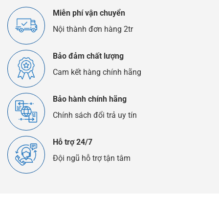
Như
Thế
Miễn phí vận chuyển
Nào?
Nội thành đơn hàng 2tr
Bảo đảm chất lượng
Cam kết hàng chính hãng
Bảo hành chính hãng
Chính sách đổi trả uy tín
Hỗ trợ 24/7
Đội ngũ hỗ trợ tận tâm