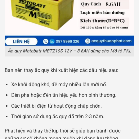
Ắc quy Motobatt MBTZ10S 12V – 8.6AH dùng cho Mô tô PKL
Bạn nên thay ắc quy khi xuất hiện các dấu hiệu sau:
Xe khởi động khó, đề máy nhiều lần mới nổ.
Đèn pha hoặc đèn tín hiệu yếu hơn bình thường.
Các thiết bị điện tử hoạt động chập chờn.
Thời gian sử dụng ắc quy đã trên 2-3 năm.
Phát hiện và thay thế kịp thời sẽ giúp bạn tránh được
những sự cố không mong muốn khi đang lưu thông.