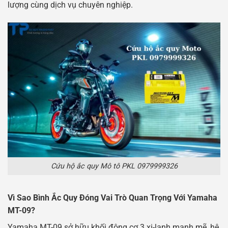
lượng cùng dịch vụ chuyên nghiệp.
Cứu hộ ắc quy Mô tô PKL 0979999326
Vì Sao Bình Ắc Quy Đóng Vai Trò Quan Trọng Với Yamaha
MT-09?
Yamaha MT-09 sở hữu khối động cơ 3 xi-lanh mạnh mẽ, hệ