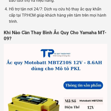
bảo tuổi thọ và hiệu năng.
Hỗ trợ tận nơi 24/7: Dịch vụ cứu hộ thay ắc quy khẩn
cấp tại TP.HCM giúp khách hàng yên tâm trên mọi hành
trình.
Khi Nào Cần Thay Bình Ắc Quy Cho Yamaha MT-
09?