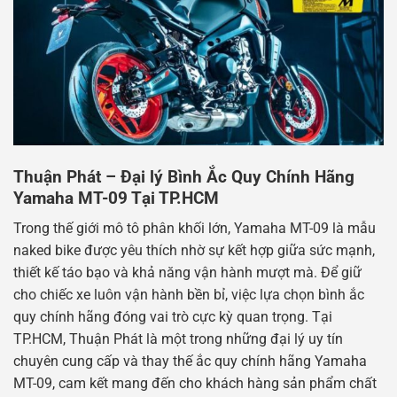
Thuận Phát – Đại lý Bình Ắc Quy Chính Hãng
Yamaha MT-09 Tại TP.HCM
Trong thế giới mô tô phân khối lớn, Yamaha MT-09 là mẫu
naked bike được yêu thích nhờ sự kết hợp giữa sức mạnh,
thiết kế táo bạo và khả năng vận hành mượt mà. Để giữ
cho chiếc xe luôn vận hành bền bỉ, việc lựa chọn bình ắc
quy chính hãng đóng vai trò cực kỳ quan trọng. Tại
TP.HCM, Thuận Phát là một trong những đại lý uy tín
chuyên cung cấp và thay thế ắc quy chính hãng Yamaha
MT-09, cam kết mang đến cho khách hàng sản phẩm chất