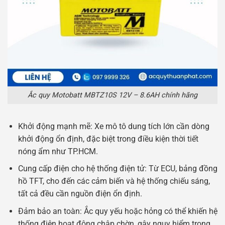
Ắc quy Motobatt MBTZ10S 12V – 8.6AH chính hãng
Khởi động mạnh mẽ: Xe mô tô dung tích lớn cần dòng
khởi động ổn định, đặc biệt trong điều kiện thời tiết
nóng ẩm như TP.HCM.
Cung cấp điện cho hệ thống điện tử: Từ ECU, bảng đồng
hồ TFT, cho đến các cảm biến và hệ thống chiếu sáng,
tất cả đều cần nguồn điện ổn định.
Đảm bảo an toàn: Ắc quy yếu hoặc hỏng có thể khiến hệ
thống điện hoạt động chập chờn, gây nguy hiểm trong