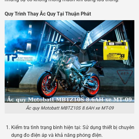
Quy Trình Thay Ắc Quy Tại Thuận Phát
Ắc quy Motobatt MBTZ10S 8.6AH xe MT-09
Kiểm tra tình trạng bình hiện tại: Sử dụng thiết bị chuyên
dụng đo điện áp và khả năng phóng điện.