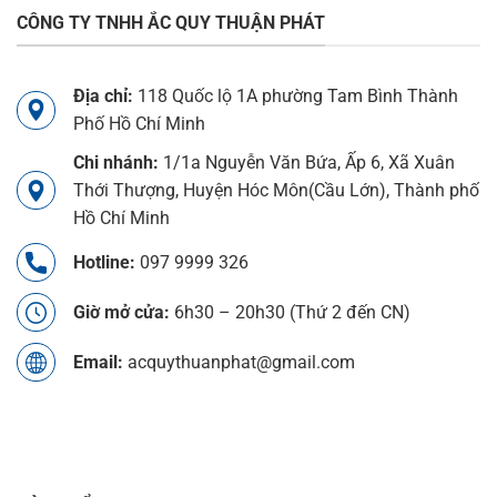
CÔNG TY TNHH ẮC QUY THUẬN PHÁT
Địa chỉ:
118 Quốc lộ 1A phường Tam Bình Thành
Phố Hồ Chí Minh
Chi nhánh:
1/1a Nguyễn Văn Bứa, Ấp 6, Xã Xuân
Thới Thượng, Huyện Hóc Môn(Cầu Lớn), Thành phố
Hồ Chí Minh
Hotline:
097 9999 326
Giờ mở cửa:
6h30 – 20h30 (Thứ 2 đến CN)
Email:
acquythuanphat@gmail.com