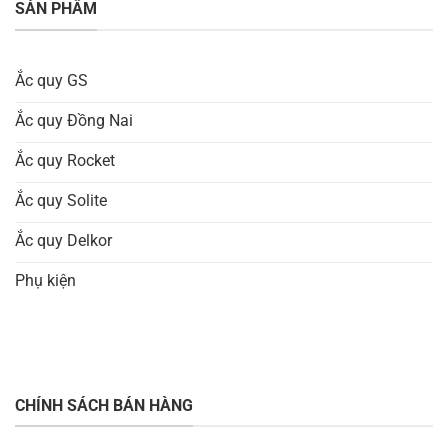
SẢN PHẨM
Ắc quy GS
Ắc quy Đồng Nai
Ắc quy Rocket
Ắc quy Solite
Ắc quy Delkor
Phụ kiện
CHÍNH SÁCH BÁN HÀNG