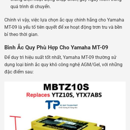
quá trình di chuyển.
Chính vì vậy, việc lựa chọn ắc quy chính hãng cho Yamaha
MT-09 là yếu tố tiên quyết để xe hoạt động trơn tru và bền
bỉ theo thời gian.
Bình Ắc Quy Phù Hợp Cho Yamaha MT-09
Để duy trì hiệu suất tốt nhất, Yamaha MT-09 thường sử
dụng loại bình ắc quy khô công nghệ AGM/Gel, với những
đặc điểm sau: