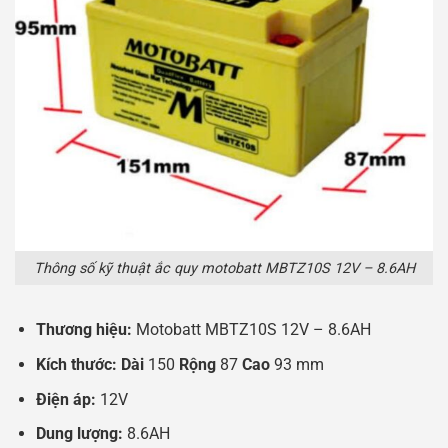
Thông số kỹ thuật ắc quy motobatt MBTZ10S 12V – 8.6AH
Thương hiệu:
Motobatt MBTZ10S 12V – 8.6AH
Kích thước: Dài
150
Rộng
87
Cao
93 mm
Điện áp:
12V
Dung lượng:
8.6AH