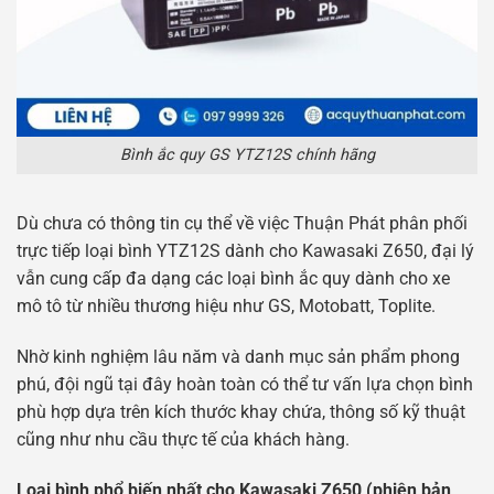
Bình ắc quy GS YTZ12S chính hãng
Dù chưa có thông tin cụ thể về việc Thuận Phát phân phối
trực tiếp loại bình YTZ12S dành cho Kawasaki Z650, đại lý
vẫn cung cấp đa dạng các loại bình ắc quy dành cho xe
mô tô từ nhiều thương hiệu như GS, Motobatt, Toplite.
Nhờ kinh nghiệm lâu năm và danh mục sản phẩm phong
phú, đội ngũ tại đây hoàn toàn có thể tư vấn lựa chọn bình
phù hợp dựa trên kích thước khay chứa, thông số kỹ thuật
cũng như nhu cầu thực tế của khách hàng.
Loại bình phổ biến nhất cho Kawasaki Z650 (phiên bản