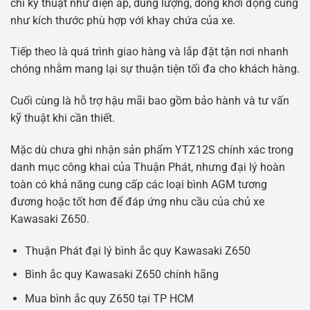
chí kỹ thuật như điện áp, dung lượng, dòng khởi động cũng
như kích thước phù hợp với khay chứa của xe.
Tiếp theo là quá trình giao hàng và lắp đặt tận nơi nhanh
chóng nhằm mang lại sự thuận tiện tối đa cho khách hàng.
Cuối cùng là hỗ trợ hậu mãi bao gồm bảo hành và tư vấn
kỹ thuật khi cần thiết.
Mặc dù chưa ghi nhận sản phẩm YTZ12S chính xác trong
danh mục công khai của Thuận Phát, nhưng đại lý hoàn
toàn có khả năng cung cấp các loại bình AGM tương
đương hoặc tốt hơn để đáp ứng nhu cầu của chủ xe
Kawasaki Z650.
Thuận Phát đại lý bình ắc quy Kawasaki Z650
Bình ắc quy Kawasaki Z650 chính hãng
Mua bình ắc quy Z650 tại TP HCM