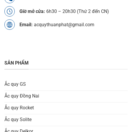
Giờ mở cửa:
6h30 – 20h30 (Thứ 2 đến CN)
Email:
acquythuanphat@gmail.com
SẢN PHẨM
Ắc quy GS
Ắc quy Đồng Nai
Ắc quy Rocket
Ắc quy Solite
Ắc quy Delkor