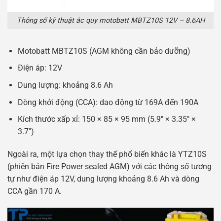
Thông số kỹ thuật ắc quy motobatt MBTZ10S 12V – 8.6AH
Motobatt MBTZ10S (AGM không cần bảo dưỡng)
Điện áp: 12V
Dung lượng: khoảng 8.6 Ah
Dòng khởi động (CCA): dao động từ 169A đến 190A
Kích thước xấp xỉ: 150 × 85 × 95 mm (5.9″ × 3.35″ ×
3.7″)
Ngoài ra, một lựa chọn thay thế phổ biến khác là YTZ10S
(phiên bản Fire Power sealed AGM) với các thông số tương
tự như điện áp 12V, dung lượng khoảng 8.6 Ah và dòng
CCA gần 170 A.