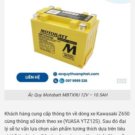
Ắc Quy Motobatt MBTX9U 12V – 10.5AH
Khách hàng cung cấp thông tin về dòng xe Kawasaki Z650
cùng thông số bình theo xe (YUASA YTZ12S). Sau đó đại
lý sẽ tư vấn lựa chọn sản phẩm tương thích dựa trên tiêu