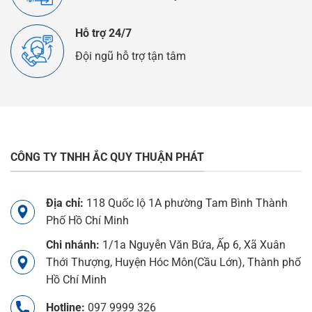
Hỗ trợ 24/7
Đội ngũ hỗ trợ tận tâm
CÔNG TY TNHH ẮC QUY THUẬN PHÁT
Địa chỉ:
118 Quốc lộ 1A phường Tam Bình Thành
Phố Hồ Chí Minh
Chi nhánh:
1/1a Nguyễn Văn Bứa, Ấp 6, Xã Xuân
Thới Thượng, Huyện Hóc Môn(Cầu Lớn), Thành phố
Hồ Chí Minh
Hotline:
097 9999 326