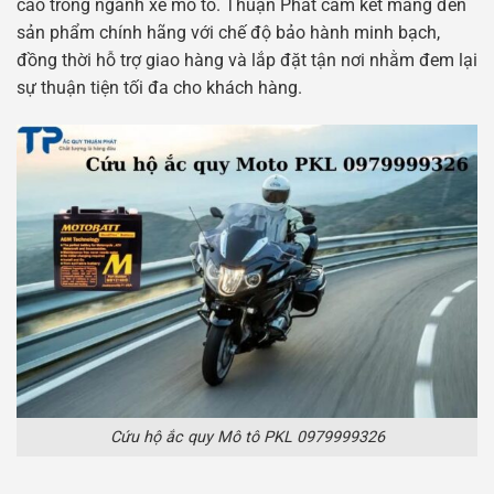
cao trong ngành xe mô tô. Thuận Phát cam kết mang đến
sản phẩm chính hãng với chế độ bảo hành minh bạch,
đồng thời hỗ trợ giao hàng và lắp đặt tận nơi nhằm đem lại
sự thuận tiện tối đa cho khách hàng.
Cứu hộ ắc quy Mô tô PKL 0979999326