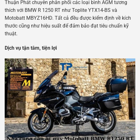
Thuận Phát chuyên phân phối các loại bình AGM tương
thích với BMW R 1250 RT như Toplite YTX14-BS và
Motobatt MBYZ16HD. Tất cả đều được kiểm định về kích
thước cũng như hiệu suất để đảm bảo đạt tiêu chuẩn kỹ
thuật.
Dịch vụ tận tâm, tiện lợi