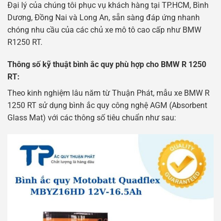
Đại lý của chúng tôi phục vụ khách hàng tại TP.HCM, Bình
Dương, Đồng Nai và Long An, sẵn sàng đáp ứng nhanh
chóng nhu cầu của các chủ xe mô tô cao cấp như BMW
R1250 RT.
Thông số kỹ thuật bình ắc quy phù hợp cho BMW R 1250
RT:
Theo kinh nghiệm lâu năm từ Thuận Phát, mẫu xe BMW R
1250 RT sử dụng bình ắc quy công nghệ AGM (Absorbent
Glass Mat) với các thông số tiêu chuẩn như sau: