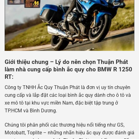
Giới thiệu chung – Lý do nên chọn Thuận Phát
làm nhà cung cấp bình ắc quy cho BMW R 1250
RT:
Công ty TNHH Ắc Quy Thuận Phát là đơn vị uy tín chuyên
cung cấp và lắp đặt các loại bình ắc quy dành cho ô tô và
xe mô tô tại khu vực miền Nam, đặc biệt tập trung ở
TP.HCM và Bình Dương.
Chúng tôi phân phối các thương hiệu nổi tiếng như GS,
Motobatt, Toplite – những nhãn hiệu ắc quy được đánh giá