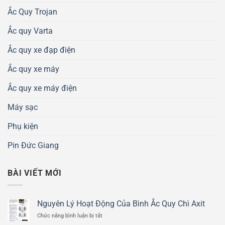
Ắc Quy Trojan
Ắc quy Varta
Ắc quy xe đạp điện
Ắc quy xe máy
Ắc quy xe máy điện
Máy sạc
Phụ kiện
Pin Đức Giang
BÀI VIẾT MỚI
Nguyên Lý Hoạt Động Của Bình Ắc Quy Chì Axit
ở
Chức năng bình luận bị tắt
Nguyên