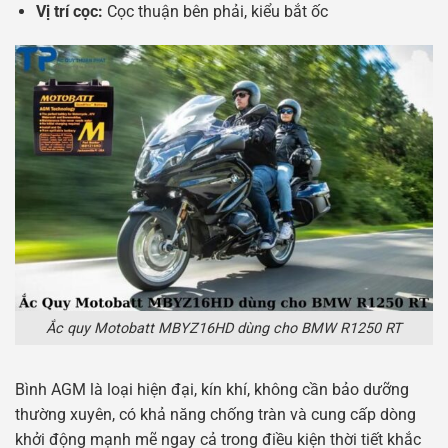
Vị trí cọc:
Cọc thuận bên phải, kiểu bắt ốc
Ắc quy Motobatt MBYZ16HD dùng cho BMW R1250 RT
Bình AGM là loại hiện đại, kín khí, không cần bảo dưỡng
thường xuyên, có khả năng chống tràn và cung cấp dòng
khởi động mạnh mẽ ngay cả trong điều kiện thời tiết khắc