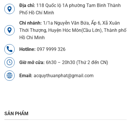
Địa chỉ:
118 Quốc lộ 1A phường Tam Bình Thành
Phố Hồ Chí Minh
Chi nhánh:
1/1a Nguyễn Văn Bứa, Ấp 6, Xã Xuân
Thới Thượng, Huyện Hóc Môn(Cầu Lớn), Thành phố
Hồ Chí Minh
Hotline:
097 9999 326
Giờ mở cửa:
6h30 – 20h30 (Thứ 2 đến CN)
Email:
acquythuanphat@gmail.com
SẢN PHẨM