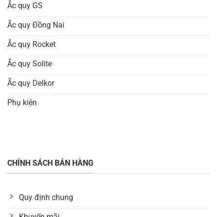
Ắc quy GS
Ắc quy Đồng Nai
Ắc quy Rocket
Ắc quy Solite
Ắc quy Delkor
Phụ kiện
CHÍNH SÁCH BÁN HÀNG
Quy định chung
Khuyến mãi