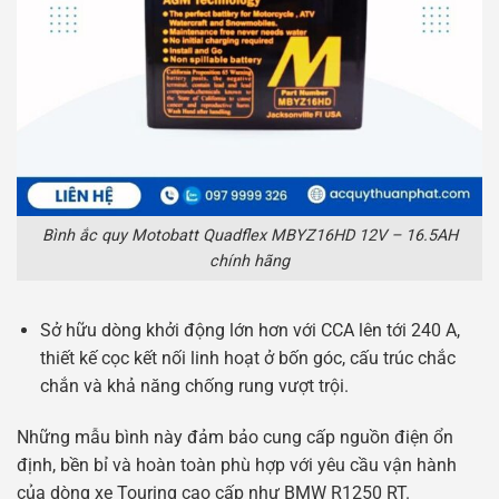
Bình ắc quy Motobatt Quadflex MBYZ16HD 12V – 16.5AH
chính hãng
Sở hữu dòng khởi động lớn hơn với CCA lên tới 240 A,
thiết kế cọc kết nối linh hoạt ở bốn góc, cấu trúc chắc
chắn và khả năng chống rung vượt trội.
Những mẫu bình này đảm bảo cung cấp nguồn điện ổn
định, bền bỉ và hoàn toàn phù hợp với yêu cầu vận hành
của dòng xe Touring cao cấp như BMW R1250 RT.