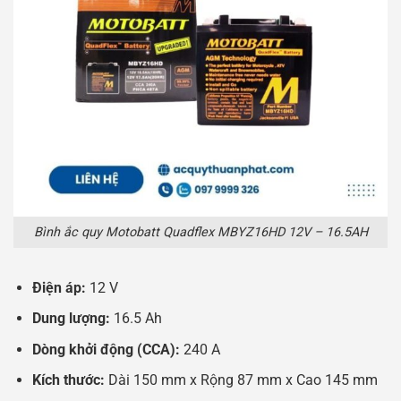
Bình ắc quy Motobatt Quadflex MBYZ16HD 12V – 16.5AH
Điện áp:
12 V
Dung lượng:
16.5 Ah
Dòng khởi động (CCA):
240 A
Kích thước:
Dài 150 mm x Rộng 87 mm x Cao 145 mm