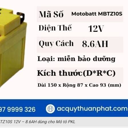
TZ10S 12V – 8.6AH dùng cho Mô tô PKL