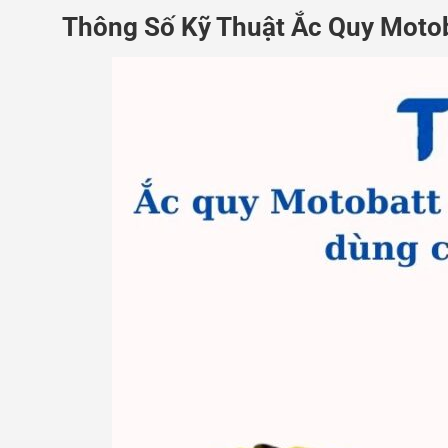
Thông Số Kỹ Thuật Ắc Quy Moto