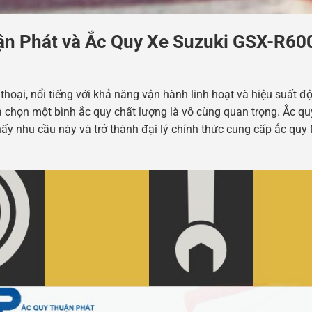
ận Phát và Ắc Quy Xe Suzuki GSX-R60
hoại, nổi tiếng với khả năng vận hành linh hoạt và hiệu suất đ
ựa chọn một bình ắc quy chất lượng là vô cùng quan trọng. Ắc q
hấy nhu cầu này và trở thành đại lý chính thức cung cấp ắc quy