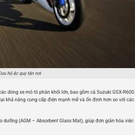
Cưu hộ ắc quy tận nơi
ác dòng xe mô tô phân khối lớn, bao gồm cả Suzuki GSX-R600
ại khả năng cung cấp điện mạnh mẽ và ổn định hơn so với các 
o dưỡng (AGM – Absorbent Glass Mat), giúp đơn giản hóa việc 