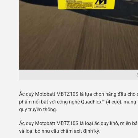
Ắc quy Motobatt MBTZ10S là lựa chọn hàng đầu cho c
phẩm nổi bật với công nghệ QuadFlex™ (4 cực), mang l
quy truyền thống.
Ắc quy Motobatt MBTZ10S là loại ắc quy khô, miễn bả
và loại bỏ nhu cầu châm axit định kỳ.