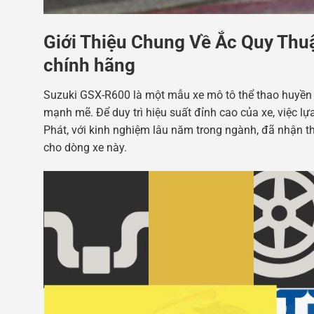
Giới Thiệu Chung Về Ắc Quy Thu
chính hãng
Suzuki GSX-R600 là một mẫu xe mô tô thể thao huyền t
mạnh mẽ. Để duy trì hiệu suất đỉnh cao của xe, việc l
Phát, với kinh nghiệm lâu năm trong ngành, đã nhận t
cho dòng xe này.