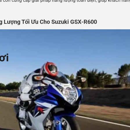
à còn cung cấp giải pháp năng lượng toàn diện, giúp khách hà
g Lượng Tối Ưu Cho Suzuki GSX-R600