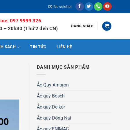
Newsletter
line: 097 9999 326
ĐĂNG NHẬP
0 – 20h30 (Thứ 2 đến CN)
NH SÁCH
TIN TỨC
LIÊN HỆ
DANH MỤC SẢN PHẨM
Ắc Quy Amaron
Ắc quy Bosch
Ắc quy Delkor
Ắc quy Đồng Nai
Ắc quy ENIMAC