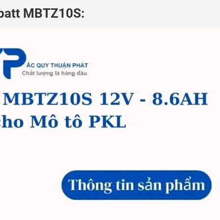
batt MBTZ10S: