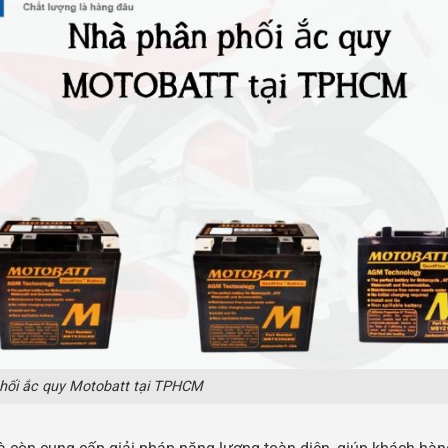
hối ắc quy Motobatt tại TPHCM