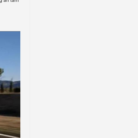
ng an tâm