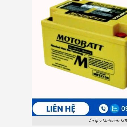
Ắc quy Motobatt MB