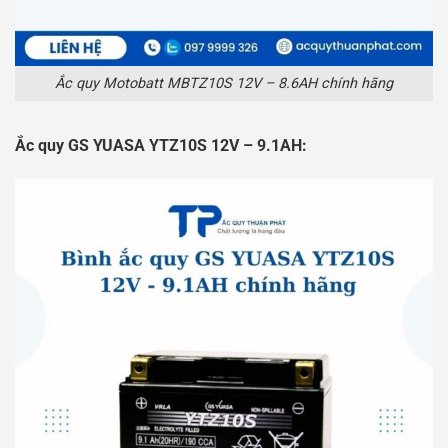
Ắc quy Motobatt MBTZ10S 12V – 8.6AH chính hãng
Ắc quy GS YUASA YTZ10S 12V – 9.1AH: