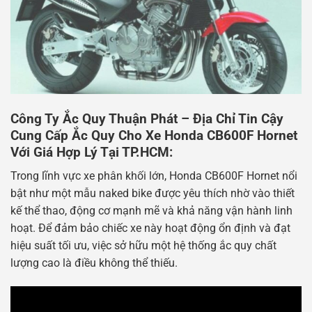
Công Ty Ắc Quy Thuận Phát – Địa Chỉ Tin Cậy
Cung Cấp Ắc Quy Cho Xe Honda CB600F Hornet
Với Giá Hợp Lý Tại TP.HCM:
Trong lĩnh vực xe phân khối lớn, Honda CB600F Hornet nổi
bật như một mẫu naked bike được yêu thích nhờ vào thiết
kế thể thao, động cơ mạnh mẽ và khả năng vận hành linh
hoạt. Để đảm bảo chiếc xe này hoạt động ổn định và đạt
hiệu suất tối ưu, việc sở hữu một hệ thống ắc quy chất
lượng cao là điều không thể thiếu.