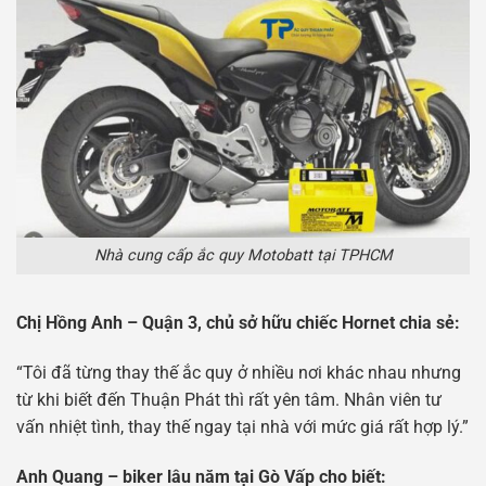
Nhà cung cấp ắc quy Motobatt tại TPHCM
Chị Hồng Anh – Quận 3, chủ sở hữu chiếc Hornet chia sẻ:
“Tôi đã từng thay thế ắc quy ở nhiều nơi khác nhau nhưng
từ khi biết đến Thuận Phát thì rất yên tâm. Nhân viên tư
vấn nhiệt tình, thay thế ngay tại nhà với mức giá rất hợp lý.”
Anh Quang – biker lâu năm tại Gò Vấp cho biết: