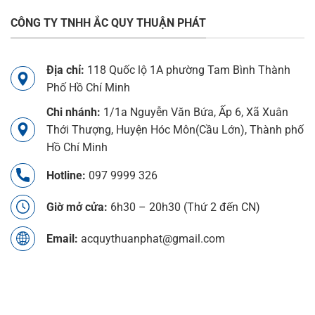
CÔNG TY TNHH ẮC QUY THUẬN PHÁT
Địa chỉ:
118 Quốc lộ 1A phường Tam Bình Thành
Phố Hồ Chí Minh
Chi nhánh:
1/1a Nguyễn Văn Bứa, Ấp 6, Xã Xuân
Thới Thượng, Huyện Hóc Môn(Cầu Lớn), Thành phố
Hồ Chí Minh
Hotline:
097 9999 326
Giờ mở cửa:
6h30 – 20h30 (Thứ 2 đến CN)
Email:
acquythuanphat@gmail.com