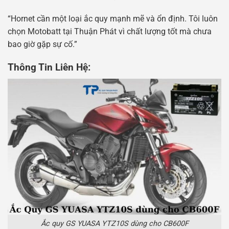
“Hornet cần một loại ắc quy mạnh mẽ và ổn định. Tôi luôn
chọn Motobatt tại Thuận Phát vì chất lượng tốt mà chưa
bao giờ gặp sự cố.”
Thông Tin Liên Hệ:
Ắc quy GS YUASA YTZ10S dùng cho CB600F