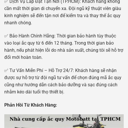
✅ Dịch Vụ Lắp Đặt Tận Nơi (TP.HCM): Khách hàng không
cần mất thời gian di chuyển xa. Đội ngũ kỹ thuật viên giàu
kinh nghiệm sẽ đến tận nơi để kiểm tra và thay thế ắc quy
nhanh chóng.
✅ Bảo Hành Chính Hãng: Thời gian bảo hành tùy thuộc
vào loại ắc quy từ 6 đến 12 tháng. Trong thời gian bảo
hành, nếu phát hiện lỗi do nhà sản xuất, chúng tôi sẽ hỗ trợ
đổi mới hoàn toàn.
✅ Tư Vấn Miễn Phí – Hỗ Trợ 24/7: Khách hàng sẽ nhận
được sự hỗ trợ từ đội ngũ tư vấn để chọn đúng mã ắc quy
cũng như hướng dẫn cách bảo dưỡng và sạc đúng cách
nhằm kéo dài tuổi thọ thiết bị.
Phản Hồi Từ Khách Hàng: