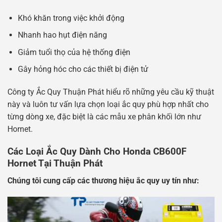
Khó khăn trong việc khởi động
Nhanh hao hụt điện năng
Giảm tuổi thọ của hệ thống điện
Gây hỏng hóc cho các thiết bị điện tử
Công ty Ắc Quy Thuận Phát hiểu rõ những yêu cầu kỹ thuật
này và luôn tư vấn lựa chọn loại ắc quy phù hợp nhất cho
từng dòng xe, đặc biệt là các mẫu xe phân khối lớn như
Hornet.
Các Loại Ắc Quy Dành Cho Honda CB600F
Hornet Tại Thuận Phát
Chúng tôi cung cấp các thương hiệu ắc quy uy tín như: