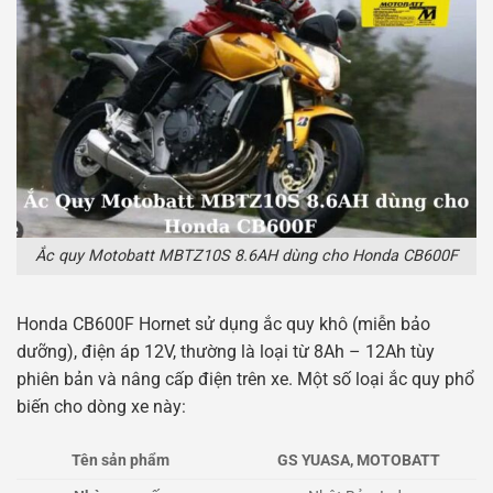
Ắc quy Motobatt MBTZ10S 8.6AH dùng cho Honda CB600F
Honda CB600F Hornet sử dụng ắc quy khô (miễn bảo
dưỡng), điện áp 12V, thường là loại từ 8Ah – 12Ah tùy
phiên bản và nâng cấp điện trên xe. Một số loại ắc quy phổ
biến cho dòng xe này:
Tên sản phẩm
GS YUASA, MOTOBATT