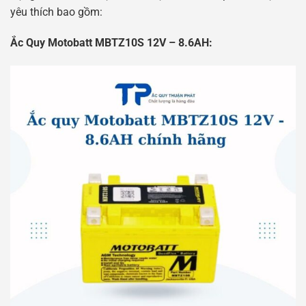
yêu thích bao gồm:
Ắc Quy Motobatt MBTZ10S 12V – 8.6AH: