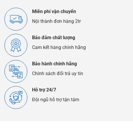
Như
Thế
Miễn phí vận chuyển
Nào?
Nội thành đơn hàng 2tr
Bảo đảm chất lượng
Cam kết hàng chính hãng
Bảo hành chính hãng
Chính sách đổi trả uy tín
Hỗ trợ 24/7
Đội ngũ hỗ trợ tận tâm