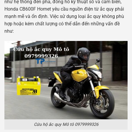
như hệ thống đèn pha, đồng hồ kỹ thuật số và cảm biến,
Honda CB600F Hornet yêu cầu nguồn điện từ ắc quy phải
mạnh mẽ và ổn định. Việc sử dụng loại ắc quy không phù
hợp hoặc kém chất lượng có thể dẫn đến những vấn đề
như:
Cứu hộ ắc quy Mô tô 0979999326