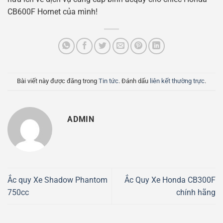
CB600F Hornet của mình!
Bài viết này được đăng trong
Tin tức
. Đánh dấu
liên kết thường trực
.
ADMIN
Ắc quy Xe Shadow Phantom
Ắc Quy Xe Honda CB300F
750cc
chính hãng