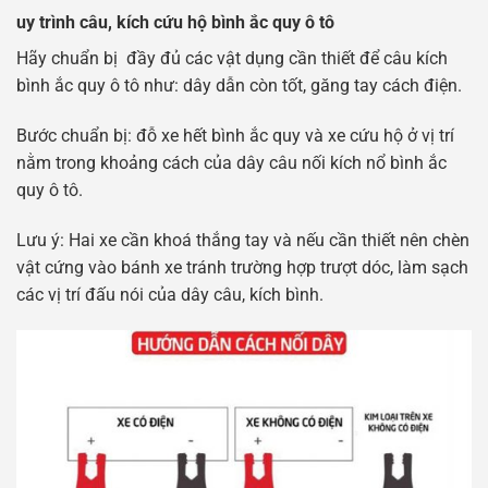
uy trình câu, kích cứu hộ bình ắc quy ô tô
Hãy chuẩn bị đầy đủ các vật dụng cần thiết để câu kích
bình ắc quy ô tô như: dây dẫn còn tốt, găng tay cách điện.
Bước chuẩn bị: đỗ xe hết bình ắc quy và xe cứu hộ ở vị trí
nằm trong khoảng cách của dây câu nối kích nổ bình ắc
quy ô tô.
Lưu ý: Hai xe cần khoá thắng tay và nếu cần thiết nên chèn
vật cứng vào bánh xe tránh trường hợp trượt dóc, làm sạch
các vị trí đấu nói của dây câu, kích bình.