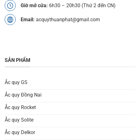
Giờ mở cửa:
6h30 – 20h30 (Thứ 2 đến CN)
Email:
acquythuanphat@gmail.com
SẢN PHẨM
Ắc quy GS
Ắc quy Đồng Nai
Ắc quy Rocket
Ắc quy Solite
Ắc quy Delkor