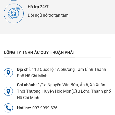
Hỗ trợ 24/7
Đội ngũ hỗ trợ tận tâm
CÔNG TY TNHH ẮC QUY THUẬN PHÁT
Địa chỉ:
118 Quốc lộ 1A phường Tam Bình Thành
Phố Hồ Chí Minh
Chi nhánh:
1/1a Nguyễn Văn Bứa, Ấp 6, Xã Xuân
Thới Thượng, Huyện Hóc Môn(Cầu Lớn), Thành phố
Hồ Chí Minh
Hotline:
097 9999 326