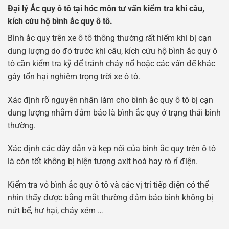
Đại lý Ắc quy ô tô tại hóc môn tư vấn kiểm tra khi câu,
kích cứu hộ bình ắc quy ô tô.
Bình ắc quy trên xe ô tô thông thường rất hiếm khi bị cạn
dung lượng do đó trước khi câu, kích cứu hộ bình ắc quy ô
tô cần kiểm tra kỹ để tránh cháy nổ hoặc các vấn đế khác
gây tổn hại nghiêm trọng trời xe ô tô.
Xác định rõ nguyên nhân làm cho bình ắc quy ô tô bị cạn
dung lượng nhằm đảm bảo là bình ắc quy ở trạng thái bình
thường.
Xác định các dây dẫn và kẹp nối của bình ắc quy trên ô tô
là còn tốt không bị hiện tượng axit hoá hay rò rỉ điện.
Kiểm tra vỏ bình ắc quy ô tô và các vị trí tiếp điện có thể
nhìn thấy được bằng mắt thường đảm bảo bình không bị
nứt bể, hư hại, cháy xém …