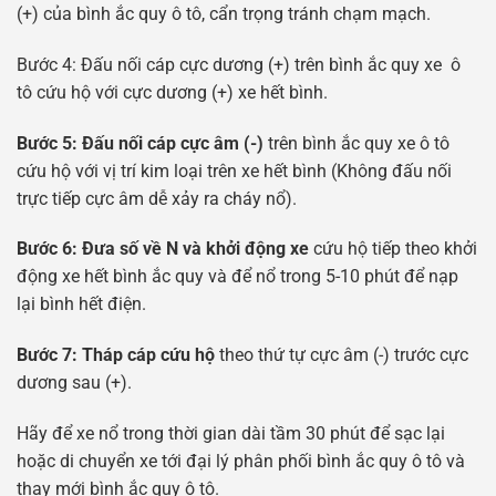
(+) của bình ắc quy ô tô, cẩn trọng tránh chạm mạch.
Bước 4: Đấu nối cáp cực dương (+) trên bình ắc quy xe ô
tô cứu hộ với cực dương (+) xe hết bình.
Bước 5: Đấu nối cáp cực âm (-)
trên bình ắc quy xe ô tô
cứu hộ với vị trí kim loại trên xe hết bình (Không đấu nối
trực tiếp cực âm dễ xảy ra cháy nổ).
Bước 6: Đưa số về N và khởi động xe
cứu hộ tiếp theo khởi
động xe hết bình ắc quy và để nổ trong 5-10 phút để nạp
lại bình hết điện.
Bước 7: Tháp cáp cứu hộ
theo thứ tự cực âm (-) trước cực
dương sau (+).
Hãy để xe nổ trong thời gian dài tầm 30 phút để sạc lại
hoặc di chuyển xe tới đại lý phân phối bình ắc quy ô tô và
thay mới bình ắc quy ô tô.