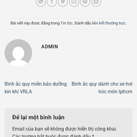
Bài viết này được đăng trong
Tin tức
. Đánh dấu
liên kết thường trực
.
ADMIN
Bình ắc quy miễn bảo dưỡng
Bình ắc quy dành cho xe hơi
kín khí VRLA
hóc môn tphcm
Để lại một bình luận
Email của bạn sẽ không được hiển thị công khai.
Các trường bắt buộc được đánh dấu
*