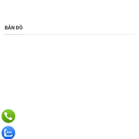
BẢN ĐỒ