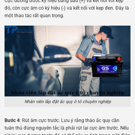
Cực dương được ký hiệu bằng dấu (+) và kết nối với kẹp
đỏ, còn cực âm có ký hiệu (-) và kết nối với kẹp đen. Đây là
một thao tác rất quan trọng.
Nhân viên lắp đặt ắc quy ô tô chuyên nghiệp
Bước 4
: Rút âm cực trước. Lưu ý rằng tháo ắc quy cần
tuân thủ đúng nguyên tắc là phải rút lại cực âm trước. Nếu