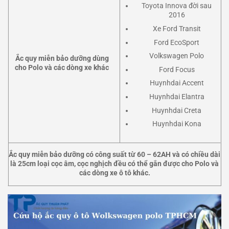
Toyota Innova đời sau
2016
Xe Ford Transit
Ford EcoSport
Volkswagen Polo
Ắc quy miễn bảo dưỡng dùng
cho Polo và các dòng xe khác
Ford Focus
Huynhdai Accent
Huynhdai Elantra
Huynhdai Creta
Huynhdai Kona
Ắc quy miễn bảo dưỡng có công suất từ 60 – 62AH và có chiều dài
là 25cm loại cọc âm, cọc nghịch đều có thể gắn được cho Polo và
các dòng xe ô tô khác.