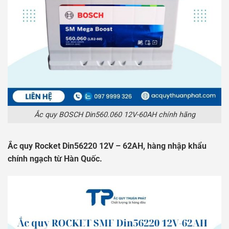
Ắc quy BOSCH Din560.060 12V-60AH chính hãng
Ắc quy Rocket Din56220 12V – 62AH, hàng nhập khẩu
chính ngạch từ Hàn Quốc.