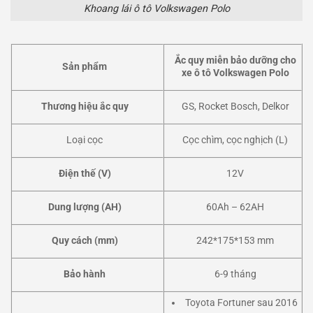
Khoang lái ô tô Volkswagen Polo
Ắc quy miễn bảo dưỡng cho
Sản phẩm
xe ô tô Volkswagen Polo
Thương hiệu ắc quy
GS, Rocket Bosch, Delkor
Loại cọc
Cọc chìm, cọc nghịch (L)
Điện thế (V)
12V
Dung lượng (AH)
60Ah – 62AH
Quy cách (mm)
242*175*153 mm
Bảo hành
6-9 tháng
Toyota Fortuner sau 2016