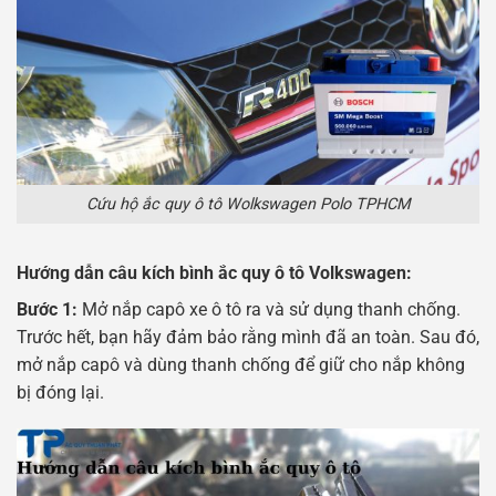
Cứu hộ ắc quy ô tô Wolkswagen Polo TPHCM
Hướng dẫn câu kích bình ắc quy ô tô Volkswagen:
Bước 1:
Mở nắp capô xe ô tô ra và sử dụng thanh chống.
Trước hết, bạn hãy đảm bảo rằng mình đã an toàn. Sau đó,
mở nắp capô và dùng thanh chống để giữ cho nắp không
bị đóng lại.