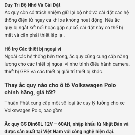
Duy Trì Bộ Nhớ Và Cài Đặt
Ắc quy còn có trách nhiệm giữ lại bộ nhớ và cài đặt các hệ
thống điện tử ngay cả khi xe không hoạt động. Nếu ắc
quy bị ngắt kết nối hoặc gặp sự cố, cài đặt này có thể bị
mất và cần phải thiết lập lại.
Hỗ trợ Các thiết bị ngoại vi
Ngoài các hệ thống bên trong, ắc quy cũng cung cấp năng
lượng cho các thiết bị ngoại vi như trình điều hành camera,
thiết bị GPS và các thiết bị giải trí thiết bị khác.
Thay ắc quy nào cho ô tô Volkswagen Polo
chính hãng, giá tốt?
Thuận Phát cung cấp một số loại ắc quy lý tưởng cho xe
Volkswagen Polo, bao gồm:
Ắc quy GS Din60L 12V – 60AH, nhập khẩu từ Nhật Bản và
được sản xuất tại Việt Nam với công nghệ hiện đại.