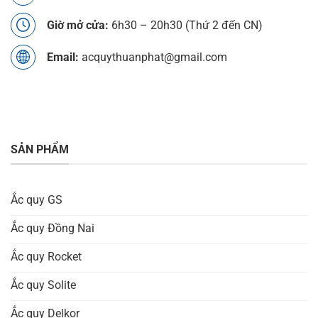
Giờ mở cửa:
6h30 – 20h30 (Thứ 2 đến CN)
Email:
acquythuanphat@gmail.com
SẢN PHẨM
Ắc quy GS
Ắc quy Đồng Nai
Ắc quy Rocket
Ắc quy Solite
Ắc quy Delkor