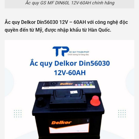
Ắc quy GS MF DIN60L 12V-60AH chính hãng
Ắc quy Delkor Din56030 12V – 60AH với công nghệ độc
quyền đến từ Mỹ, được nhập khẩu từ Hàn Quốc.