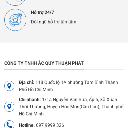
Hỗ trợ 24/7
Đội ngũ hỗ trợ tận tâm
CÔNG TY TNHH ẮC QUY THUẬN PHÁT
Địa chỉ:
118 Quốc lộ 1A phường Tam Bình Thành
Phố Hồ Chí Minh
Chi nhánh:
1/1a Nguyễn Văn Bứa, Ấp 6, Xã Xuân
Thới Thượng, Huyện Hóc Môn(Cầu Lớn), Thành phố
Hồ Chí Minh
Hotline:
097 9999 326