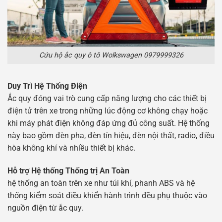
Cứu hộ ắc quy ô tô Wolkswagen 0979999326
Duy Trì Hệ Thống Điện
Ắc quy đóng vai trò cung cấp năng lượng cho các thiết bị
điện tử trên xe trong những lúc động cơ không chạy hoặc
khi máy phát điện không đáp ứng đủ công suất. Hệ thống
này bao gồm đèn pha, đèn tín hiệu, đèn nội thất, radio, điều
hòa không khí và nhiều thiết bị khác.
Hỗ trợ Hệ thống Thống trị An Toàn
hệ thống an toàn trên xe như túi khí, phanh ABS và hệ
thống kiểm soát điều khiển hành trình đều phụ thuộc vào
nguồn điện từ ắc quy.