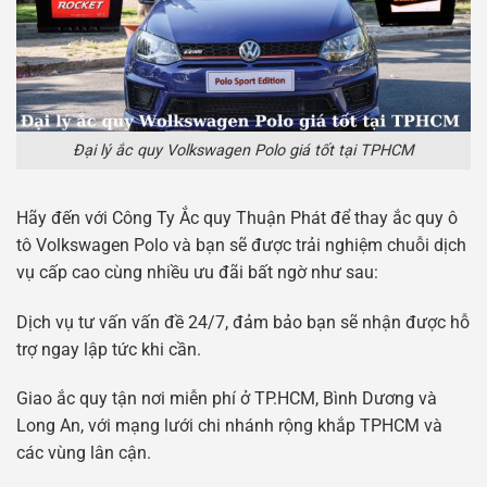
Đại lý ắc quy Volkswagen Polo giá tốt tại TPHCM
Hãy đến với Công Ty Ắc quy Thuận Phát để thay ắc quy ô
tô Volkswagen Polo và bạn sẽ được trải nghiệm chuỗi dịch
vụ cấp cao cùng nhiều ưu đãi bất ngờ như sau:
Dịch vụ tư vấn vấn đề 24/7, đảm bảo bạn sẽ nhận được hỗ
trợ ngay lập tức khi cần.
Giao ắc quy tận nơi miễn phí ở TP.HCM, Bình Dương và
Long An, với mạng lưới chi nhánh rộng khắp TPHCM và
các vùng lân cận.