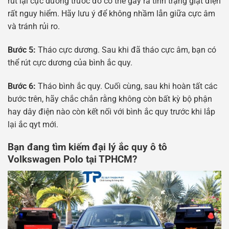
rút lại cực dương trước đó có thể gây ra tình trạng giật điện
rất nguy hiểm. Hãy lưu ý để không nhầm lẫn giữa cực âm
và tránh rủi ro.
Bước 5:
Tháo cực dương. Sau khi đã tháo cực âm, bạn có
thể rút cực dương của bình ắc quy.
Bước 6:
Tháo bình ắc quy. Cuối cùng, sau khi hoàn tất các
bước trên, hãy chắc chắn rằng không còn bất kỳ bộ phận
hay dây điện nào còn kết nối với bình ắc quy trước khi lắp
lại ắc qyt mới.
Bạn đang tìm kiếm đại lý ắc quy ô tô
Volkswagen Polo tại TPHCM?