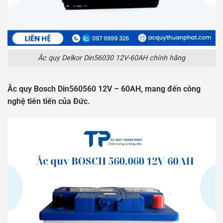
Ắc quy Delkor Din56030 12V-60AH chính hãng
Ắc quy Bosch Din560560 12V – 60AH, mang đến công
nghệ tiên tiến của Đức.