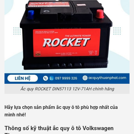
Ắc quy ROCKET DIN57113 12V-71AH chính hãng
Hãy lựa chọn sản phẩm ắc quy ô tô phù hợp nhất của
mình nhé!
Thông số kỹ thuật ắc quy ô tô Volkswagen