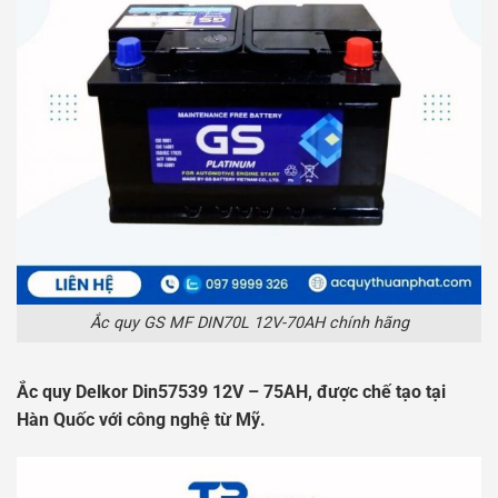
Ắc quy GS MF DIN70L 12V-70AH chính hãng
Ắc quy Delkor Din57539 12V – 75AH, được chế tạo tại
Hàn Quốc với công nghệ từ Mỹ.