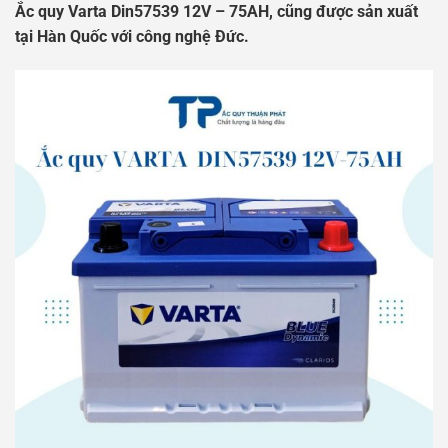
Ắc quy Varta Din57539 12V – 75AH, cũng được sản xuất
tại Hàn Quốc với công nghệ Đức.