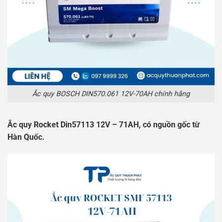
Ắc quy BOSCH DIN570.061 12V-70AH chính hãng
Ắc quy Rocket Din57113 12V – 71AH, có nguồn gốc từ
Hàn Quốc.