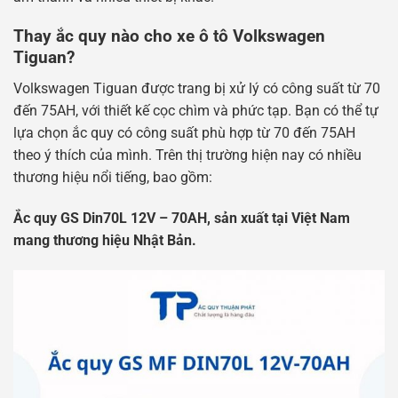
Thay ắc quy nào cho xe ô tô Volkswagen
Tiguan?
Volkswagen Tiguan được trang bị xử lý có công suất từ ​​70
đến 75AH, với thiết kế cọc chìm và phức tạp. Bạn có thể tự
lựa chọn ắc quy có công suất phù hợp từ 70 đến 75AH
theo ý thích của mình. Trên thị trường hiện nay có nhiều
thương hiệu nổi tiếng, bao gồm:
Ắc quy GS Din70L 12V – 70AH, sản xuất tại Việt Nam
mang thương hiệu Nhật Bản.