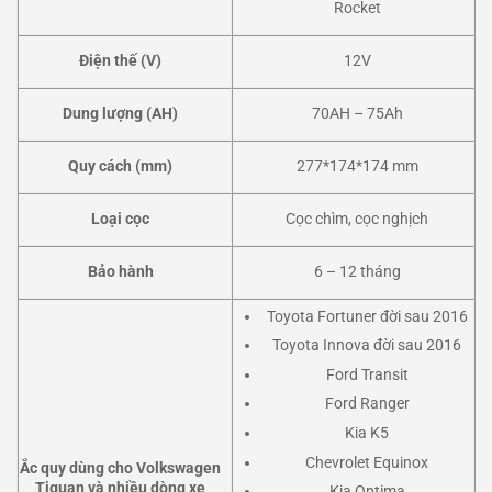
Rocket
Điện thế (V)
12V
Dung lượng (AH)
70AH – 75Ah
Quy cách (mm)
277*174*174 mm
Loại cọc
Cọc chìm, cọc nghịch
Bảo hành
6 – 12 tháng
Toyota Fortuner đời sau 2016
Toyota Innova đời sau 2016
Ford Transit
Ford Ranger
Kia K5
Chevrolet Equinox
Ắc quy dùng cho Volkswagen
Tiguan và nhiều dòng xe
Kia Optima