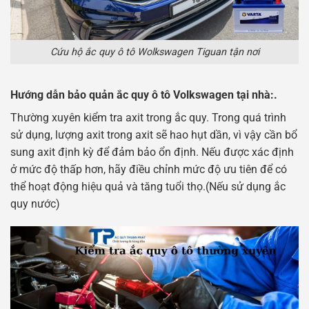
Cứu hộ ắc quy ô tô Wolkswagen Tiguan tận nơi
Hướng dẫn bảo quản ắc quy ô tô Volkswagen tại nhà:.
Thường xuyên kiểm tra axit trong ắc quy. Trong quá trình
sử dụng, lượng axit trong axit sẽ hao hụt dần, vì vậy cần bổ
sung axit định kỳ để đảm bảo ổn định. Nếu được xác định
ở mức độ thấp hơn, hãy điều chỉnh mức độ ưu tiên để có
thể hoạt động hiệu quả và tăng tuổi thọ.(Nếu sử dụng ắc
quy nước)