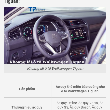
Tiguan:
Khoang lái ô tô Wolkswagen Tiguan
Ắc quy khô miễn bảo dưỡng cho
Sản phẩm
ô tô Volkswagen Tiguan
Ắc quy Delkor, Ắc quy Varta, Ắc
Thương hiệu ắc quy
quy GS, Ắc quy Bosch, Ắc quy