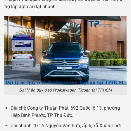
trợ lắp đặt cài đặt nhanh:
Đại lý ắc quy ô tô Wolkswagen Tiguan tại TPHCM
Địa chỉ: Công ty Thuận Phát, 692 Quốc lộ 13, phường
Hiệp Bình Phước, TP Thủ Đức.
Chi nhánh: 1/1A Nguyễn Văn Bứa, ấp 6, xã Xuân Thới