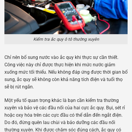
Kiểm tra ắc quy ô tô thường xuyên
Chỉ nên bổ sung nước vào ắc quy khi thực sự cần thiết.
Công việc này chỉ được thực hiện khi mức nước giảm
xuống mức tối thiểu. Nếu không đáp ứng được thời gian bổ
sung, ắc quy sẽ không còn khả năng tích điện và tuổi thọ
sẽ bị rút ngắn.
Một yếu tố quan trọng khác là bạn cần kiểm tra thường
xuyên và bảo vệ các đầu nối của hai cực ắc quy. Bụi, sét rỉ
hoặc oxy hóa trên các cực đầu có thể dẫn đến ngắt điện.
Do đó, đừng quên lau chùi và bảo dưỡng các đầu nối
thường xuyên. Khi được chăm sóc đúng cách, ắc quy có