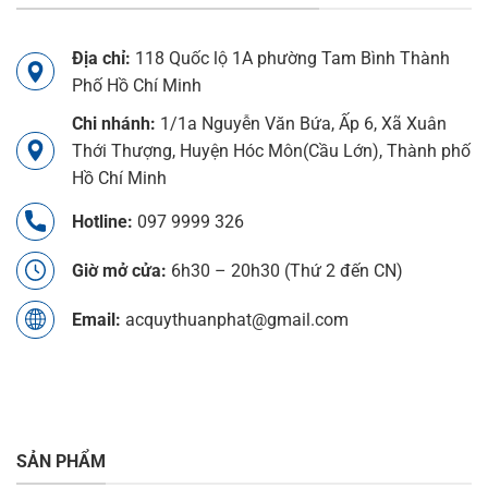
Địa chỉ:
118 Quốc lộ 1A phường Tam Bình Thành
Phố Hồ Chí Minh
Chi nhánh:
1/1a Nguyễn Văn Bứa, Ấp 6, Xã Xuân
Thới Thượng, Huyện Hóc Môn(Cầu Lớn), Thành phố
Hồ Chí Minh
Hotline:
097 9999 326
Giờ mở cửa:
6h30 – 20h30 (Thứ 2 đến CN)
Email:
acquythuanphat@gmail.com
SẢN PHẨM