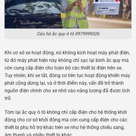
Cứu hộ ắc quy ô tô 0979999326
Khi cơ sở xe hoạt động, nó không kích hoạt máy phát điện,
từ đó máy phát hiện này không chỉ sạc lại bình ắc quy mà
còn cung cấp điện cho toàn bộ các thiết bị điện trên xe.
Tuy nhiên, khi xe tắt, động cơ liên tục hoạt động khiến máy
phát cũng dừng lại, và ở thời điểm này, vấn đề trở thành
nguồn điện chính cho xe nhờ vào năng lượng đã được tích
trữ.
Tóm lại ắc quy ô tô không chỉ cấp điện cho hệ thống khởi
động cho cơ sở khởi động mà còn cung cấp điện cho các
thiết bị phụ hỗ trợ khác trên xe như hệ thống chiếu sáng,
âm thanh và nhiều thiết bị khác.