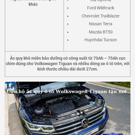
khác
Ford Wildtrack
Chevrolet Trailblazer
Nissan Terra
Mazda BT50
Huynhdai Tucson
Ắc quy khô miễn bảo dưỡng có công suất từ 70Ah – 75Ah cọc
chìm dùng cho Volkswagen Tiguan và nhiều dòng xe ô tô trên, với
kích thước chiều dài dưới 27cm.