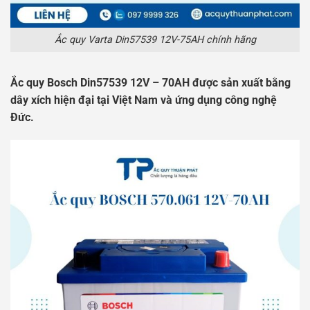
Ắc quy Varta Din57539 12V-75AH chính hãng
Ắc quy Bosch Din57539 12V – 70AH được sản xuất bằng
dây xích hiện đại tại Việt Nam và ứng dụng công nghệ
Đức.