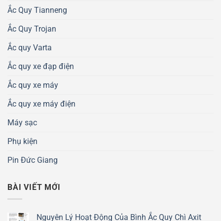
Ắc Quy Tianneng
Ắc Quy Trojan
Ắc quy Varta
Ắc quy xe đạp điện
Ắc quy xe máy
Ắc quy xe máy điện
Máy sạc
Phụ kiện
Pin Đức Giang
BÀI VIẾT MỚI
Nguyên Lý Hoạt Động Của Bình Ắc Quy Chì Axit