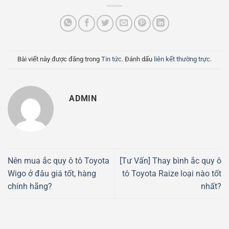
Bài viết này được đăng trong
Tin tức
. Đánh dấu
liên kết thường trực
.
ADMIN
Nên mua ắc quy ô tô Toyota
[Tư Vấn] Thay bình ắc quy ô
Wigo ở đâu giá tốt, hàng
tô Toyota Raize loại nào tốt
chính hãng?
nhất?