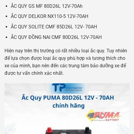
ẮC QUY GS MF 80D26L 12V-70Ah
ẮC QUY DELKOR NX110-5 12V-70AH
ẮC QUY SOLITE CMF 85D26L 12V- 70AH
ẮC QUY ĐỒNG NAI CMF 80D26L 12V-70AH
Hiện nay trên thị trường có rất nhiều loại ắc quy. Tuy nhiên
để lựa chọn được loại ắc quy phù hợp và tương thích cho
xe của mình, bạn nên đến các trung tâm bảo dưỡng xe để
được tư vấn chính xác nhất.