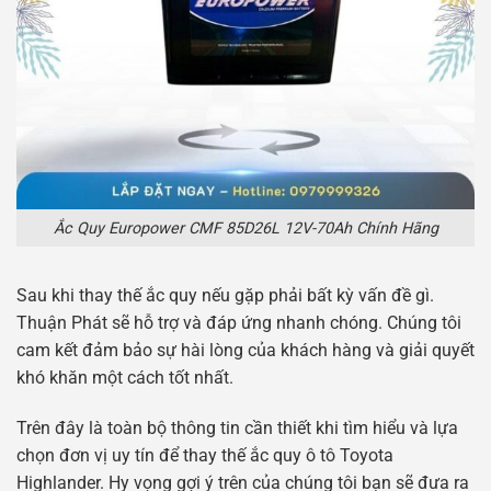
Ắc Quy Europower CMF 85D26L 12V-70Ah Chính Hãng
Sau khi thay thế ắc quy nếu gặp phải bất kỳ vấn đề gì.
Thuận Phát sẽ hỗ trợ và đáp ứng nhanh chóng. Chúng tôi
cam kết đảm bảo sự hài lòng của khách hàng và giải quyết
khó khăn một cách tốt nhất.
Trên đây là toàn bộ thông tin cần thiết khi tìm hiểu và lựa
chọn đơn vị uy tín để thay thế ắc quy ô tô Toyota
Highlander. Hy vọng gợi ý trên của chúng tôi bạn sẽ đưa ra