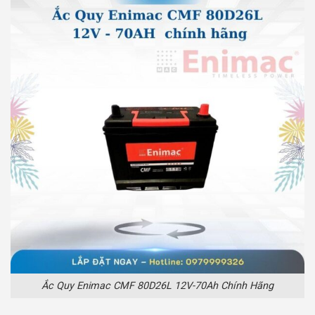
Ắc Quy Enimac CMF 80D26L 12V-70Ah Chính Hãng