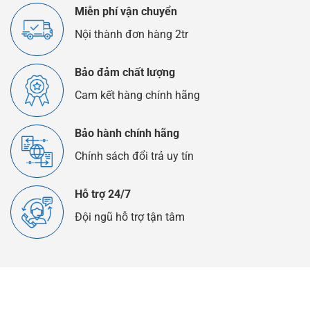
Thế
Miễn phí vận chuyển
Nào?
Nội thành đơn hàng 2tr
Bảo đảm chất lượng
Cam kết hàng chính hãng
Bảo hành chính hãng
Chính sách đổi trả uy tín
Hỗ trợ 24/7
Đội ngũ hỗ trợ tận tâm