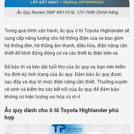
Ắc Quy Rocket SMF NX110-5L 12V-70Ah Chính hãng
Trong quá trình vận hành, ắc quy ô tô Toyota Highlander sẽ
cung cấp năng lượng cho hệ thống điện của xe bao gồm
hệ thống đèn, hệ thống âm thanh, điều hòa, điện năng cần
thiết để khởi động động cơ và các thiết bị điện trên xe.
Để bảo trì và kéo dài tuổi thọ của ắc quy xe, bạn nên kiểm
tra định kỳ tình trạng của ắc quy. Đảm bảo ắc quy được
sạc đầy và duy trì mức điện năng cần thiết. Thường xuyên
vệ sinh và kiểm tra các kết nối của ắc quy để đảm bảo
không có hiện tượng oxi hóa và rò rỉ.
Ắc quy dành cho ô tô Toyota Highlander phù
hợp