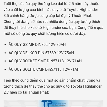
Tuổi thọ của ắc quy thường kéo dài từ 2-5 năm tùy thuộc
vào chất lượng của bình. ắc quy ô tô Toyota Highlander
3.5 chính hãng được cung cấp tại đại lý Thuận Phát.
Chúng tôi đang sở hữu rất nhiều dòng ắc quy tương thích
để thay thế cho xe ô tô Highlander của bạn. Cùng điểm qua
một số dòng ắc quy chất lượng hiện có dưới đây:
ẮC QUY GS MF DIN70L 12V-70AH
ẮC QUY DELKOR DIN 57539 12V-75AH
ẮC QUY ROCKET SMF DIN57113 12V-71AH
ẮC QUY SOLITE CMF Din57113 12V-71AH
Tiếp theo cùng điểm qua một số sản phẩm chất lượng và
tương thích để thay thế cho ắc quy ô tô Toyota Highlander
2.7 hiện có tại Thuận Phát: