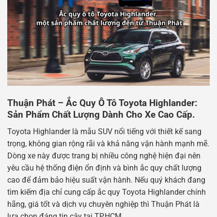
Thuận Phát – Ắc Quy Ô Tô Toyota Highlander:
Sản Phẩm Chất Lượng Dành Cho Xe Cao Cấp.
Toyota Highlander là mẫu SUV nổi tiếng với thiết kế sang
trọng, không gian rộng rãi và khả năng vận hành mạnh mẽ.
Dòng xe này được trang bị nhiều công nghệ hiện đại nên
yêu cầu hệ thống điện ổn định và bình ắc quy chất lượng
cao để đảm bảo hiệu suất vận hành. Nếu quý khách đang
tìm kiếm địa chỉ cung cấp ắc quy Toyota Highlander chính
hãng, giá tốt và dịch vụ chuyên nghiệp thì Thuận Phát là
lựa chọn đáng tin cậy tại TP.HCM.