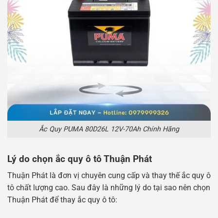
Ắc Quy PUMA 80D26L 12V-70Ah Chính Hãng
Lý do chọn ắc quy ô tô Thuận Phát
Thuận Phát là đơn vị chuyên cung cấp và thay thế ắc quy ô
tô chất lượng cao. Sau đây là những lý do tại sao nên chọn
Thuận Phát để thay ắc quy ô tô: