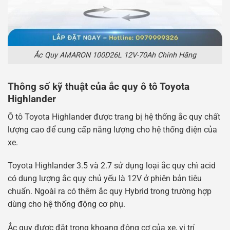
Ắc Quy AMARON 100D26L 12V-70Ah Chính Hãng
Thông số kỹ thuật của ắc quy ô tô Toyota
Highlander
Ô tô Toyota Highlander được trang bị hệ thống ắc quy chất
lượng cao để cung cấp năng lượng cho hệ thống điện của
xe.
Toyota Highlander 3.5 và 2.7 sử dụng loại ắc quy chì acid
có dung lượng ắc quy chủ yếu là 12V ở phiên bản tiêu
chuẩn. Ngoài ra có thêm ắc quy Hybrid trong trường hợp
dùng cho hệ thống động cơ phụ.
Ắc quy được đặt trong khoang động cơ của xe, vị trí