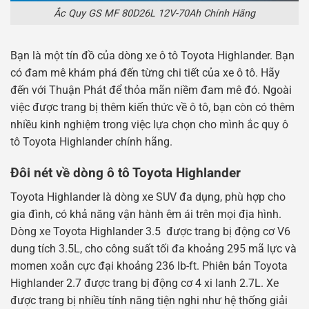
Ắc Quy GS MF 80D26L 12V-70Ah Chính Hãng
Bạn là một tín đồ của dòng xe ô tô Toyota Highlander. Bạn
có đam mê khám phá đến từng chi tiết của xe ô tô. Hãy
đến với Thuận Phát để thỏa mãn niềm đam mê đó. Ngoài
việc được trang bị thêm kiến thức về ô tô, bạn còn có thêm
nhiều kinh nghiệm trong việc lựa chọn cho mình ắc quy ô
tô Toyota Highlander chính hãng.
Đôi nét về dòng ô tô Toyota Highlander
Toyota Highlander là dòng xe SUV đa dụng, phù hợp cho
gia đình, có khả năng vận hành êm ái trên mọi địa hình.
Dòng xe Toyota Highlander 3.5 được trang bị động cơ V6
dung tích 3.5L, cho công suất tối đa khoảng 295 mã lực và
momen xoắn cực đại khoảng 236 lb-ft. Phiên bản Toyota
Highlander 2.7 được trang bị động cơ 4 xi lanh 2.7L. Xe
được trang bị nhiều tính năng tiện nghi như hệ thống giải