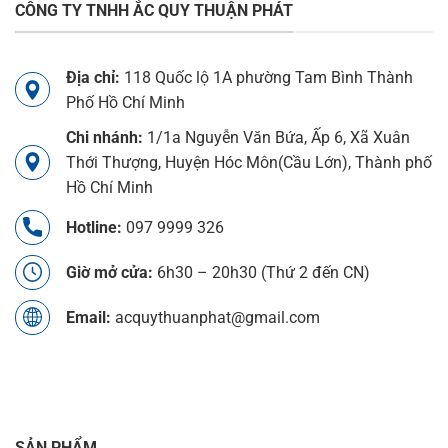
CÔNG TY TNHH ẮC QUY THUẬN PHÁT
Địa chỉ:
118 Quốc lộ 1A phường Tam Bình Thành
Phố Hồ Chí Minh
Chi nhánh:
1/1a Nguyễn Văn Bứa, Ấp 6, Xã Xuân
Thới Thượng, Huyện Hóc Môn(Cầu Lớn), Thành phố
Hồ Chí Minh
Hotline:
097 9999 326
Giờ mở cửa:
6h30 – 20h30 (Thứ 2 đến CN)
Email:
acquythuanphat@gmail.com
SẢN PHẨM