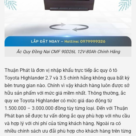
Ắc Quy Đồng Nai CMF 90D26L 12V-80Ah Chính Hãng
Thuận Phát là đơn vị nhập khẩu trực tiếp ắc quy ô tô
Toyota Highlander 2.7 và 3.5 chính hãng không qua bất kỳ
bên trung gian nào. Chính vì vậy khách hàng luôn được sở
hữu sản phẩm với mức giá mềm nhất. Thông thường, ắc
quy xe Toyota Highlander có mức giá dao động từ
1.500.000 – 3.000.000 đồng tùy từng loại. Đến với Thuận
Phát bạn sẽ được tư vấn dòng ắc quy phù hợp với nhu cầu
và hợp lý với chi phí của từng khách hàng. Ngoài ra có
nhiều chính sách ưu đãi phù hợp cho khách hàng trên từng