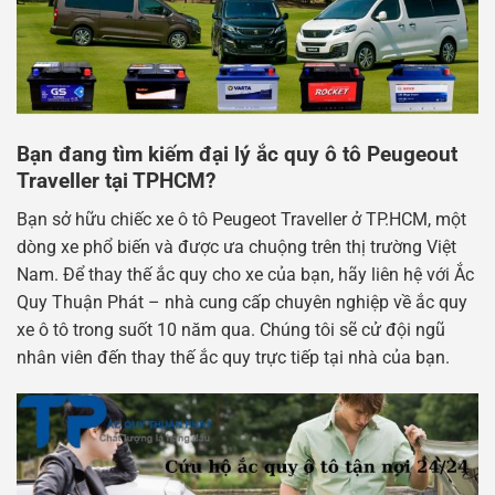
Bạn đang tìm kiếm đại lý ắc quy ô tô Peugeout
Traveller tại TPHCM?
Bạn sở hữu chiếc xe ô tô Peugeot Traveller ở TP.HCM, một
dòng xe phổ biến và được ưa chuộng trên thị trường Việt
Nam. Để thay thế ắc quy cho xe của bạn, hãy liên hệ với Ắc
Quy Thuận Phát – nhà cung cấp chuyên nghiệp về ắc quy
xe ô tô trong suốt 10 năm qua. Chúng tôi sẽ cử đội ngũ
nhân viên đến thay thế ắc quy trực tiếp tại nhà của bạn.