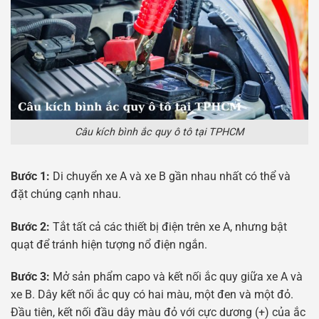
Câu kích bình ắc quy ô tô tại TPHCM
Bước 1:
Di chuyển xe A và xe B gần nhau nhất có thể và
đặt chúng cạnh nhau.
Bước 2:
Tắt tất cả các thiết bị điện trên xe A, nhưng bật
quạt để tránh hiện tượng nổ điện ngắn.
Bước 3:
Mở sản phẩm capo và kết nối ắc quy giữa xe A và
xe B. Dây kết nối ắc quy có hai màu, một đen và một đỏ.
Đầu tiên, kết nối đầu dây màu đỏ với cực dương (+) của ắc