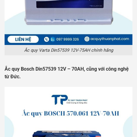
Ắc quy Varta Din57539 12V-75AH chính hãng
Ắc quy Bosch Din57539 12V – 70AH, cũng với công nghệ
từ Đức.