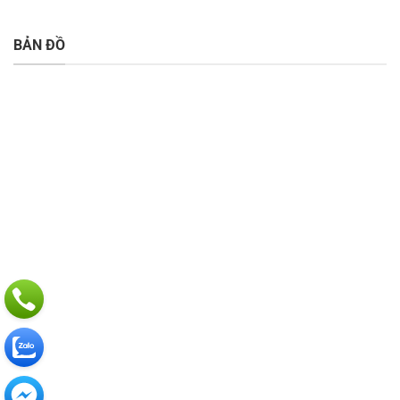
BẢN ĐỒ