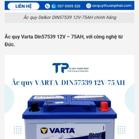
Ắc quy Delkor DIN57539 12V-75AH chính hãng
Ắc quy Varta Din57539 12V – 75AH, với công nghệ từ
Đức.