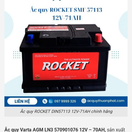
Ắc quy ROCKET DIN57113 12V-71AH chính hãng
Ắc quy Varta AGM LN3 570901076 12V – 70AH,
sản xuất