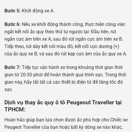
Bước 5:
Khởi động xe A.
Bước 6:
Nếu xe khởi động thành công, thực hiện công việc
ngắt kết nối ắc quy theo thứ tự ngược lại: Đầu tiên, rút ​​
ngắn cực âm trên xe A, sau đó rút ngắn cực âm trên xe B.
Tiếp theo, rút ​​dây kết nối màu đỏ, kết nối cực dương (+)
của ắc quy xe B, và sau đó rút kẹp cực âm của ắc quy xe A.
Bước 7:
Tiếp tục vận hành xe trong khoảng thời gian thời
gian từ 20-30 phút để hoàn thành quá trình sạc. Trong thời
gian này, hãy tắt tất cả các thiết bị điện tử để tăng tốc độ
sạc.
Dịch vụ thay ắc quy ô tô Peugeout Traveller tại
TPHCM:
Hoàn hảo giúp bạn lựa chọn được ắc phù hợp cho Chiếc xe
Peugeot Traveller của bạn hoặc bất kỳ dòng xe nào khác,