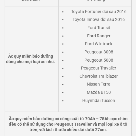
Toyota Fortuner đời sau 2016
Toyota Innova đời sau 2016
Ford Transit
Ford Ranger
Ford Wildtrack
Peugeout 3008
Ắc quy miễn bảo dưỡng
Peugeout 5008
dùng cho mọi loại xe như:
Peugeout Travaller
Chevrolet Trailblazer
Nissan Terra
Mazda BT50
Huynhdai Tucson
Ắc quy miễn bảo dưỡng có công suất từ 70Ah – 75Ah cọc chìm
đều có thể sử dụng cho Peugeout Traveller và mọi loại xe ô tô
trên, với kích thước chiều dài dưới 27cm.