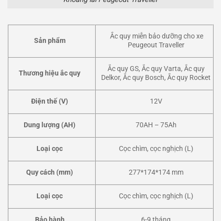
Ắc quy miễn bảo dưỡng cho xe
Sản phẩm
Peugeout Traveller
Ắc quy GS, Ắc quy Varta, Ắc quy
Thương hiệu ắc quy
Delkor, Ắc quy Bosch, Ắc quy Rocket
Điện thế (V)
12V
Dung lượng (AH)
70AH – 75Ah
Loại cọc
Cọc chìm, cọc nghịch (L)
Quy cách (mm)
277*174*174 mm
Loại cọc
Cọc chìm, cọc nghịch (L)
Bảo hành
6-9 tháng