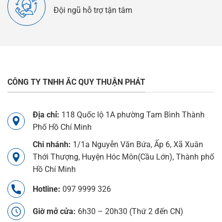
Đội ngũ hỗ trợ tận tâm
CÔNG TY TNHH ẮC QUY THUẬN PHÁT
Địa chỉ:
118 Quốc lộ 1A phường Tam Bình Thành
Phố Hồ Chí Minh
Chi nhánh:
1/1a Nguyễn Văn Bứa, Ấp 6, Xã Xuân
Thới Thượng, Huyện Hóc Môn(Cầu Lớn), Thành phố
Hồ Chí Minh
Hotline:
097 9999 326
Giờ mở cửa:
6h30 – 20h30 (Thứ 2 đến CN)