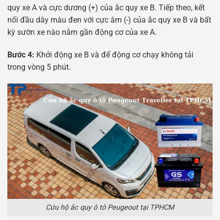
quy xe A và cực dương (+) của ắc quy xe B. Tiếp theo, kết
nối đầu dây màu đen với cực âm (-) của ắc quy xe B và bất
kỳ sườn xe nào nằm gần động cơ của xe A.
Bước 4:
Khởi động xe B và để động cơ chạy không tải
trong vòng 5 phút.
Cứu hộ ắc quy ô tô Peugeout tại TPHCM