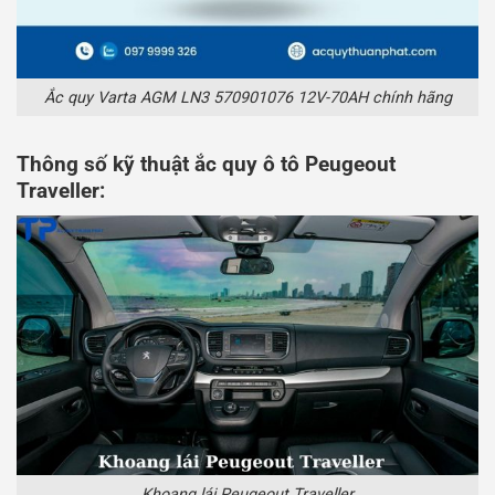
Ắc quy Varta AGM LN3 570901076 12V-70AH chính hãng
Thông số kỹ thuật ắc quy ô tô Peugeout
Traveller:
Khoang lái Peugeout Traveller