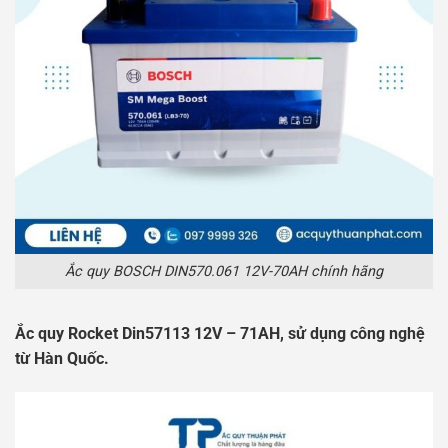
Ắc quy BOSCH DIN570.061 12V-70AH chính hãng
Ắc quy Rocket Din57113 12V – 71AH, sử dụng công nghệ
từ Hàn Quốc.