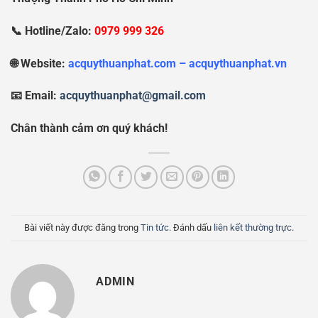
📞 Hotline/Zalo:
0979 999 326
🌐 Website:
acquythuanphat.com – acquythuanphat.vn
📧 Email:
acquythuanphat@gmail.com
Chân thành cảm ơn quý khách!
Bài viết này được đăng trong
Tin tức
. Đánh dấu
liên kết thường trực
.
ADMIN