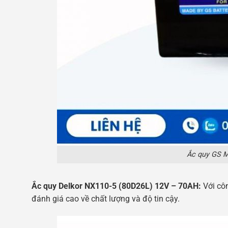
Ắc quy GS 
Ắc quy Delkor NX110-5 (80D26L) 12V – 70AH:
Với côn
đánh giá cao về chất lượng và độ tin cậy.