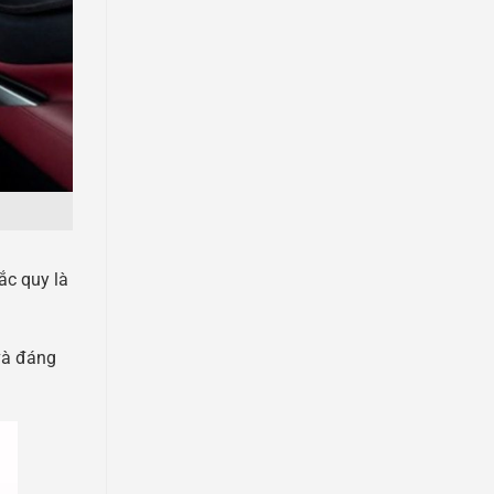
ắc quy là
và đáng