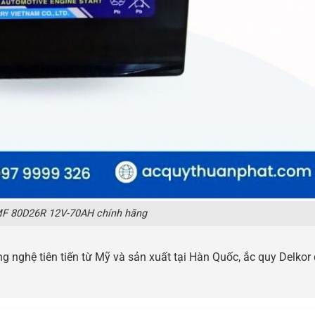
MF 80D26R 12V-70AH chính hãng
g nghệ tiên tiến từ Mỹ và sản xuất tại Hàn Quốc, ắc quy Delkor