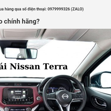
mua hàng qua số điện thoại: 0979999326 (ZALO)
ào chính hãng?