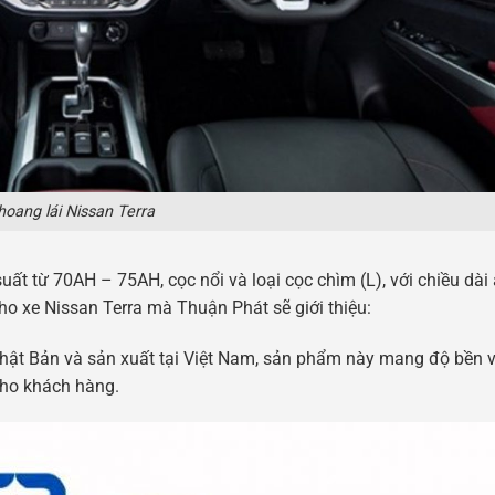
hoang lái Nissan Terra
t từ ​​70AH – 75AH, cọc nổi và loại cọc chìm (L), với chiều dài 
o xe Nissan Terra mà Thuận Phát sẽ giới thiệu:
hật Bản và sản xuất tại Việt Nam, sản phẩm này mang độ bền 
cho khách hàng.