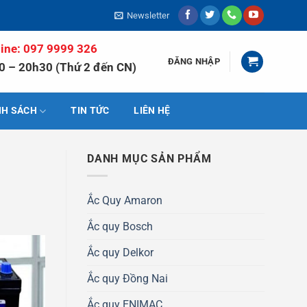
Newsletter
line: 097 9999 326
ĐĂNG NHẬP
0 – 20h30 (Thứ 2 đến CN)
NH SÁCH
TIN TỨC
LIÊN HỆ
DANH MỤC SẢN PHẨM
Ắc Quy Amaron
Ắc quy Bosch
Ắc quy Delkor
Ắc quy Đồng Nai
Ắc quy ENIMAC