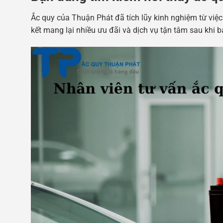
Ắc quy của Thuận Phát đã tích lũy kinh nghiệm từ việc
kết mang lại nhiều ưu đãi và dịch vụ tận tâm sau khi b