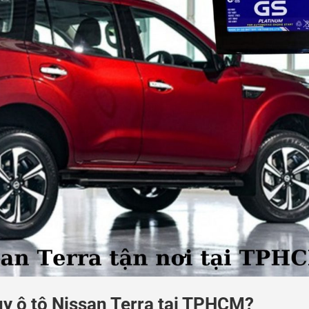
uy ô tô Nissan Terra tại TPHCM?