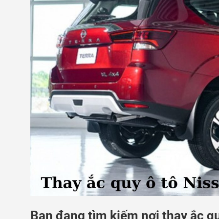
Bạn đang tìm kiếm nơi thay ắc q