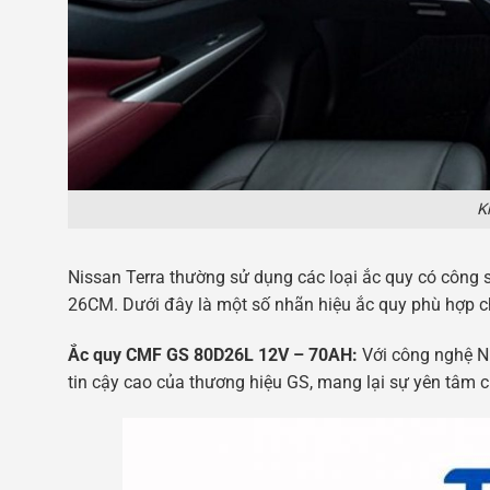
K
Nissan Terra thường sử dụng các loại ắc quy có công suấ
26CM. Dưới đây là một số nhãn hiệu ắc quy phù hợp ch
Ắc quy CMF GS 80D26L 12V – 70AH:
Với công nghệ N
tin cậy cao của thương hiệu GS, mang lại sự yên tâm 