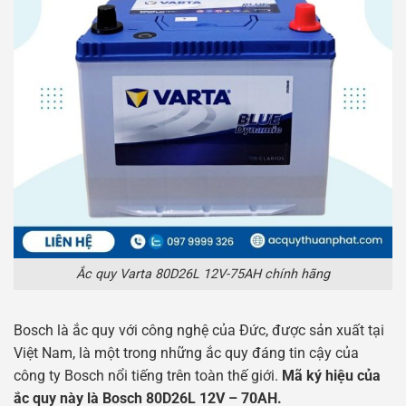
Ắc quy Varta 80D26L 12V-75AH chính hãng
Bosch là ắc quy với công nghệ của Đức, được sản xuất tại
Việt Nam, là một trong những ắc quy đáng tin cậy của
công ty Bosch nổi tiếng trên toàn thế giới.
Mã ký hiệu của
ắc quy này là Bosch 80D26L 12V – 70AH.