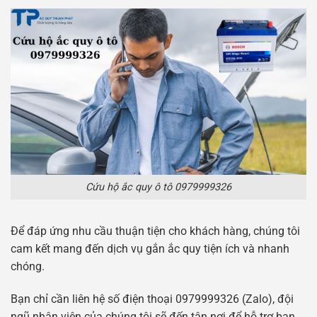
Cứu hộ ắc quy ô tô 0979999326
Để đáp ứng nhu cầu thuận tiện cho khách hàng, chúng tôi
cam kết mang đến dịch vụ gắn ắc quy tiện ích và nhanh
chóng.
Bạn chỉ cần liên hệ số điện thoại 0979999326 (Zalo), đội
ngũ nhân viên của chúng tôi sẽ đến tận nơi để hỗ trợ bạn.