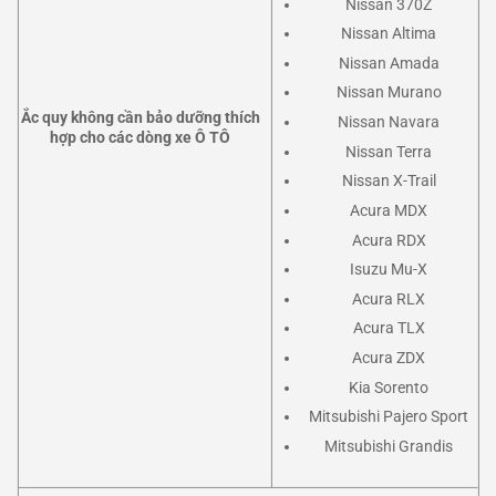
Nissan 370Z
Nissan Altima
Nissan Amada
Nissan Murano
Ắc quy không cần bảo dưỡng thích
Nissan Navara
hợp cho các dòng xe Ô TÔ
Nissan Terra
Nissan X-Trail
Acura MDX
Acura RDX
Isuzu Mu-X
Acura RLX
Acura TLX
Acura ZDX
Kia Sorento
Mitsubishi Pajero Sport
Mitsubishi Grandis