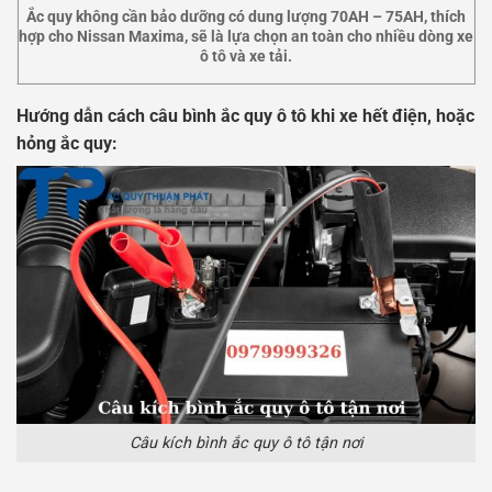
Ắc quy không cần bảo dưỡng có dung lượng 70AH – 75AH, thích
hợp cho Nissan Maxima, sẽ là lựa chọn an toàn cho nhiều dòng xe
ô tô và xe tải.
Hướng dẫn cách câu bình ắc quy ô tô khi xe hết điện, hoặc
hỏng ắc quy:
Câu kích bình ắc quy ô tô tận nơi