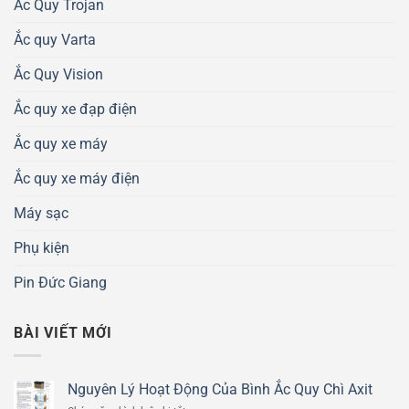
Ắc Quy Trojan
Ắc quy Varta
Ắc Quy Vision
Ắc quy xe đạp điện
Ắc quy xe máy
Ắc quy xe máy điện
Máy sạc
Phụ kiện
Pin Đức Giang
BÀI VIẾT MỚI
Nguyên Lý Hoạt Động Của Bình Ắc Quy Chì Axit