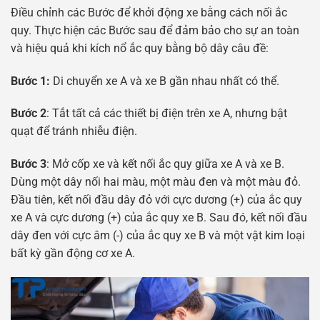
Điều chỉnh các Bước để khởi động xe bằng cách nối ắc
quy. Thực hiện các Bước sau để đảm bảo cho sự an toàn
và hiệu quả khi kích nổ ắc quy bằng bộ dây câu đề:
Bước 1:
Di chuyển xe A và xe B gần nhau nhất có thể.
Bước 2
: Tắt tất cả các thiết bị điện trên xe A, nhưng bật
quạt để tránh nhiễu điện.
Bước 3
: Mở cốp xe và kết nối ắc quy giữa xe A và xe B.
Dùng một dây nối hai màu, một màu đen và một màu đỏ.
Đầu tiên, kết nối đầu dây đỏ với cực dương (+) của ắc quy
xe A và cực dương (+) của ắc quy xe B. Sau đó, kết nối đầu
dây đen với cực âm (-) của ắc quy xe B và một vật kim loại
bất kỳ gần động cơ xe A.