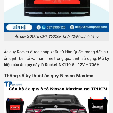
Ắc quy SOLITE CMF 85D26R 12V- 70AH chính hãng
Ắc quy Rocket được nhập khẩu từ Hàn Quốc, mang đến sự
ổn định, bền bỉ và mạnh mẽ trong quá trình sử dụng.
Mã ký
hiệu của ắc quy này là Rocket NX110-5L 12V – 70AH.
Thông số kỹ thuật ắc quy Nissan Maxima: