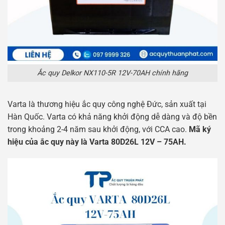
Ắc quy Delkor NX110-5R 12V-70AH chính hãng
Varta là thương hiệu ắc quy công nghệ Đức, sản xuất tại
Hàn Quốc. Varta có khả năng khởi động dễ dàng và độ bền
trong khoảng 2-4 năm sau khởi động, với CCA cao.
Mã ký
hiệu của ắc quy này là Varta 80D26L 12V – 75AH.