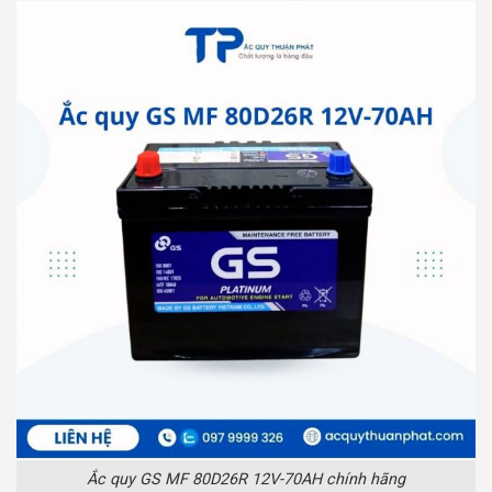
Ắc quy GS MF 80D26R 12V-70AH chính hãng