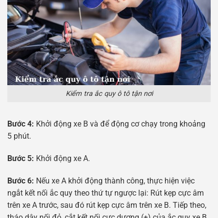
Kiểm tra ắc quy ô tô tận nơi
Bước 4:
Khởi động xe B và để động cơ chạy trong khoảng
5 phút.
Bước 5:
Khởi động xe A.
Bước 6:
Nếu xe A khởi động thành công, thực hiện việc
ngắt kết nối ắc quy theo thứ tự ngược lại: Rút kẹp cực âm
trên xe A trước, sau đó rút kẹp cực âm trên xe B. Tiếp theo,
tháo dây nối đỏ, cắt kết nối cực dương (+) của ắc quy xe B