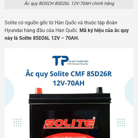
Ắc quy BOSCH 80D26L 12V-70AH chính hãng
Solite có nguồn gốc từ Hàn Quốc và thuộc tập đoàn
Hyundai hàng đầu của Hàn Quốc.
Mã ký hiệu của ắc quy
này là Solite 85D26L 12V – 70AH.