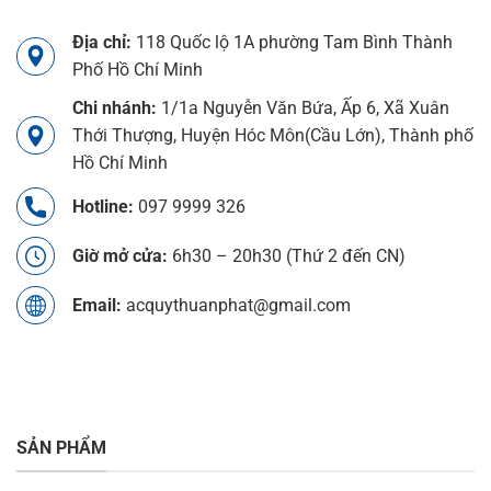
Địa chỉ:
118 Quốc lộ 1A phường Tam Bình Thành
Phố Hồ Chí Minh
Chi nhánh:
1/1a Nguyễn Văn Bứa, Ấp 6, Xã Xuân
Thới Thượng, Huyện Hóc Môn(Cầu Lớn), Thành phố
Hồ Chí Minh
Hotline:
097 9999 326
Giờ mở cửa:
6h30 – 20h30 (Thứ 2 đến CN)
Email:
acquythuanphat@gmail.com
SẢN PHẨM