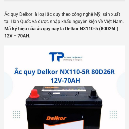
Ắc quy Delkor là loại ắc quy theo công nghệ Mỹ, sản xuất
tại Hàn Quốc và được nhập khẩu nguyên kiện về Việt Nam.
Mã ký hiệu của ắc quy này là Delkor NX110-5 (80D26L)
12V – 70AH.