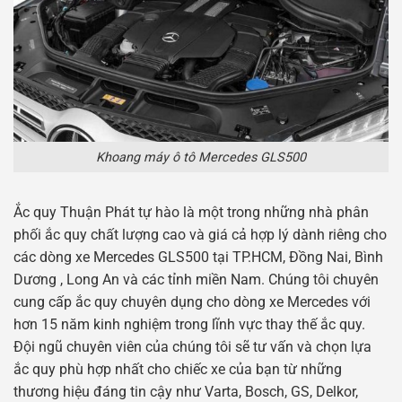
Khoang máy ô tô Mercedes GLS500
Ắc quy Thuận Phát tự hào là một trong những nhà phân
phối ắc quy chất lượng cao và giá cả hợp lý dành riêng cho
các dòng xe Mercedes GLS500 tại TP.HCM, Đồng Nai, Bình
Dương , Long An và các tỉnh miền Nam. Chúng tôi chuyên
cung cấp ắc quy chuyên dụng cho dòng xe Mercedes với
hơn 15 năm kinh nghiệm trong lĩnh vực thay thế ắc quy.
Đội ngũ chuyên viên của chúng tôi sẽ tư vấn và chọn lựa
ắc quy phù hợp nhất cho chiếc xe của bạn từ những
thương hiệu đáng tin cậy như Varta, Bosch, GS, Delkor,