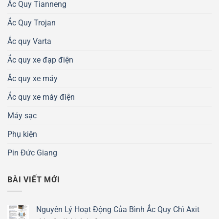
Ắc Quy Tianneng
Ắc Quy Trojan
Ắc quy Varta
Ắc quy xe đạp điện
Ắc quy xe máy
Ắc quy xe máy điện
Máy sạc
Phụ kiện
Pin Đức Giang
BÀI VIẾT MỚI
Nguyên Lý Hoạt Động Của Bình Ắc Quy Chì Axit