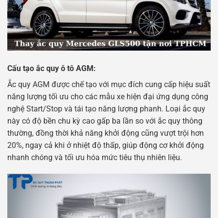
Cấu tạo ắc quy ô tô AGM:
Ắc quy AGM được chế tạo với mục đích cung cấp hiệu suất
năng lượng tối ưu cho các mẫu xe hiện đại ứng dụng công
nghệ Start/Stop và tái tạo năng lượng phanh. Loại ắc quy
này có độ bền chu kỳ cao gấp ba lần so với ắc quy thông
thường, đồng thời khả năng khởi động cũng vượt trội hơn
20%, ngay cả khi ở nhiệt độ thấp, giúp động cơ khởi động
nhanh chóng và tối ưu hóa mức tiêu thụ nhiên liệu.