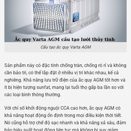
Cấu tạo ắc quy Varta AGM
Sản phẩm này có đặc tính chống tràn, chống rò rỉ và không
cần bảo trì, có thể lắp đặt ở nhiều vị trí khác nhau, kể cả
nghiêng. Khả năng lưu trữ điện của ắc quy AGM tốt hơn và
ít bị hiện tượng sunfat, mang lại tuổi thọ gấp ba lần so với
các loại bình thông thường.
Với chỉ số khởi động nguội CCA cao hơn, ắc quy AGM có
khả năng hoạt động ổn định trong mọi điều kiện thời tiết.
Nó cũng hỗ trợ chế độ sạc nhanh và khả năng xả sâu, đảm
bảo hiệu suất hoạt động liên tục mà không bị suy giảm.