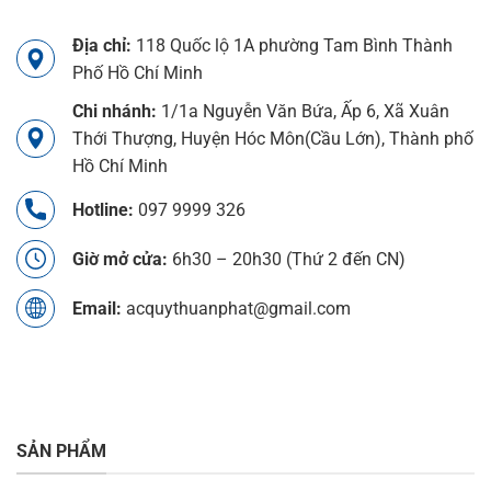
Địa chỉ:
118 Quốc lộ 1A phường Tam Bình Thành
Phố Hồ Chí Minh
Chi nhánh:
1/1a Nguyễn Văn Bứa, Ấp 6, Xã Xuân
Thới Thượng, Huyện Hóc Môn(Cầu Lớn), Thành phố
Hồ Chí Minh
Hotline:
097 9999 326
Giờ mở cửa:
6h30 – 20h30 (Thứ 2 đến CN)
Email:
acquythuanphat@gmail.com
SẢN PHẨM