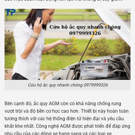
Cứu hộ ắc quy nhanh chóng 0979999326
Bên cạnh đó, ắc quy AGM còn có khả năng chống rung
vượt trội và độ bền cơ học cao hơn. Thiết bị này hoàn toàn
tương thích với các hệ thống điện tử hiện đại và yêu cầu
khắt khe nhất. Công nghệ AGM được phát triển để đáp ứng
nhu cầu của các dòng xe hạng sang và các loại xe