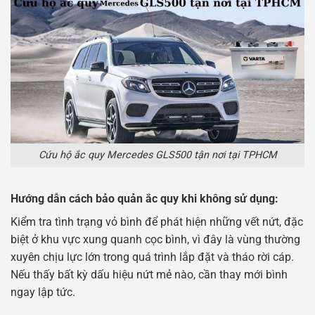
Cứu hộ ắc quy Mercedes GLS500 tận nơi tại TPHCM
Hướng dẫn cách bảo quản ắc quy khi không sử dụng:
Kiểm tra tình trạng vỏ bình để phát hiện những vết nứt, đặc
biệt ở khu vực xung quanh cọc bình, vì đây là vùng thường
xuyên chịu lực lớn trong quá trình lắp đặt và tháo rời cáp.
Nếu thấy bất kỳ dấu hiệu nứt mẻ nào, cần thay mới bình
ngay lập tức.