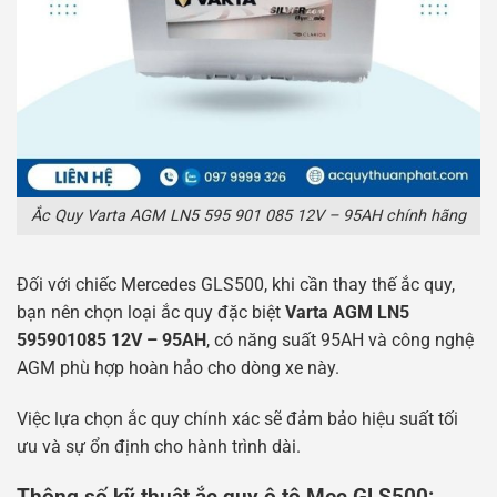
Ắc Quy Varta AGM LN5 595 901 085 12V – 95AH chính hãng
Đối với chiếc Mercedes GLS500, khi cần thay thế ắc quy,
bạn nên chọn loại ắc quy đặc biệt
Varta AGM LN5
595901085 12V – 95AH
, có năng suất 95AH và công nghệ
AGM phù hợp hoàn hảo cho dòng xe này.
Việc lựa chọn ắc quy chính xác sẽ đảm bảo hiệu suất tối
ưu và sự ổn định cho hành trình dài.
Thông số kỹ thuật ắc quy ô tô Mec GLS500: