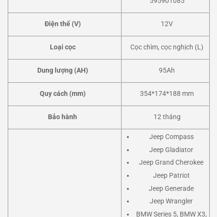
595901085
Điện thế (V)
12V
Loại cọc
Cọc chìm, cọc nghịch (L)
Dung lượng (AH)
95Ah
Quy cách (mm)
354*174*188 mm
Bảo hành
12 tháng
Jeep Compass
Jeep Gladiator
Jeep Grand Cherokee
Jeep Patriot
Jeep Generade
Jeep Wrangler
BMW Series 5, BMW X3,