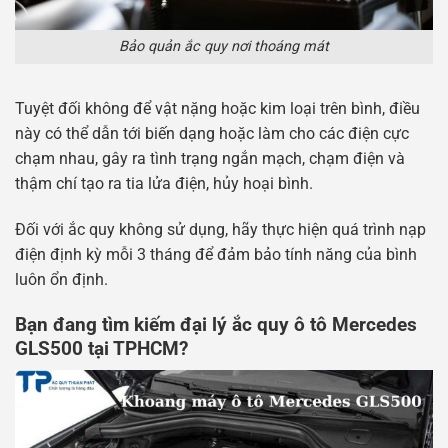
Bảo quản ắc quy nơi thoáng mát
Tuyệt đối không để vật nặng hoặc kim loại trên bình, điều
này có thể dẫn tới biến dạng hoặc làm cho các điện cực
chạm nhau, gây ra tình trạng ngắn mạch, chạm điện và
thậm chí tạo ra tia lửa điện, hủy hoại bình.
Đối với ắc quy không sử dụng, hãy thực hiện quá trình nạp
điện định kỳ mỗi 3 tháng để đảm bảo tính năng của bình
luôn ổn định.
Bạn đang tìm kiếm đại lý ắc quy ô tô Mercedes
GLS500 tại TPHCM?