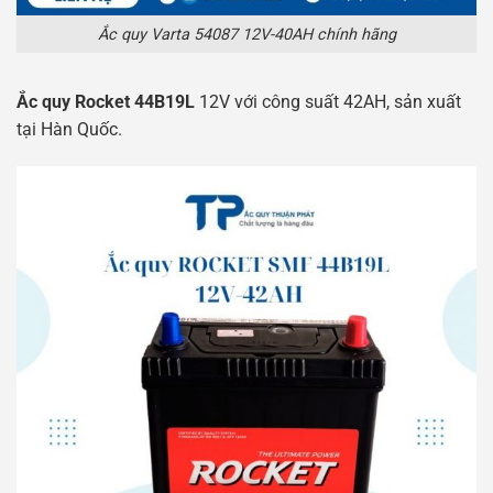
Ắc quy Varta 54087 12V-40AH chính hãng
Ắc quy Rocket 44B19L
12V với công suất 42AH, sản xuất
tại Hàn Quốc.