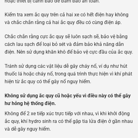
hoặc thiết bị cảnh báo để đảm bảo an toàn.
Kiểm tra xem ắc quy trên cả hai xe có hết điện hay không
và chắc chắn rằng cả hai ắc quy đều có cùng điện áp.
Chắc chắn rằng cực ắc quy sẽ luôn sạch sẽ, bảo vệ bằng
cách lau sạch để loại bỏ sét và đảm bảo khả năng dẫn
điện. Nên sử dụng khăn khô để bảo vệ cực đầu của ắc quy.
Tránh sử dụng các vật liệu dễ gây cháy nổ, ví dụ như hút
thuốc lá hoặc cháy nổ, trong quá trình thực hiện vì khí phát
hiện từ ắc quy có thể gây nổ nguy hiểm.
Không sử dụng ắc quy cũ hoặc yếu vì điều này có thể gây
hư hỏng hệ thống điện.
Không để 2 xe tiếp xúc trực tiếp với nhau, vì khi khởi động
ắc quy, khí hydro sinh ra có thể gặp tia lửa điện ở gần nhau
và dễ gây nguy hiểm.