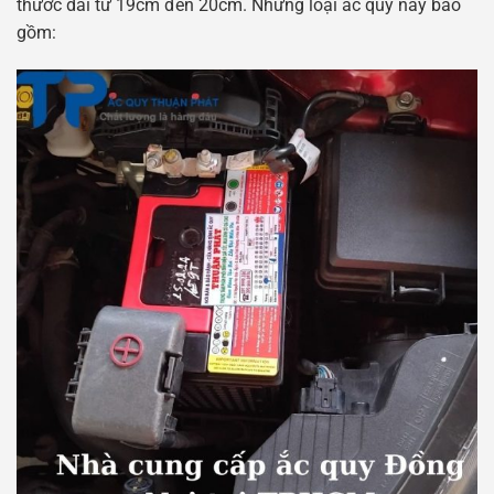
thước dài từ 19cm đến 20cm. Những loại ắc quy này bao
gồm: