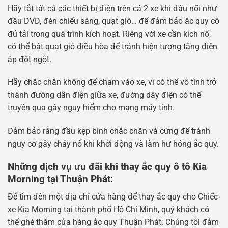
Hãy tắt tất cả các thiết bị điện trên cả 2 xe khi đấu nối như
đầu DVD, đèn chiếu sáng, quạt gió… để đảm bảo ắc quy có
đủ tải trong quá trình kích hoạt. Riêng với xe cần kích nổ,
có thể bật quạt gió điều hòa để tránh hiện tượng tăng điện
áp đột ngột.
Hãy chắc chắn không để chạm vào xe, vì có thể vô tình trở
thành đường dẫn điện giữa xe, đường dây điện có thể
truyền qua gây nguy hiểm cho mạng máy tính.
Đảm bảo rằng đầu kẹp bình chắc chắn và cứng để tránh
nguy cơ gây cháy nổ khi khởi động và làm hư hỏng ắc quy.
Những dịch vụ ưu đãi khi thay ắc quy ô tô Kia
Morning tại Thuận Phát:
Để tìm đến một địa chỉ cửa hàng để thay ắc quy cho Chiếc
xe Kia Morning tại thành phố Hồ Chí Minh, quý khách có
thể ghé thăm cửa hàng ắc quy Thuận Phát. Chúng tôi đảm