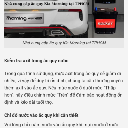
Nhà cung cấp ắc quy Kia Morning tại TPHCM
Kiểm tra axit trong ắc quy nước
Trong quá trình sử dụng, mực axit trong ắc-quy sẽ giảm đi
nhiều, vì vậy để duy trì ổn định, chúng ta cần thường xuyên
thêm axit vào ắc quy. Nếu mức nước ở dưới mức “Thấp
hơn”, hãy điều chỉnh mức “Trên” để đảm bảo hoạt động ổn
định và kéo dài tuổi thọ.
Chỉ đổ nước vào ắc quy khi cần thiết
Vui lòng chỉ châm nước vào ắc quy khi mực nước ở mức