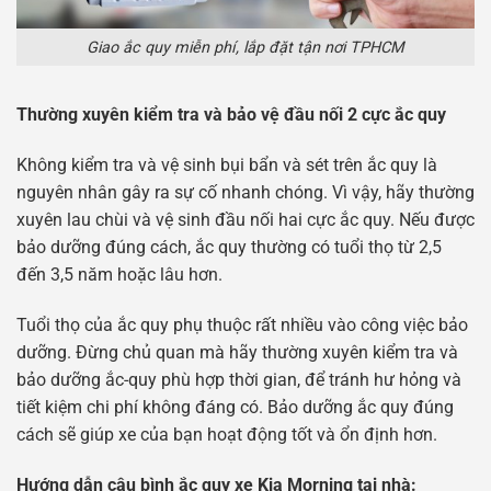
Giao ắc quy miễn phí, lắp đặt tận nơi TPHCM
Thường xuyên kiểm tra và bảo vệ đầu nối 2 cực ắc quy
Không kiểm tra và vệ sinh bụi bẩn và sét trên ắc quy là
nguyên nhân gây ra sự cố nhanh chóng. Vì vậy, hãy thường
xuyên lau chùi và vệ sinh đầu nối hai cực ắc quy. Nếu được
bảo dưỡng đúng cách, ắc quy thường có tuổi thọ từ 2,5
đến 3,5 năm hoặc lâu hơn.
Tuổi thọ của ắc quy phụ thuộc rất nhiều vào công việc bảo
dưỡng. Đừng chủ quan mà hãy thường xuyên kiểm tra và
bảo dưỡng ắc-quy phù hợp thời gian, để tránh hư hỏng và
tiết kiệm chi phí không đáng có. Bảo dưỡng ắc quy đúng
cách sẽ giúp xe của bạn hoạt động tốt và ổn định hơn.
Hướng dẫn câu bình ắc quy xe Kia Morning tại nhà: