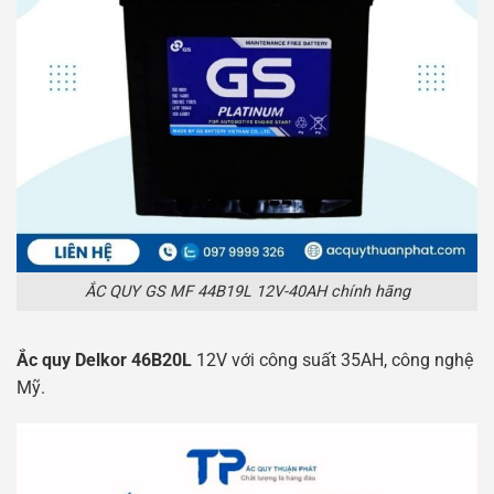
ẮC QUY GS MF 44B19L 12V-40AH chính hãng
Ắc quy Delkor 46B20L
12V với công suất 35AH, công nghệ
Mỹ.