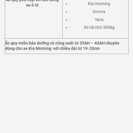
Kia morning
xe ô tô
Innova
Yaris
Xe tải nhỏ 500kg
Ắc quy miễn bảo dưỡng
có công suất từ 35AH – 43AH chuyên
dùng cho xe Kia Morning với chiều dài từ 19-20cm