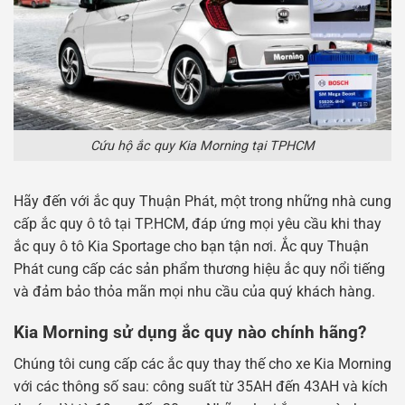
Cứu hộ ắc quy Kia Morning tại TPHCM
Hãy đến với ắc quy Thuận Phát, một trong những nhà cung
cấp ắc quy ô tô tại TP.HCM, đáp ứng mọi yêu cầu khi thay
ắc quy ô tô Kia Sportage cho bạn tận nơi. Ắc quy Thuận
Phát cung cấp các sản phẩm thương hiệu ắc quy nổi tiếng
và đảm bảo thỏa mãn mọi nhu cầu của quý khách hàng.
Kia Morning sử dụng ắc quy nào chính hãng?
Chúng tôi cung cấp các ắc quy thay thế cho xe Kia Morning
với các thông số sau: công suất từ ​​35AH đến 43AH và kích