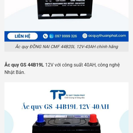
Ắc quy ĐỒNG NAI CMF 44B20L 12V-43AH chính hãng
Ắc quy GS 44B19L
12V với công suất 40AH, công nghệ
Nhật Bản.