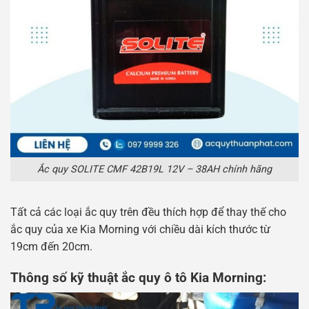
Ắc quy SOLITE CMF 42B19L 12V – 38AH chính hãng
Tất cả các loại ắc quy trên đều thích hợp để thay thế cho
ắc quy của xe Kia Morning với chiều dài kích thước từ
19cm đến 20cm.
Thông số kỹ thuật ắc quy ô tô Kia Morning: