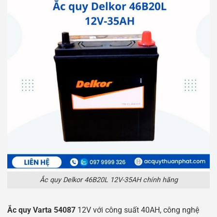
Ắc quy Delkor 46B20L 12V-35AH chính hãng
Ắc quy Varta 54087
12V với công suất 40AH, công nghệ