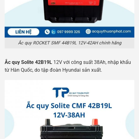
Ắc quy ROCKET SMF 44B19L 12V-42AH chính hãng
Ắc quy Solite 42B19L
12V với công suất 38Ah, nhập khẩu
từ Hàn Quốc, do tập đoàn Hyundai sản xuất.