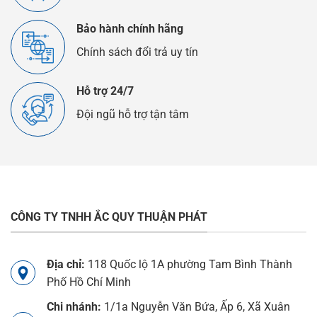
Bảo hành chính hãng
Chính sách đổi trả uy tín
Hỗ trợ 24/7
Đội ngũ hỗ trợ tận tâm
CÔNG TY TNHH ẮC QUY THUẬN PHÁT
Địa chỉ:
118 Quốc lộ 1A phường Tam Bình Thành
Phố Hồ Chí Minh
Chi nhánh:
1/1a Nguyễn Văn Bứa, Ấp 6, Xã Xuân