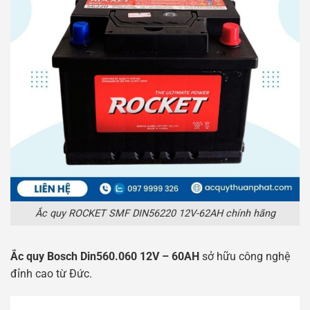
Ắc quy ROCKET SMF DIN56220 12V-62AH chính hãng
Ắc quy Bosch Din560.060 12V – 60AH
sở hữu công nghệ
đỉnh cao từ Đức.