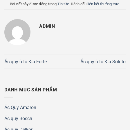
Bài viết này được đăng trong
Tin tức
. Đánh dấu
liên kết thường trực
.
ADMIN
Ắc quy ô tô Kia Forte
Ắc quy ô tô Kia Soluto
DANH MỤC SẢN PHẨM
Ắc Quy Amaron
Ắc quy Bosch
Ắc quy Delkor