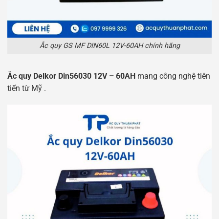
Ắc quy GS MF DIN60L 12V-60AH chính hãng
Ắc quy Delkor Din56030 12V – 60AH
mang công nghệ tiên
tiến từ Mỹ .