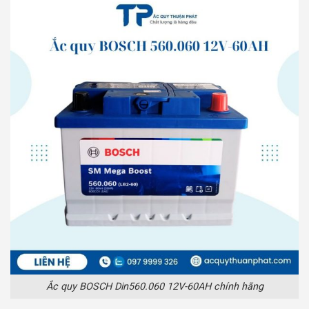
Ắc quy BOSCH Din560.060 12V-60AH chính hãng