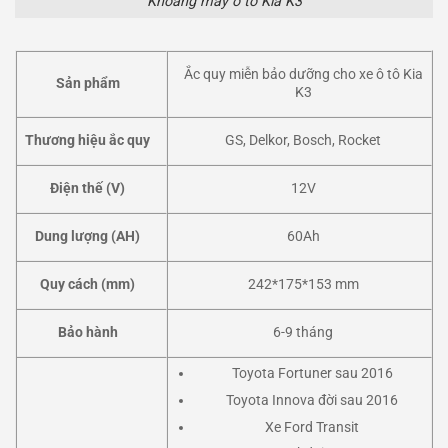
Khoang máy ô tô Kia K3
Ắc quy miễn bảo dưỡng cho xe ô tô Kia
Sản phẩm
K3
Thương hiệu ắc quy
GS, Delkor, Bosch, Rocket
Điện thế (V)
12V
Dung lượng (AH)
60Ah
Quy cách (mm)
242*175*153 mm
Bảo hành
6-9 tháng
Toyota Fortuner sau 2016
Toyota Innova đời sau 2016
Xe Ford Transit