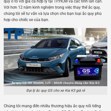
quy ô tô với giá cả hợp lý tại TP.HCM và các tỉnh lân cận.
Với hơn 12 năm kinh nghiệm trong việc thay thế ắc quy,
chúng tôi sẽ tư vấn và lựa chọn cho bạn loại ắc quy phù
hợp cho chiếc xe của bạn.
Đại lý ắc quy GS cho xe Kia K3 giá rẻ
Chúng tôi mang đến nhiều thương hiệu ắc quy nổi tiếng