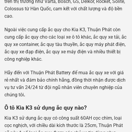
trên thị trường như Varta, Bosch, GS, Delkor, Rocket, Solite,
Colossus từ Hàn Quốc, cam kết với chất lượng và độ bền
cao.
Ngoài việc cung cấp ắc quy cho Kia K3, Thuận Phát còn
cung cấp ắc quy cho các loại xe ô tô khác, ắc quy xe tải, ắc
quy xe container, ắc quy tàu thuyền, ắc quy máy phát điện,
ắc quy xe đạp điện, ắc quy xe máy điện và nhiều thiết bị
công nghiệp khác.
Hãy đến với Thuận Phát Battery để mua ắc quy xe với giá
rẻ nhất và đám bảo chính hãng, đồng thời nhận được dịch
vụ tư vấn 24/24 từ đội ngũ nhân viên chuyên nghiệp của
chúng tôi
.
Ô tô Kia K3 sử dụng ắc quy nào?
Kia K3 sử dụng ắc quy có công suất 60AH cọc chìm, loại
cọc nghịch, với chiều dài kích thước là 25cm, Thuận Phát