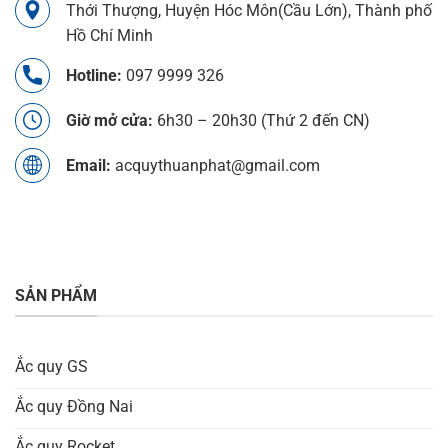
Thới Thượng, Huyện Hóc Môn(Cầu Lớn), Thành phố
Hồ Chí Minh
Hotline:
097 9999 326
Giờ mở cửa:
6h30 – 20h30 (Thứ 2 đến CN)
Email:
acquythuanphat@gmail.com
SẢN PHẨM
Ắc quy GS
Ắc quy Đồng Nai
Ắc quy Rocket