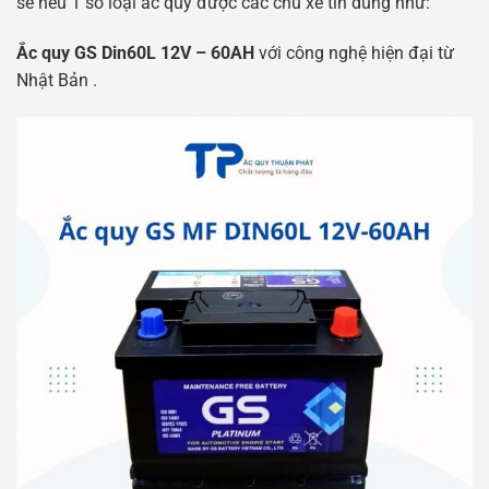
sẽ nêu 1 số loại ắc quy được các chủ xe tin dùng như:
Ắc quy GS Din60L 12V – 60AH
với công nghệ hiện đại từ
Nhật Bản .