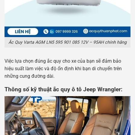
Ắc Quy Varta AGM LN5 595 901 085 12V – 95AH chính hãng
Việc lựa chọn đúng ắc quy cho xe của bạn sẽ đảm bảo
hiệu suất làm việc và độ ổn định khi bạn di chuyển trên
những cung đường dài.
Thông số kỹ thuật ắc quy ô tô Jeep Wrangler: