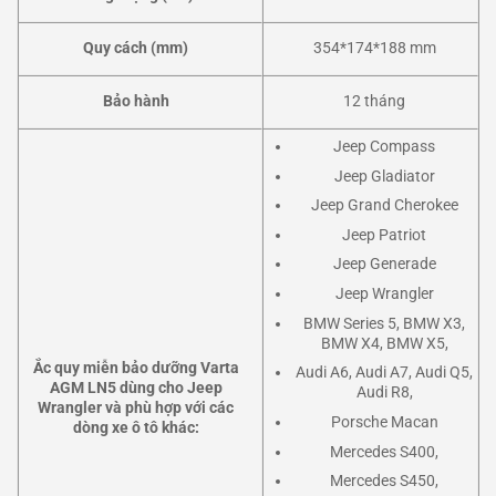
Quy cách (mm)
354*174*188 mm
Bảo hành
12 tháng
Jeep Compass
Jeep Gladiator
Jeep Grand Cherokee
Jeep Patriot
Jeep Generade
Jeep Wrangler
BMW Series 5, BMW X3,
BMW X4, BMW X5,
Ắc quy miễn bảo dưỡng Varta
Audi A6, Audi A7, Audi Q5,
AGM LN5 dùng cho Jeep
Audi R8,
Wrangler và phù hợp với các
Porsche Macan
dòng xe ô tô khác:
Mercedes S400,
Mercedes S450,