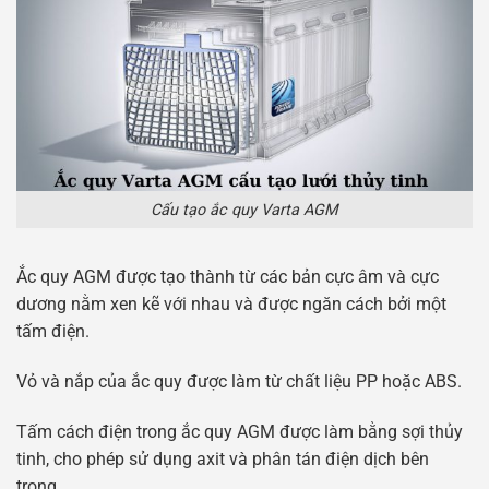
Cấu tạo ắc quy Varta AGM
Ắc quy AGM được tạo thành từ các bản cực âm và cực
dương nằm xen kẽ với nhau và được ngăn cách bởi một
tấm điện.
Vỏ và nắp của ắc quy được làm từ chất liệu PP hoặc ABS.
Tấm cách điện trong ắc quy AGM được làm bằng sợi thủy
tinh, cho phép sử dụng axit và phân tán điện dịch bên
trong.