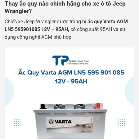
Thay ắc quy nào chính hãng cho xe ô tô Jeep
Wrangler?
Chiếc xe Jeep Wrangler được trang bị
ắc quy Varta AGM
LN5 595901085 12V – 95AH,
có công suất 95AH và sử
dụng công nghệ AGM phù hợp.