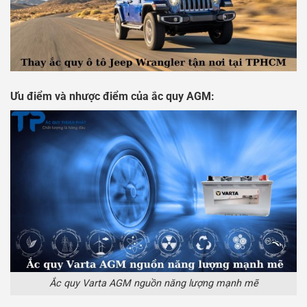
Ưu điểm và nhược điểm của ắc quy AGM:
Ắc quy Varta AGM nguồn năng lượng mạnh mẽ