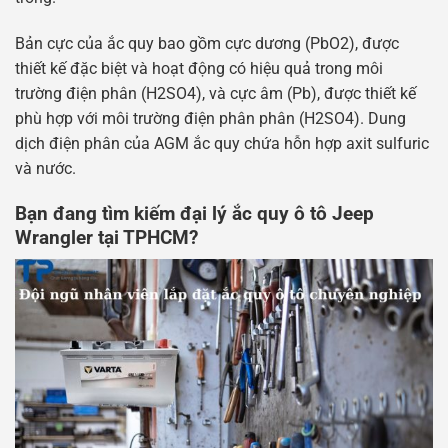
Bản cực của ắc quy bao gồm cực dương (PbO2), được
thiết kế đặc biệt và hoạt động có hiệu quả trong môi
trường điện phân (H2SO4), và cực âm (Pb), được thiết kế
phù hợp với môi trường điện phân phân (H2SO4). Dung
dịch điện phân của AGM ắc quy chứa hỗn hợp axit sulfuric
và nước.
Bạn đang tìm kiếm đại lý ắc quy ô tô Jeep
Wrangler tại TPHCM?