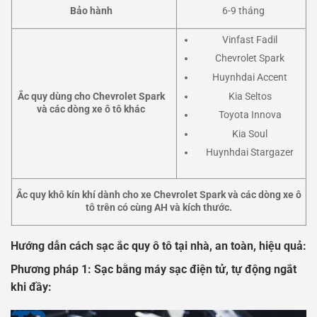
Bảo hành
6-9 tháng
Vinfast Fadil
Chevrolet Spark
Huynhdai Accent
Kia Seltos
Ắc quy dùng cho Chevrolet Spark
và các dòng xe ô tô khác
Toyota Innova
Kia Soul
Huynhdai Stargazer
Ắc quy khô kín khí dành cho xe Chevrolet Spark và các dòng xe ô
tô trên có cùng AH và kích thước.
Hướng dẫn cách sạc ắc quy ô tô tại nhà, an toàn, hiệu quả:
Phương pháp 1: Sạc bằng máy sạc điện tử, tự động ngắt
khi đầy: