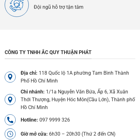
Đội ngũ hỗ trợ tận tâm
CÔNG TY TNHH ẮC QUY THUẬN PHÁT
Địa chỉ:
118 Quốc lộ 1A phường Tam Bình Thành
Phố Hồ Chí Minh
Chi nhánh:
1/1a Nguyễn Văn Bứa, Ấp 6, Xã Xuân
Thới Thượng, Huyện Hóc Môn(Cầu Lớn), Thành phố
Hồ Chí Minh
Hotline:
097 9999 326
Giờ mở cửa:
6h30 – 20h30 (Thứ 2 đến CN)