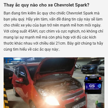
Thay ắc quy nào cho xe Chevrolet Spark?
Bạn đang tìm kiếm ắc quy cho chiếc Chevrolet Spark mà
bạn yêu quý. Hãy yên tâm, vấn đề đáng tin cậy này sẽ làm
cho chiếc xe yêu của bạn trở nên mạnh mẽ hơn mỗi ngày.
Với công suất 45AH, cực chìm và cực nghịch, nó không chỉ
mang lại sự mạnh mẽ mà còn phù hợp với đủ các kích
thước khác nhau với chiều dài 21cm. Bây giờ chúng ta hãy
cùng tìm hiểu về các ắc quy này:.