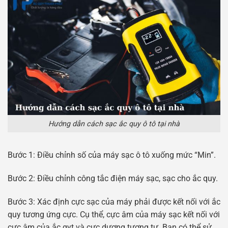
Hướng dẫn cách sạc ắc quy ô tô tại nhà
Bước 1: Điều chỉnh số của máy sạc ô tô xuống mức “Min”.
Bước 2: Điều chỉnh công tắc điện máy sạc, sạc cho ắc quy.
Bước 3: Xác định cực sạc của máy phải được kết nối với ắc
quy tương ứng cực. Cụ thể, cực âm của máy sạc kết nối với
cực âm của ắc qyt và cực dương tương tự. Bạn có thể sử