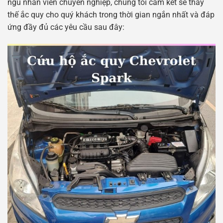
ngũ nhân viên chuyên nghiệp, chúng tôi cam kết sẽ thay
thế ắc quy cho quý khách trong thời gian ngắn nhất và đáp
ứng đầy đủ các yêu cầu sau đây: