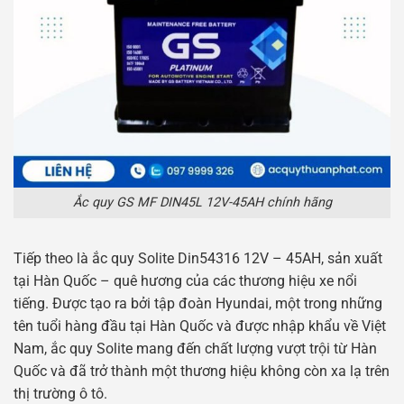
Ắc quy GS MF DIN45L 12V-45AH chính hãng
Tiếp theo là ắc quy Solite Din54316 12V – 45AH, sản xuất
tại Hàn Quốc – quê hương của các thương hiệu xe nổi
tiếng. Được tạo ra bởi tập đoàn Hyundai, một trong những
tên tuổi hàng đầu tại Hàn Quốc và được nhập khẩu về Việt
Nam, ắc quy Solite mang đến chất lượng vượt trội từ Hàn
Quốc và đã trở thành một thương hiệu không còn xa lạ trên
thị trường ô tô.