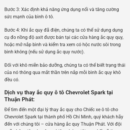
Bước 3: Xác định khả năng ứng dụng nổi và tăng cường
sức mạnh của bình ô tô.
Bước 4: Khi ắc quy đã điện, chúng ta có thể sử dụng dụng
cụ đo nồng độ axit được bán tại các cửa hàng ắc quy quy,
hoặc mở nắp bình và kiểm tra xem có hộc nước sôi trong
bình không (nếu sử dụng ắc quy nước).
Đối với khô miễn bảo dưỡng, chúng ta có thể biết trạng thái
của nó thông qua mắt thần trên nắp mỗi bình ắc quy khô
đều có.
Dịch vụ thay ắc quy ô tô Chevrolet Spark tại
Thuận Phát:
Để tìm đến một đại lý thay ắc quy cho Chiếc xe ô tô cho
Chevrolet Spark tại thành phố Hồ Chí Minh, quý khách hãy
đến với chúng tôi – cửa hàng ắc quy Thuận Phát. Với đội