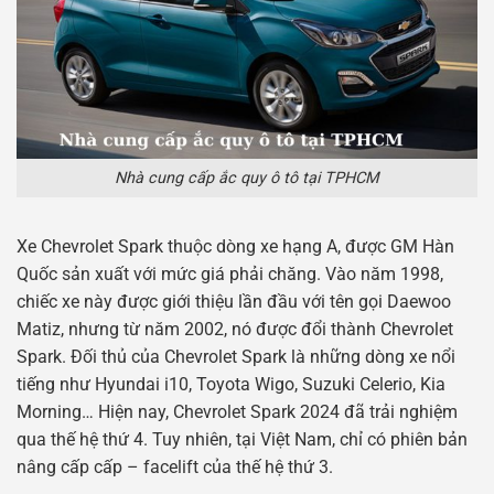
Nhà cung cấp ắc quy ô tô tại TPHCM
Xe Chevrolet Spark thuộc dòng xe hạng A, được GM Hàn
Quốc sản xuất với mức giá phải chăng. Vào năm 1998,
chiếc xe này được giới thiệu lần đầu với tên gọi Daewoo
Matiz, nhưng từ năm 2002, nó được đổi thành Chevrolet
Spark. Đối thủ của Chevrolet Spark là những dòng xe nổi
tiếng như Hyundai i10, Toyota Wigo, Suzuki Celerio, Kia
Morning… Hiện nay, Chevrolet Spark 2024 đã trải nghiệm
qua thế hệ thứ 4. Tuy nhiên, tại Việt Nam, chỉ có phiên bản
nâng cấp cấp – facelift của thế hệ thứ 3.