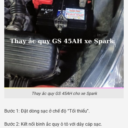
Thay ắc quy GS 45AH cho xe Spark
Bước 1: Đặt dòng sạc ở chế độ “Tối thiểu”.
Bước 2: Kết nối bình ắc quy ô tô với dây cáp sạc.