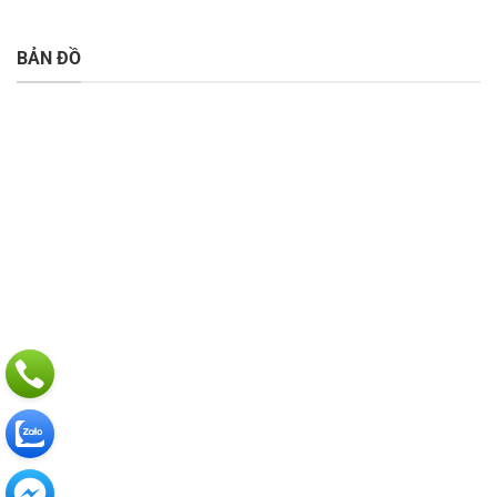
BẢN ĐỒ