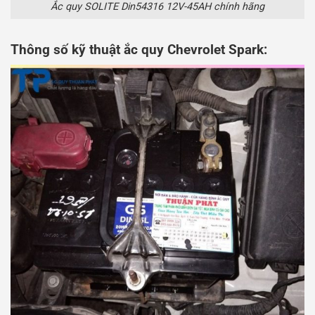
Ắc quy SOLITE Din54316 12V-45AH chính hãng
Thông số kỹ thuật ắc quy Chevrolet Spark: