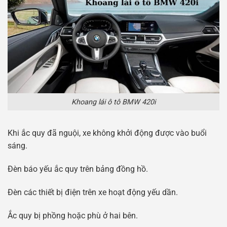
Khoang lái ô tô BMW 420i
Khi ắc quy đã nguội, xe không khởi động được vào buổi
sáng.
Đèn báo yếu ắc quy trên bảng đồng hồ.
Đèn các thiết bị điện trên xe hoạt động yếu dần.
Ắc quy bị phồng hoặc phù ở hai bên.