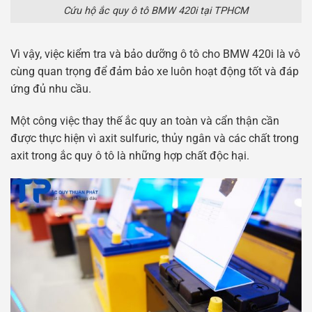
Cứu hộ ắc quy ô tô BMW 420i tại TPHCM
Vì vậy, việc kiểm tra và bảo dưỡng ô tô cho BMW 420i là vô
cùng quan trọng để đảm bảo xe luôn hoạt động tốt và đáp
ứng đủ nhu cầu.
Một công việc thay thế ắc quy an toàn và cẩn thận cần
được thực hiện vì axit sulfuric, thủy ngân và các chất trong
axit trong ắc quy ô tô là những hợp chất độc hại.