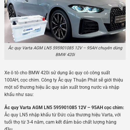
Ắc quy Varta AGM LN5 595901085 12V – 95AH chuyên dùng
BMW 420i
Xe ô tô cho BMW 420i sử dụng ắc quy có công suất
100AH, cọc chìm. Công ty Ắc quy Thuận Phát sẽ giới thiệu
một số thương hiệu ắc quy sản xuất trong nước và nhập
khẩu như sau:
Ắc quy Varta AGM LN5 595901085 12V – 95AH cọc chìm:
Ắc quy LN5 nhập khẩu từ Đức của thương hiệu Varta, với
tuổi thọ từ 3-4 năm, cam kết đảm bảo chất lượng hàng
đầu.