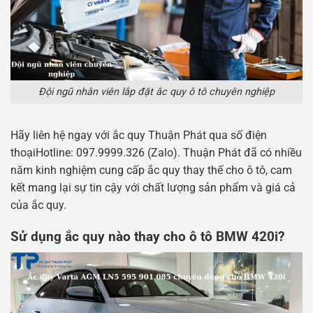
Đội ngũ nhân viên lắp đặt ắc quy ô tô chuyên nghiệp
Hãy liên hệ ngay với ắc quy Thuận Phát qua số điện
thoạiHotline: 097.9999.326 (Zalo). Thuận Phát đã có nhiều
năm kinh nghiệm cung cấp ắc quy thay thế cho ô tô, cam
kết mang lại sự tin cậy với chất lượng sản phẩm và giá cả
của ắc quy.
Sử dụng ắc quy nào thay cho ô tô BMW 420i?