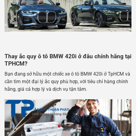
Thay ắc quy ô tô BMW 420i ở đâu chính hãng tại
TPHCM?
Bạn đang sở hữu một chiếc xe ô tô BMW 420i ở TpHCM và
cần tìm một đại lý ắc quy phù hợp, với tiêu chí hàng chính
hãng, giá cả hợp lý và dịch vụ tận tâm.