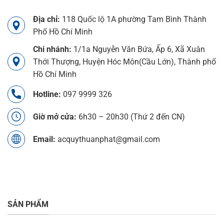
Địa chỉ:
118 Quốc lộ 1A phường Tam Bình Thành
Phố Hồ Chí Minh
Chi nhánh:
1/1a Nguyễn Văn Bứa, Ấp 6, Xã Xuân
Thới Thượng, Huyện Hóc Môn(Cầu Lớn), Thành phố
Hồ Chí Minh
Hotline:
097 9999 326
Giờ mở cửa:
6h30 – 20h30 (Thứ 2 đến CN)
Email:
acquythuanphat@gmail.com
SẢN PHẨM