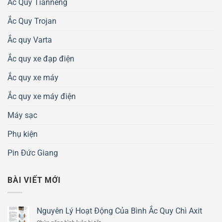
Ắc Quy Tianneng
Ắc Quy Trojan
Ắc quy Varta
Ắc quy xe đạp điện
Ắc quy xe máy
Ắc quy xe máy điện
Máy sạc
Phụ kiện
Pin Đức Giang
BÀI VIẾT MỚI
Nguyên Lý Hoạt Động Của Bình Ắc Quy Chì Axit