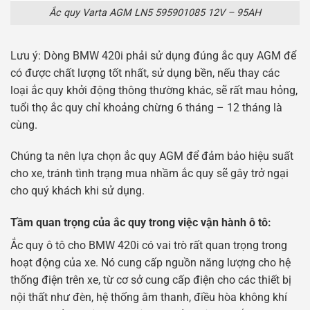
Ắc quy Varta AGM LN5 595901085 12V – 95AH
Lưu ý: Dòng BMW 420i phải sử dụng đúng ắc quy AGM để
có được chất lượng tốt nhất, sử dụng bền, nếu thay các
loại ắc quy khởi động thông thường khác, sẽ rất mau hỏng,
tuổi thọ ắc quy chỉ khoảng chừng 6 tháng – 12 tháng là
cùng.
Chúng ta nên lựa chọn ắc quy AGM để đảm bảo hiệu suất
cho xe, tránh tình trạng mua nhầm ắc quy sẽ gây trở ngại
cho quý khách khi sử dụng.
Tầm quan trọng của ắc quy trong việc vận hành ô tô:
Ắc quy ô tô cho BMW 420i có vai trò rất quan trọng trong
hoạt động của xe. Nó cung cấp nguồn năng lượng cho hệ
thống điện trên xe, từ cơ sở cung cấp điện cho các thiết bị
nội thất như đèn, hệ thống âm thanh, điều hòa không khí