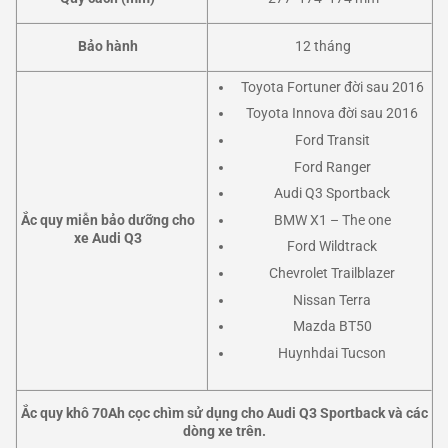
Bảo hành
12 tháng
Toyota Fortuner đời sau 2016
Toyota Innova đời sau 2016
Ford Transit
Ford Ranger
Audi Q3 Sportback
BMW X1 – The one
Ắc quy miễn bảo dưỡng cho
xe Audi Q3
Ford Wildtrack
Chevrolet Trailblazer
Nissan Terra
Mazda BT50
Huynhdai Tucson
Ắc quy khô 70Ah cọc chìm sử dụng cho Audi Q3 Sportback và các
dòng xe trên.