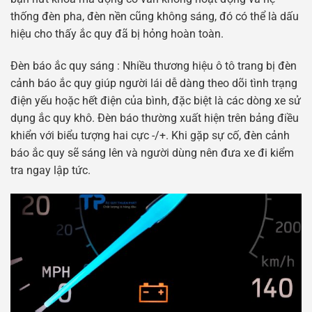
thống đèn pha, đèn nền cũng không sáng, đó có thể là dấu
hiệu cho thấy ắc quy đã bị hỏng hoàn toàn.
Đèn báo ắc quy sáng : Nhiều thương hiệu ô tô trang bị đèn
cảnh báo ắc quy giúp người lái dễ dàng theo dõi tình trạng
điện yếu hoặc hết điện của bình, đặc biệt là các dòng xe sử
dụng ắc quy khô. Đèn báo thường xuất hiện trên bảng điều
khiển với biểu tượng hai cực -/+. Khi gặp sự cố, đèn cảnh
báo ắc quy sẽ sáng lên và người dùng nên đưa xe đi kiểm
tra ngay lập tức.