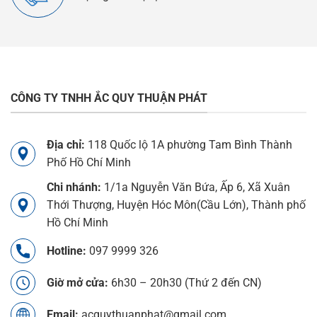
CÔNG TY TNHH ẮC QUY THUẬN PHÁT
Địa chỉ:
118 Quốc lộ 1A phường Tam Bình Thành
Phố Hồ Chí Minh
Chi nhánh:
1/1a Nguyễn Văn Bứa, Ấp 6, Xã Xuân
Thới Thượng, Huyện Hóc Môn(Cầu Lớn), Thành phố
Hồ Chí Minh
Hotline:
097 9999 326
Giờ mở cửa:
6h30 – 20h30 (Thứ 2 đến CN)
Email:
acquythuanphat@gmail.com