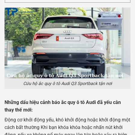
Cứu hộ ắc quy ô tô Audi Q3 Sportback tận nơi
Những dấu hiệu cảnh báo ắc quy ô tô Audi đã yếu cân
thay thế mới:
Động cơ khởi động yếu, khó khởi động hoặc khởi động một
cách bất thường Khi bạn khóa khóa hoặc nhấn nút khởi
động, nếu xe không nổ máy ngay lập tức hoặc xảy ra hiện