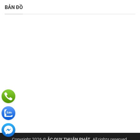
BẢN ĐỒ
Copyright 2026 ©
ẮC QUY THUẬN PHÁT
. All rights reserved.