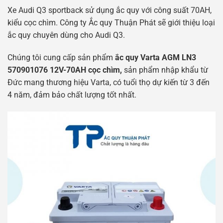
Xe Audi Q3 sportback sử dụng ắc quy với công suất 70AH,
kiểu cọc chìm. Công ty Ắc quy Thuận Phát sẽ giới thiệu loại
ắc quy chuyên dùng cho Audi Q3.
Chúng tôi cung cấp sản phẩm
ắc quy Varta AGM LN3
570901076 12V-70AH cọc chìm,
sản phẩm nhập khẩu từ
Đức mang thương hiệu Varta, có tuổi thọ dự kiến ​​từ 3 đến
4 năm, đảm bảo chất lượng tốt nhất.