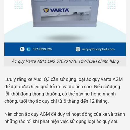
Ắc quy Varta AGM LN3 570901076 12V-70AH chính hãng
Lưu ý rằng xe Audi Q3 cần sử dụng loại ắc quy varta AGM
để đạt được hiệu quả tối ưu và độ bền cao. Nếu sử dụng
lỗi khởi động thông thường, có thể gây hư hỏng nhanh
chóng, tuổi thọ ắc quy chỉ từ 6 tháng đến 12 tháng.
Nên chọn ắc quy AGM để duy trì hoạt động của xe và tránh
những rắc rối khi phát hiện việc sử dụng loại ắc quy sai.