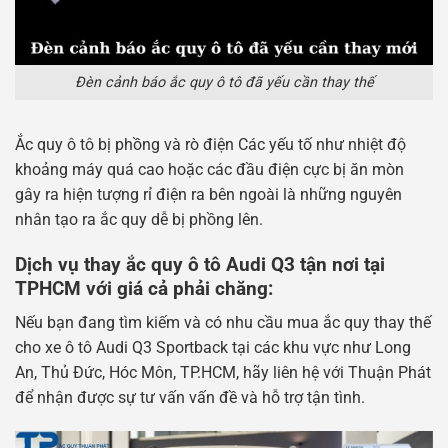
Đèn cảnh báo ắc quy ô tô đã yếu cần thay thế
Ắc quy ô tô bị phồng và rò điện Các yếu tố như nhiệt độ
khoảng máy quá cao hoặc các đầu điện cực bị ăn mòn
gây ra hiện tượng rỉ điện ra bên ngoài là những nguyên
nhân tạo ra ắc quy dễ bị phồng lên.
Dịch vụ thay ắc quy ô tô Audi Q3 tận nơi tại
TPHCM với giá cả phải chăng:
​Nếu bạn đang tìm kiếm và có nhu cầu mua ắc quy thay thế
cho xe ô tô Audi Q3 Sportback tại các khu vực như Long
An, Thủ Đức, Hóc Môn, TP.HCM, hãy liên hệ với Thuận Phát
để nhận được sự tư vấn vấn đề và hỗ trợ tận tình.