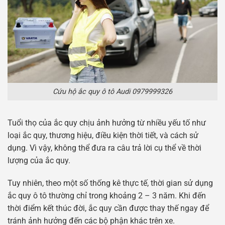
Cứu hộ ắc quy ô tô Audi 0979999326
Tuổi thọ của ắc quy chịu ảnh hưởng từ nhiều yếu tố như
loại ắc quy, thương hiệu, điều kiện thời tiết, và cách sử
dụng. Vì vậy, không thể đưa ra câu trả lời cụ thể về thời
lượng của ắc quy.
Tuy nhiên, theo một số thống kê thực tế, thời gian sử dụng
ắc quy ô tô thường chỉ trong khoảng 2 – 3 năm. Khi đến
thời điểm kết thúc đời, ắc quy cần được thay thế ngay để
tránh ảnh hưởng đến các bộ phận khác trên xe.