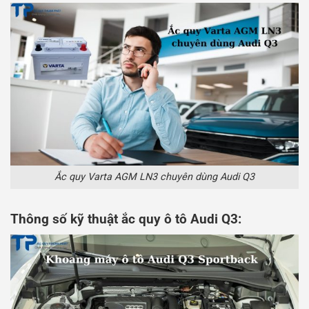
Ắc quy Varta AGM LN3 chuyên dùng Audi Q3
Thông số kỹ thuật ắc quy ô tô Audi Q3: