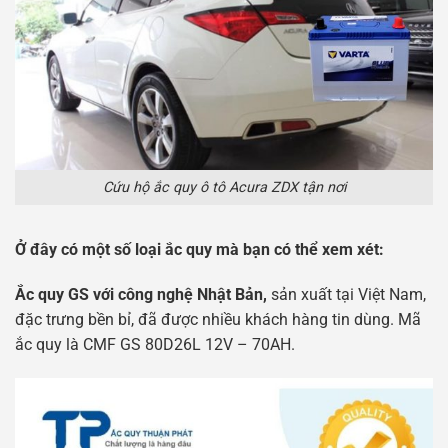
Cứu hộ ắc quy ô tô Acura ZDX tận nơi
Ở đây có một số loại ắc quy mà bạn có thể xem xét:
Ắc quy GS với công nghệ Nhật Bản,
sản xuất tại Việt Nam,
đặc trưng bền bỉ, đã được nhiều khách hàng tin dùng. Mã
ắc quy là CMF GS 80D26L 12V – 70AH.