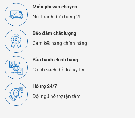
Thế
Miễn phí vận chuyển
Nào?
Nội thành đơn hàng 2tr
Bảo đảm chất lượng
Cam kết hàng chính hãng
Bảo hành chính hãng
Chính sách đổi trả uy tín
Hỗ trợ 24/7
Đội ngũ hỗ trợ tận tâm