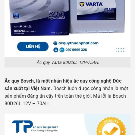
Ắc quy Varta 80D26L 12V-75AH;
Ắc quy Bosch, là một nhãn hiệu ắc quy công nghệ Đức,
sản xuất tại Việt Nam.
Bosch luôn được công nhận là một
sản phẩm đáng tin cậy trên toàn thế giới. Mã lỗi là Bosch
80D26L 12V – 70AH.