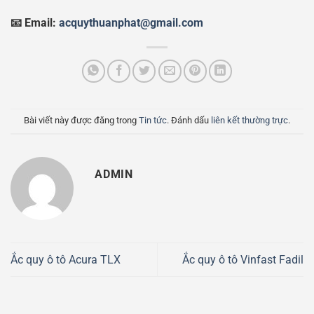
📧 Email:
acquythuanphat@gmail.com
Bài viết này được đăng trong
Tin tức
. Đánh dấu
liên kết thường trực
.
ADMIN
Ắc quy ô tô Acura TLX
Ắc quy ô tô Vinfast Fadil