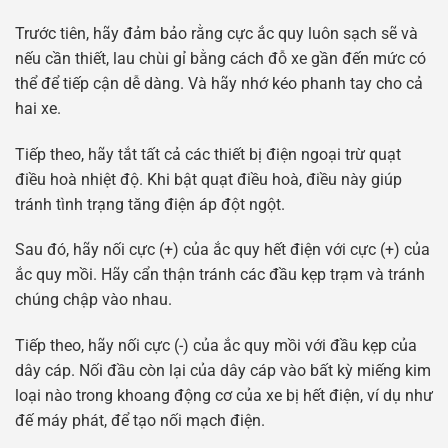
Trước tiên, hãy đảm bảo rằng cực ắc quy luôn sạch sẽ và
nếu cần thiết, lau chùi gỉ bằng cách đỗ xe gần đến mức có
thể để tiếp cận dễ dàng. Và hãy nhớ kéo phanh tay cho cả
hai xe.
Tiếp theo, hãy tắt tất cả các thiết bị điện ngoại trừ quạt
điều hoà nhiệt độ. Khi bật quạt điều hoà, điều này giúp
tránh tình trạng tăng điện áp đột ngột.
Sau đó, hãy nối cực (+) của ắc quy hết điện với cực (+) của
ắc quy mồi. Hãy cẩn thận tránh các đầu kẹp trạm và tránh
chúng chập vào nhau.
Tiếp theo, hãy nối cực (-) của ắc quy mồi với đầu kẹp của
dây cáp. Nối đầu còn lại của dây cáp vào bất kỳ miếng kim
loại nào trong khoang động cơ của xe bị hết điện, ví dụ như
đế máy phát, để tạo nối mạch điện.