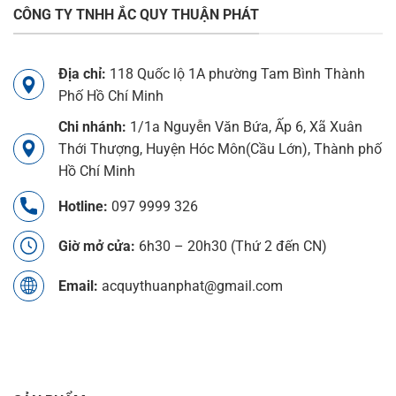
CÔNG TY TNHH ẮC QUY THUẬN PHÁT
Địa chỉ:
118 Quốc lộ 1A phường Tam Bình Thành
Phố Hồ Chí Minh
Chi nhánh:
1/1a Nguyễn Văn Bứa, Ấp 6, Xã Xuân
Thới Thượng, Huyện Hóc Môn(Cầu Lớn), Thành phố
Hồ Chí Minh
Hotline:
097 9999 326
Giờ mở cửa:
6h30 – 20h30 (Thứ 2 đến CN)
Email:
acquythuanphat@gmail.com