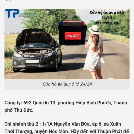
Cứu hộ ắc quy ô tô 24/24
Công ty: 692 Quốc lộ 13, phường Hiệp Bình Phước, Thành
phố Thủ Đức.
Chi nhánh thứ 2 : 1/1A Nguyễn Văn Bứa, ấp 6, xã Xuân
Thới Thượng, huyện Hóc Môn. Hãy đến với Thuận Phát để