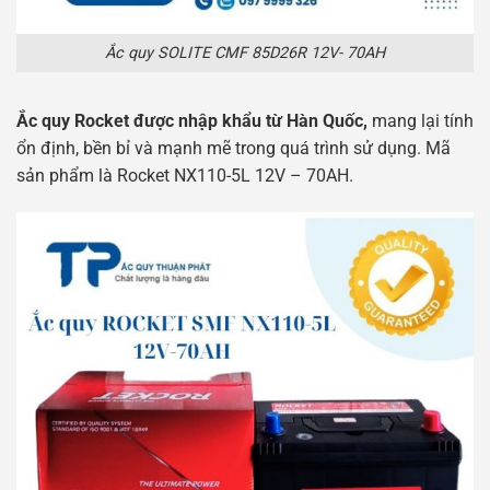
Ắc quy SOLITE CMF 85D26R 12V- 70AH
Ắc quy Rocket được nhập khẩu từ Hàn Quốc,
mang lại tính
ổn định, bền bỉ và mạnh mẽ trong quá trình sử dụng. Mã
sản phẩm là Rocket NX110-5L 12V – 70AH.