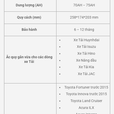
Dung lượng (AH)
70AH – 75AH
Quy cách (mm)
258*174*203 mm
Bảo hành
6 – 12 tháng
Xe Tải Huynhdai
Xe Tải Isuzu
Xe Tải Hino
Ắc quy gắn vừa cho các dòng
Xe Nâng dầu
xe Tải
Xe Tải Kia
Xe Tải JAC
Toyota Fortuner trước 2015
Toyota Innova trước 2015
Toyota Land Cruiser
Acura ILX