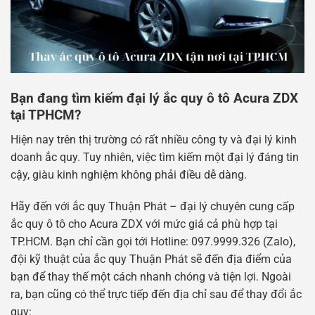
Bạn đang tìm kiếm đại lý ắc quy ô tô Acura ZDX
tại TPHCM?
Hiện nay trên thị trường có rất nhiều công ty và đại lý kinh
doanh ắc quy. Tuy nhiên, việc tìm kiếm một đại lý đáng tin
cậy, giàu kinh nghiệm không phải điều dễ dàng.
Hãy đến với ắc quy Thuận Phát – đại lý chuyên cung cấp
ắc quy ô tô cho Acura ZDX với mức giá cả phù hợp tại
TP.HCM. Bạn chỉ cần gọi tới Hotline: 097.9999.326 (Zalo),
đội kỹ thuật của ắc quy Thuận Phát sẽ đến địa điểm của
bạn để thay thế một cách nhanh chóng và tiện lợi. Ngoài
ra, bạn cũng có thể trực tiếp đến địa chỉ sau để thay đổi ắc
quy: