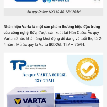
Ắc quy Delkor NX110-5R 12V-70AH
Nhãn hiệu Varta là một sản phẩm thương hiệu đặc trưng
của công nghệ Đức,
được sản xuất tại Hàn Quốc. Ắc quy
Varta sở hữu khả năng khởi động dễ dàng và tuổi thọ từ 2-
4 năm. Mã ắc quy là Varta 80D26L 12V – 75AH.