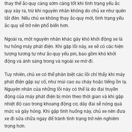
thay thế ắc-quy càng sớm càng tốt khi tình trạng yếu ắc
quy xày ra, trừ khi nguyên nhân không do chủ xe như quên
tắt đèn. Nếu chủ xe không thay ắc-quy mới, tình trạng yếu
ắc quy sẽ trở nên phổ biến hơn.
Ngoài ra, một nguyên nhân khác gây khó khởi động xe là
hư hỏng máy phát điện. Khi gặp lỗi này, xe sẽ có các hiện
tượng tương tự như ắc-quy yếu pin, bao gồm khó khởi
động và ánh sáng trong và ngoài xe mờ đi.
Tuy nhiên, chủ xe có thể phân biệt các lỗi chỉ thấy khi máy
phát điện gặp sự cố, như mùi cao su cháy hoặc tiếng ồn lạ.
Nguyên nhân của những lỗi này có thể là do đai truyền
động của máy phát điện bị mòn theo thời gian và khi gặp
nhiệt độ cao trong khoang động cơ, dây đai sẽ nóng quá
mức và gây hỏng. Khi gặp tình huống này, chủ xe nên đưa
xe đi sửa chữa ngay để tránh tình trạng trở nên nghiêm
trọng hơn.