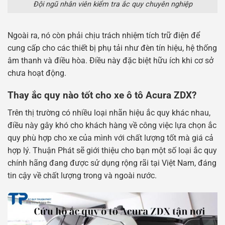
Đội ngũ nhân viên kiểm tra ắc quy chuyên nghiệp
Ngoài ra, nó còn phải chịu trách nhiệm tích trữ điện để
cung cấp cho các thiết bị phụ tải như đèn tín hiệu, hệ thống
âm thanh và điều hòa. Điều này đặc biệt hữu ích khi cơ sở
chưa hoạt động.
Thay ắc quy nào tốt cho xe ô tô Acura ZDX?
Trên thị trường có nhiều loại nhãn hiệu ắc quy khác nhau,
điều này gây khó cho khách hàng về công việc lựa chọn ắc
quy phù hợp cho xe của mình với chất lượng tốt mà giá cả
hợp lý. Thuận Phát sẽ giới thiệu cho bạn một số loại ắc quy
chính hãng đang được sử dụng rộng rãi tại Việt Nam, đáng
tin cậy về chất lượng trong và ngoài nước.