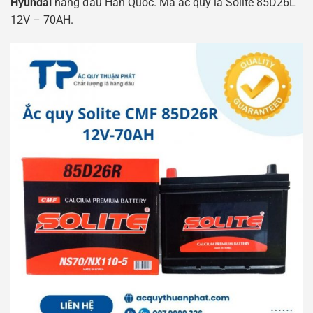
Hyundai
hàng đầu Hàn Quốc. Mã ắc quy là Solite 85D26L
12V – 70AH.