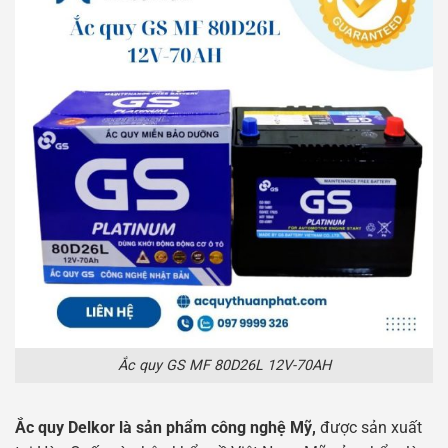
Ắc quy GS MF 80D26L 12V-70AH
Ắc quy Delkor là sản phẩm công nghệ Mỹ,
được sản xuất