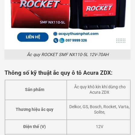
Ắc quy ROCKET SMF NX110-5L 12V-70AH
Thông số kỹ thuật ắc quy ô tô Acura ZDX:
Ắc quy khô kín khí dùng cho
Sản phẩm
Acura ZDX
Delkor, GS, Bosch, Rocket, Varta,
Thương hiệu ắc quy
Solite,
Điện thế (V)
12V