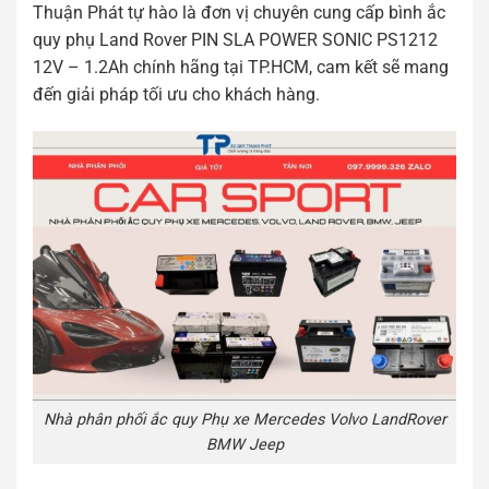
Thuận Phát tự hào là đơn vị chuyên cung cấp bình ắc
quy phụ Land Rover PIN SLA POWER SONIC PS1212
12V – 1.2Ah chính hãng tại TP.HCM, cam kết sẽ mang
đến giải pháp tối ưu cho khách hàng.
Nhà phân phối ắc quy Phụ xe Mercedes Volvo LandRover
BMW Jeep