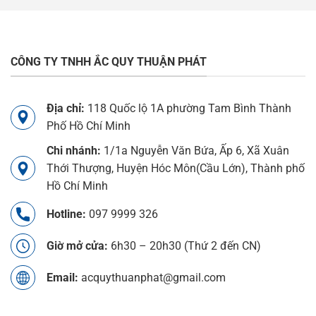
CÔNG TY TNHH ẮC QUY THUẬN PHÁT
Địa chỉ:
118 Quốc lộ 1A phường Tam Bình Thành
Phố Hồ Chí Minh
Chi nhánh:
1/1a Nguyễn Văn Bứa, Ấp 6, Xã Xuân
Thới Thượng, Huyện Hóc Môn(Cầu Lớn), Thành phố
Hồ Chí Minh
Hotline:
097 9999 326
Giờ mở cửa:
6h30 – 20h30 (Thứ 2 đến CN)
Email:
acquythuanphat@gmail.com