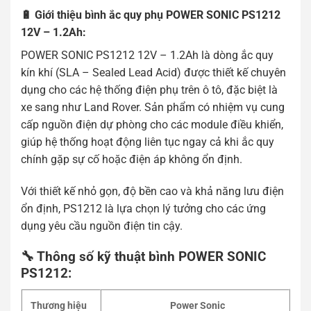
🔋 Giới thiệu bình ắc quy phụ POWER SONIC PS1212
12V – 1.2Ah:
POWER SONIC PS1212 12V – 1.2Ah là dòng ắc quy
kín khí (SLA – Sealed Lead Acid) được thiết kế chuyên
dụng cho các hệ thống điện phụ trên ô tô, đặc biệt là
xe sang như Land Rover. Sản phẩm có nhiệm vụ cung
cấp nguồn điện dự phòng cho các module điều khiển,
giúp hệ thống hoạt động liên tục ngay cả khi ắc quy
chính gặp sự cố hoặc điện áp không ổn định.
Với thiết kế nhỏ gọn, độ bền cao và khả năng lưu điện
ổn định, PS1212 là lựa chọn lý tưởng cho các ứng
dụng yêu cầu nguồn điện tin cậy.
🔧 Thông số kỹ thuật bình POWER SONIC
PS1212:
Thương hiệu
Power Sonic