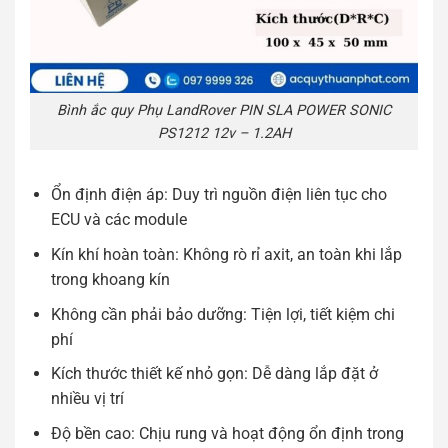
Bình ắc quy Phụ LandRover PIN SLA POWER SONIC
PS1212 12v – 1.2AH
Ổn định điện áp: Duy trì nguồn điện liên tục cho
ECU và các module
Kín khí hoàn toàn: Không rò rỉ axit, an toàn khi lắp
trong khoang kín
Không cần phải bảo dưỡng: Tiện lợi, tiết kiệm chi
phí
Kích thước thiết kế nhỏ gọn: Dễ dàng lắp đặt ở
nhiều vị trí
Độ bền cao: Chịu rung và hoạt động ổn định trong