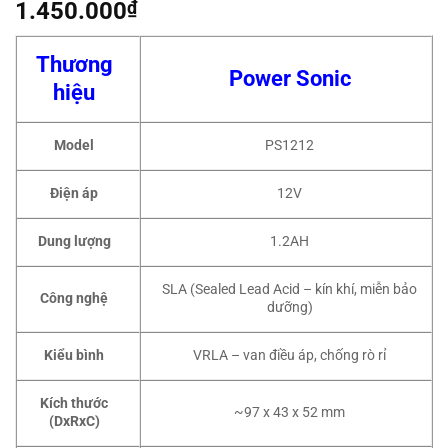
1.450.000
₫
Thương
Power Sonic
hiệu
Model
PS1212
Điện áp
12V
Dung lượng
1.2AH
SLA (Sealed Lead Acid – kín khí, miễn bảo
Công nghệ
dưỡng)
Kiểu bình
VRLA – van điều áp, chống rò rỉ
Kích thước
~97 x 43 x 52 mm
(DxRxC)