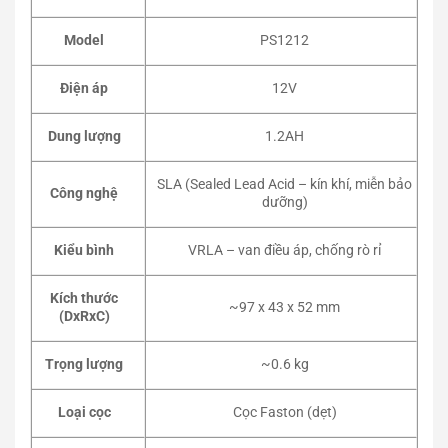
Model
PS1212
Điện áp
12V
Dung lượng
1.2AH
SLA (Sealed Lead Acid – kín khí, miễn bảo
Công nghệ
dưỡng)
Kiểu bình
VRLA – van điều áp, chống rò rỉ
Kích thước
~97 x 43 x 52 mm
(DxRxC)
Trọng lượng
~0.6 kg
Loại cọc
Cọc Faston (dẹt)