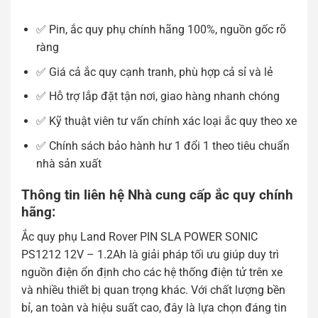
✅ Pin, ắc quy phụ chính hãng 100%, nguồn gốc rõ
ràng
✅ Giá cả ắc quy cạnh tranh, phù hợp cả sỉ và lẻ
✅ Hỗ trợ lắp đặt tận nơi, giao hàng nhanh chóng
✅ Kỹ thuật viên tư vấn chính xác loại ắc quy theo xe
✅ Chính sách bảo hành hư 1 đổi 1 theo tiêu chuẩn
nhà sản xuất
Thông tin liên hệ Nhà cung cấp ắc quy chính
hãng:
Ắc quy phụ Land Rover PIN SLA POWER SONIC
PS1212 12V – 1.2Ah là giải pháp tối ưu giúp duy trì
nguồn điện ổn định cho các hệ thống điện tử trên xe
và nhiều thiết bị quan trọng khác. Với chất lượng bền
bỉ, an toàn và hiệu suất cao, đây là lựa chọn đáng tin