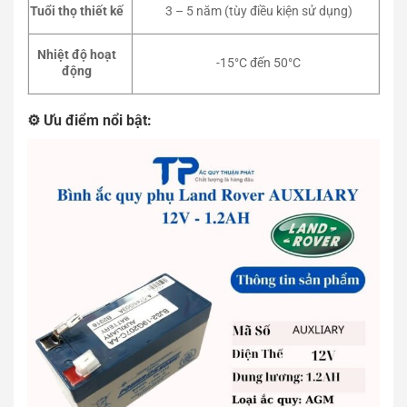
Tuổi thọ thiết kế
3 – 5 năm (tùy điều kiện sử dụng)
Nhiệt độ hoạt
-15°C đến 50°C
động
⚙️ Ưu điểm nổi bật: