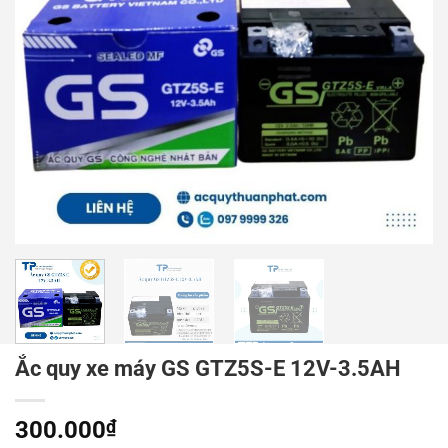
Ắc quy xe máy GS GTZ5S-E 12V-3.5AH
300.000
₫