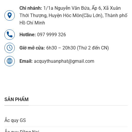
Chi nhánh:
1/1a Nguyễn Văn Bứa, Ấp 6, Xã Xuân
Thới Thượng, Huyện Hóc Môn(Cầu Lớn), Thành phố
Hồ Chí Minh
Hotline:
097 9999 326
Giờ mở cửa:
6h30 – 20h30 (Thứ 2 đến CN)
Email:
acquythuanphat@gmail.com
SẢN PHẨM
Ắc quy GS