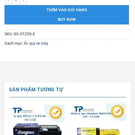
THÊM VÀO GIỎ HÀNG
BUY NOW
SKU:
GS GTZ5S-E
Danh mục:
Ắc quy xe máy
SẢN PHẨM TƯƠNG TỰ