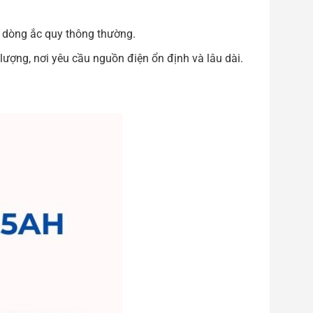
c dòng ắc quy thông thường.
lượng, nơi yêu cầu nguồn điện ổn định và lâu dài.