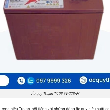
Ắc quy Trojan T-105 6V-225AH
ơng hiệu Trojan, nổi tiếng với những dòng ắc quy hiệu suất cao 