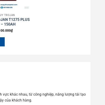
QUY TROJAN
JAN T1275 PLUS
 – 150AH
100.000
₫
W
h vực khác nhau, từ công nghiệp, năng lượng tái tạo
cậy của khách hàng.