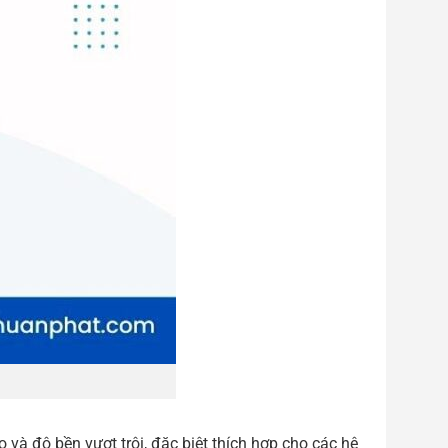
và độ bền vượt trội, đặc biệt thích hợp cho các hệ