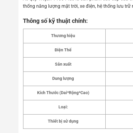
thống năng lượng mặt trời, xe điện, hệ thống lưu tr
Thông số kỹ thuật chính:
Thương hiệu
Điện Thế
Sản xuất
Dung lượng
Kích Thước (Dai*Rộng*Cao)
Loại:
Thiết bị sử dụng