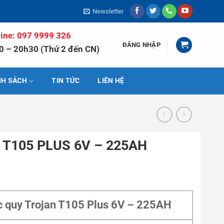
Newsletter
line: 097 9999 326
ĐĂNG NHẬP
0 – 20h30 (Thứ 2 đến CN)
NH SÁCH
TIN TỨC
LIÊN HỆ
T105 PLUS 6V – 225AH
c quy Trojan T105 Plus 6V – 225AH