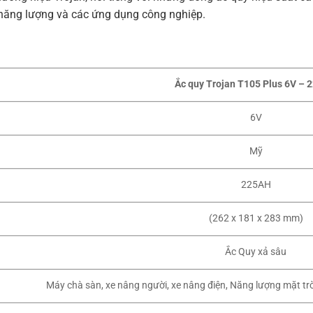
ữ năng lượng và các ứng dụng công nghiệp.
Ắc quy Trojan T105 Plus 6V – 
6V
Mỹ
225AH
(262 x 181 x 283 mm)
Ắc Quy xả sâu
Máy chà sàn, xe nâng người, xe nâng điện, Năng lượng mặt trời, 