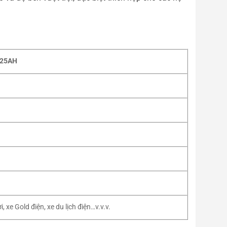
225AH
xe Gold điện, xe du lịch điện…v.v.v.