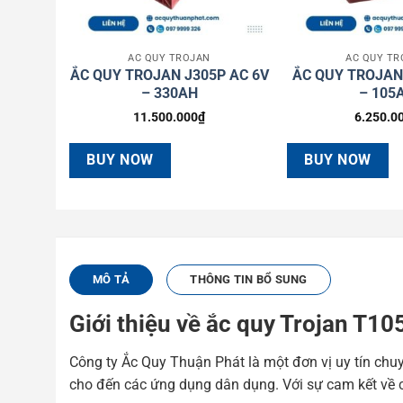
ẮC QUY TROJAN
ẮC QUY TR
ẮC QUY TROJAN J305P AC 6V
ẮC QUY TROJAN
– 330AH
– 105
11.500.000
₫
6.250.0
BUY NOW
BUY NOW
MÔ TẢ
THÔNG TIN BỔ SUNG
Giới thiệu về ắc quy Trojan T1
Công ty Ắc Quy Thuận Phát là một đơn vị uy tín chu
cho đến các ứng dụng dân dụng. Với sự cam kết về c