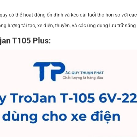
 quy có thể hoạt động ổn định và kéo dài tuổi thọ hơn so với cá
g lượng tái tạo, xe điện, thuyền, và các ứng dụng lưu trữ năng 
jan T105 Plus: