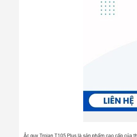
Ắc quy Trojan T105 Plus là sản phẩm cao cấp của thư