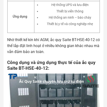
Hệ thống UPS và lưu điện
Thiết bị viễn thông
Ứng dụng
Hệ thống an ninh – báo cháy
Thiết bị y tế và công nghiệp nhẹ
Nhờ thiết kế kín khí AGM, ắc quy Saite BT-HSE-40-12 có
thể lắp đặt linh hoạt ở nhiều không gian khác nhau mà
vẫn đảm bảo an toàn.
Công dụng và ứng dụng thực tế của ắc quy
Saite BT-HSE-40-12: