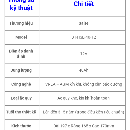
Chi tiết
kỹ thuật
Thương hiệu
Saite
Model
BT-HSE-40-12
Điện áp danh
12V
định
Dung lượng
40Ah
Công nghệ
VRLA – AGM kín khí, không cần bảo dưỡng
Loại ắc quy
Ắc quy khô, kín khí hoàn toàn
Tuổi thọ thiết kế
Lên đến 3–5 năm (trong điều kiện tiêu chuẩn)
Kích thước
Dài 197 x Rộng 165 x Cao 170mm