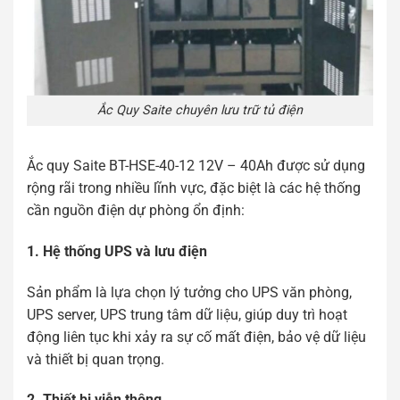
Ắc Quy Saite chuyên lưu trữ tủ điện
Ắc quy Saite BT-HSE-40-12 12V – 40Ah được sử dụng
rộng rãi trong nhiều lĩnh vực, đặc biệt là các hệ thống
cần nguồn điện dự phòng ổn định:
1. Hệ thống UPS và lưu điện
Sản phẩm là lựa chọn lý tưởng cho UPS văn phòng,
UPS server, UPS trung tâm dữ liệu, giúp duy trì hoạt
động liên tục khi xảy ra sự cố mất điện, bảo vệ dữ liệu
và thiết bị quan trọng.
2. Thiết bị viễn thông