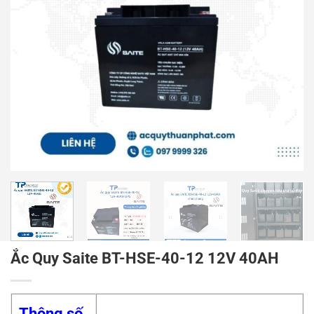
Ắc Quy Saite BT-HSE-40-12 12V 40AH
Thông số