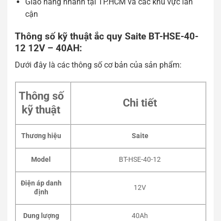
Giao hàng nhanh tại TP.HCM và các khu vực lân
cận
Thông số kỹ thuật ắc quy Saite BT-HSE-40-
12 12V – 40AH:
Dưới đây là các thông số cơ bản của sản phẩm:
Thông số
Chi tiết
kỹ thuật
Thương hiệu
Saite
Model
BT-HSE-40-12
Điện áp danh
12V
định
Dung lượng
40Ah