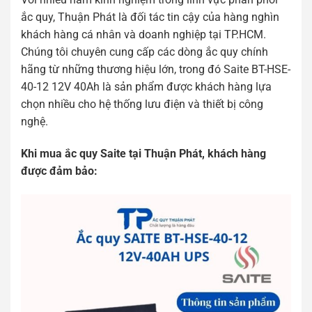
ắc quy, Thuận Phát là đối tác tin cậy của hàng nghìn
khách hàng cá nhân và doanh nghiệp tại TP.HCM.
Chúng tôi chuyên cung cấp các dòng ắc quy chính
hãng từ những thương hiệu lớn, trong đó Saite BT-HSE-
40-12 12V 40Ah là sản phẩm được khách hàng lựa
chọn nhiều cho hệ thống lưu điện và thiết bị công
nghệ.
Khi mua ắc quy Saite tại Thuận Phát, khách hàng
được đảm bảo: