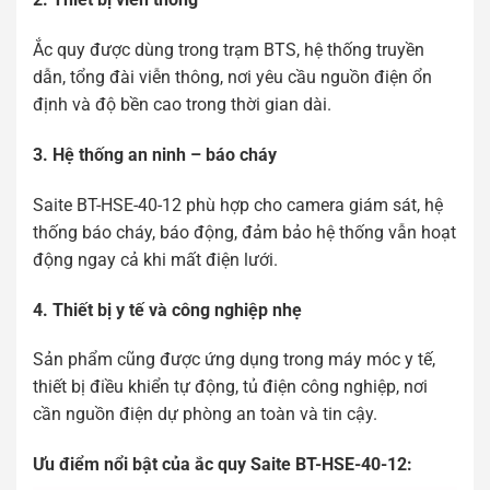
Ắc quy được dùng trong trạm BTS, hệ thống truyền
dẫn, tổng đài viễn thông, nơi yêu cầu nguồn điện ổn
định và độ bền cao trong thời gian dài.
3. Hệ thống an ninh – báo cháy
Saite BT-HSE-40-12 phù hợp cho camera giám sát, hệ
thống báo cháy, báo động, đảm bảo hệ thống vẫn hoạt
động ngay cả khi mất điện lưới.
4. Thiết bị y tế và công nghiệp nhẹ
Sản phẩm cũng được ứng dụng trong máy móc y tế,
thiết bị điều khiển tự động, tủ điện công nghiệp, nơi
cần nguồn điện dự phòng an toàn và tin cậy.
Ưu điểm nổi bật của ắc quy Saite BT-HSE-40-12: