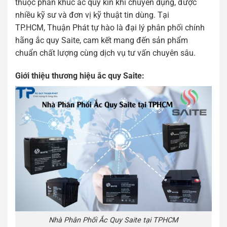
thuộc phân khúc ắc quy kín khí chuyên dụng, được
nhiều kỹ sư và đơn vị kỹ thuật tin dùng. Tại
TP.HCM, Thuận Phát tự hào là đại lý phân phối chính
hãng ắc quy Saite, cam kết mang đến sản phẩm
chuẩn chất lượng cùng dịch vụ tư vấn chuyên sâu.
Giới thiệu thương hiệu ắc quy Saite:
Nhà Phân Phối Ắc Quy Saite tại TPHCM