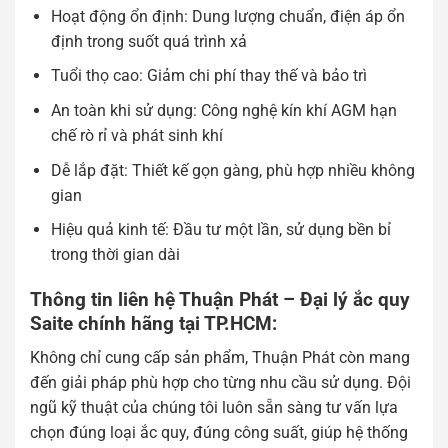
Hoạt động ổn định: Dung lượng chuẩn, điện áp ổn
định trong suốt quá trình xả
Tuổi thọ cao: Giảm chi phí thay thế và bảo trì
An toàn khi sử dụng: Công nghệ kín khí AGM hạn
chế rò rỉ và phát sinh khí
Dễ lắp đặt: Thiết kế gọn gàng, phù hợp nhiều không
gian
Hiệu quả kinh tế: Đầu tư một lần, sử dụng bền bỉ
trong thời gian dài
Thông tin liên hệ Thuận Phát – Đại lý ắc quy
Saite chính hãng tại TP.HCM:
Không chỉ cung cấp sản phẩm, Thuận Phát còn mang
đến giải pháp phù hợp cho từng nhu cầu sử dụng. Đội
ngũ kỹ thuật của chúng tôi luôn sẵn sàng tư vấn lựa
chọn đúng loại ắc quy, đúng công suất, giúp hệ thống