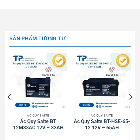
SẢN PHẨM TƯƠNG TỰ
ẮC QUY SAITE
ẮC QUY SAITE
Ắc Quy Saite BT
Ắc Quy Saite BT-HSE-65-
12M33AC 12V – 33AH
12 12V – 65AH