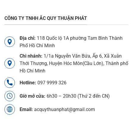
CÔNG TY TNHH ẮC QUY THUẬN PHÁT
Địa chỉ:
118 Quốc lộ 1A phường Tam Bình Thành
Phố Hồ Chí Minh
Chi nhánh:
1/1a Nguyễn Văn Bứa, Ấp 6, Xã Xuân
Thới Thượng, Huyện Hóc Môn(Cầu Lớn), Thành phố
Hồ Chí Minh
Hotline:
097 9999 326
Giờ mở cửa:
6h30 – 20h30 (Thứ 2 đến CN)
Email:
acquythuanphat@gmail.com