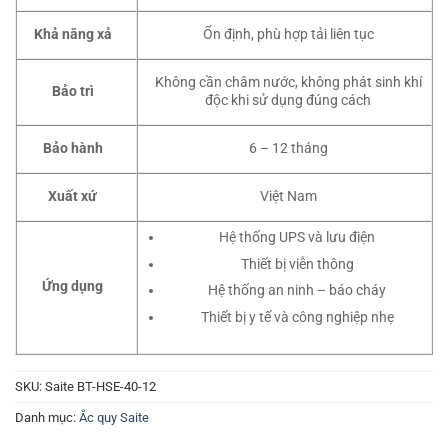
Khả năng xả
Ổn định, phù hợp tải liên tục
Không cần châm nước, không phát sinh khí
Bảo trì
độc khi sử dụng đúng cách
Bảo hành
6 – 12 tháng
Xuất xứ
Việt Nam
Hệ thống UPS và lưu điện
Thiết bị viễn thông
Ứng dụng
Hệ thống an ninh – báo cháy
Thiết bị y tế và công nghiệp nhẹ
SKU:
Saite BT-HSE-40-12
Danh mục:
Ắc quy Saite