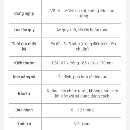
VRLA – AGM kín khí, không cần bảo
Công nghệ
dưỡng
Loại ắc quy
Ắc quy khô, kín khí hoàn toàn
Tuổi thọ thiết
Lên đến 3–5 năm (trong điều kiện tiêu
kế
chuẩn)
Kích thước
Dài 197 x Rộng 165 x Cao 170mm
Khả năng xả
Ổn định, phù hợp tải liên tục
Không cần châm nước, không phát sinh
Bảo trì
khí độc khi sử dụng đúng cách
Bảo hành
6 – 12 tháng
Xuất xứ
Việt Nam