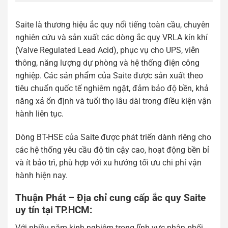
Saite là thương hiệu ắc quy nổi tiếng toàn cầu, chuyên
nghiên cứu và sản xuất các dòng ắc quy VRLA kín khí
(Valve Regulated Lead Acid), phục vụ cho UPS, viễn
thông, năng lượng dự phòng và hệ thống điện công
nghiệp. Các sản phẩm của Saite được sản xuất theo
tiêu chuẩn quốc tế nghiêm ngặt, đảm bảo độ bền, khả
năng xả ổn định và tuổi thọ lâu dài trong điều kiện vận
hành liên tục.
Dòng BT-HSE của Saite được phát triển dành riêng cho
các hệ thống yêu cầu độ tin cậy cao, hoạt động bền bỉ
và ít bảo trì, phù hợp với xu hướng tối ưu chi phí vận
hành hiện nay.
Thuận Phát – Địa chỉ cung cấp ắc quy Saite
uy tín tại TP.HCM:
Với nhiều năm kinh nghiệm trong lĩnh vực phân phối